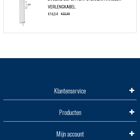
VERLENGKABEL.
€16,54
€22,50
Klantenservice
Producten
Mijn account