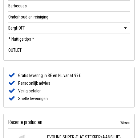
Barbecues
Onderhoud en reiniging
BergHOFF
* Nuttige tips *
OUTLET
Gratis levering in BE en NL vanaf 99€
Persoonlijk advies
Veilig betalen
Snelle leveringen
Recente producten
Wissen
EVOLINE SUPER-FLAT STEKKER/AANSLUIT-