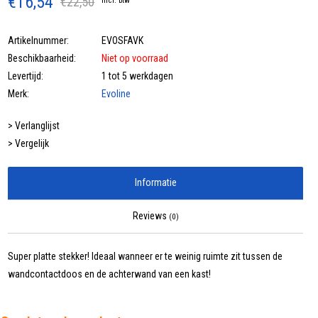
€16,54
€22,50
Incl. btw
Artikelnummer:
EVOSFAVK
Beschikbaarheid:
Niet op voorraad
Levertijd:
1 tot 5 werkdagen
Merk:
Evoline
> Verlanglijst
> Vergelijk
Informatie
Reviews
(0)
Super platte stekker! Ideaal wanneer er te weinig ruimte zit tussen de
wandcontactdoos en de achterwand van een kast!