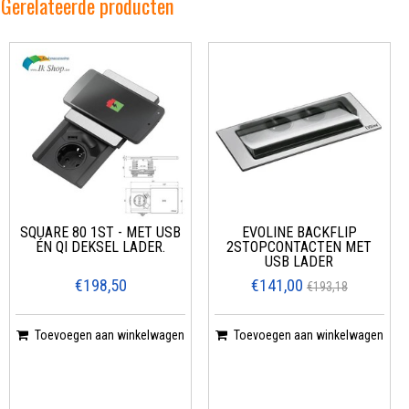
Gerelateerde producten
SQUARE 80 1ST - MET USB
EVOLINE BACKFLIP
ÉN QI DEKSEL LADER.
2STOPCONTACTEN MET
USB LADER
€198,50
€141,00
€193,18
Toevoegen aan winkelwagen
Toevoegen aan winkelwagen