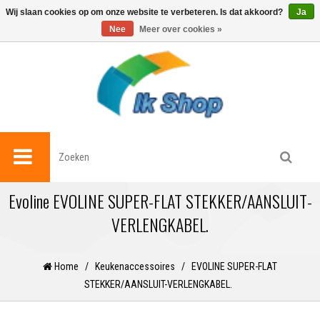
0
Wij slaan cookies op om onze website te verbeteren. Is dat akkoord?
Ja
Nee
Meer over cookies »
Evoline EVOLINE SUPER-FLAT STEKKER/AANSLUIT-
VERLENGKABEL.
Home
/
Keukenaccessoires
/
EVOLINE SUPER-FLAT
STEKKER/AANSLUIT-VERLENGKABEL.