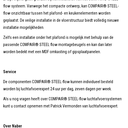
flow systeem. Vanwege het compacte ontwerp, kan COMPAIR® STEEL-
flow onzichtbaar tussen het plafond- en keukenelementen worden
geplaatst. De veilige installatie in de vloerstructuur biedt volledig nieuwe
installatie mogelijkheden.
Zelfs een installatie onder het plafond is mogelijk met behulp van de
passende COMPAIR® STEEL flow montagebeugels en kan dan later
worden bedekt met een MDF omkasting of gipsplaatpanelen.
Service
De componenten COMPAIR® STEEL-flow kunnen individueel besteld
worden bij luchtafvoerexpert 24 uur per dag, zeven dagen per week.
Als u nog vragen heeft over COMPAIR® STEEL-flow luchtafvoersystemen
kunt u contact opnemen met Patrick Vermonden van luchtafvoerexpert.
Over Naber