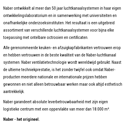
Naber ontwikkelt al meer dan 50 jaar luchtkanaalsystemen in haar eigen
ontwikkelingslaboratorium en in samenwerking met universiteiten en
onafhankelijke onderzoeksinstituten. Het resultaat is een uitgebreid
assortiment van verschillende luchtkanaalsystemen voor bijna elke
toepassing met ontelbare octrooien en certificaten.
Alle gerenommeerde keuken- en afzuigkapfabrikanten vertrouwen erop
en hebben vertrouwen in de beste kwaliteit van de Naber-luchtkanaal
systemen. Naber ventilatietechnologie wordt wereldwijd gebruikt. Naast
de ultieme techniekprestatie, is het zonder twijfel ook omdat Naber-
producten meerdere nationale en internationale prijzen hebben
gewonnen en niet alleen betrouwbaar werken maar ook altijd esthetisch
aantrekkelijk.
Naber garandeert absolute leverbetrouwbaarheid met zijn eigen
logistieke centrum met een oppervlakte van meer dan 18.000 m².
Naber - het origineel.