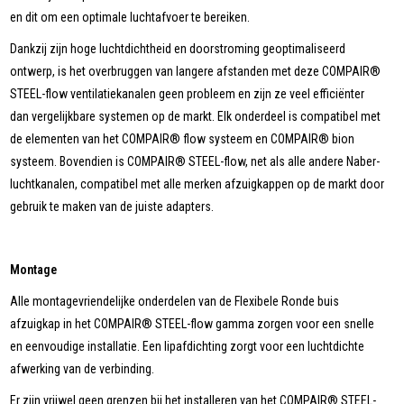
en dit om een optimale luchtafvoer te bereiken.
Dankzij zijn hoge luchtdichtheid en doorstroming geoptimaliseerd
ontwerp, is het overbruggen van langere afstanden met deze COMPAIR®
STEEL-flow ventilatiekanalen geen probleem en zijn ze veel efficiënter
dan vergelijkbare systemen op de markt. Elk onderdeel is compatibel met
de elementen van het COMPAIR® flow systeem en COMPAIR® bion
systeem. Bovendien is COMPAIR® STEEL-flow, net als alle andere Naber-
luchtkanalen, compatibel met alle merken afzuigkappen op de markt door
gebruik te maken van de juiste adapters.
Montage
Alle montagevriendelijke onderdelen van de Flexibele Ronde buis
afzuigkap in het COMPAIR® STEEL-flow gamma zorgen voor een snelle
en eenvoudige installatie. Een lipafdichting zorgt voor een luchtdichte
afwerking van de verbinding.
Er zijn vrijwel geen grenzen bij het installeren van het COMPAIR® STEEL-