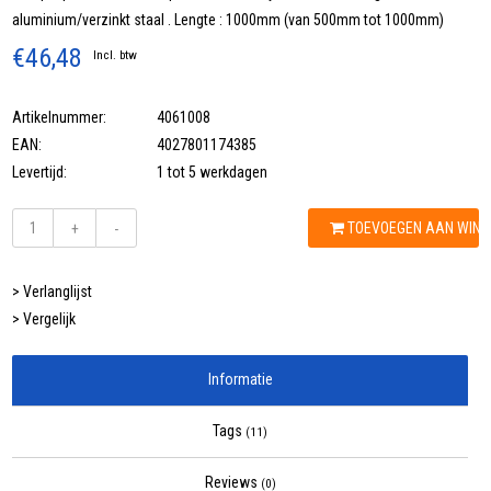
aluminium/verzinkt staal . Lengte : 1000mm (van 500mm tot 1000mm)
€46,48
Incl. btw
Artikelnummer:
4061008
EAN:
4027801174385
Levertijd:
1 tot 5 werkdagen
TOEVOEGEN AAN WIN
+
-
> Verlanglijst
> Vergelijk
Informatie
Tags
(11)
Reviews
(0)