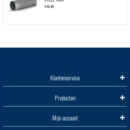
STEEL 1000
€46,48
Klantenservice
Producten
Mijn account