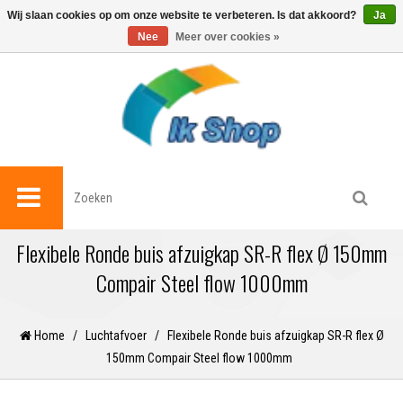
0
Wij slaan cookies op om onze website te verbeteren. Is dat akkoord?
Ja
Nee
Meer over cookies »
Flexibele Ronde buis afzuigkap SR-R flex Ø 150mm
Compair Steel flow 1000mm
Home
/
Luchtafvoer
/
Flexibele Ronde buis afzuigkap SR-R flex Ø
150mm Compair Steel flow 1000mm