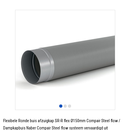
Flexibele Ronde buis afzuigkap SR-R flex Ø150mm Compair Steel flow /
Dampkapbuis Naber Compair Steel flow systeem vervaardigd uit