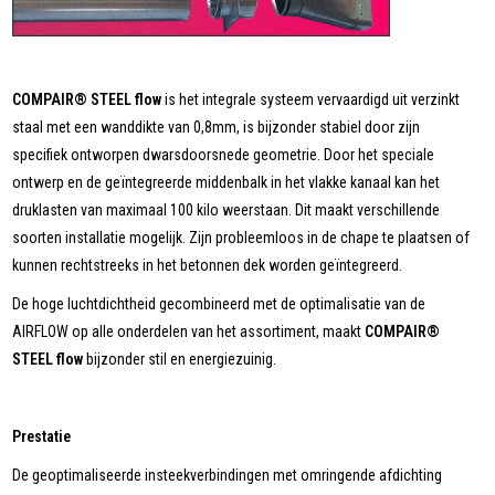
COMPAIR® STEEL flow
is het integrale systeem vervaardigd uit verzinkt
staal met een wanddikte van 0,8mm, is bijzonder stabiel door zijn
specifiek ontworpen dwarsdoorsnede geometrie. Door het speciale
ontwerp en de geïntegreerde middenbalk in het vlakke kanaal kan het
druklasten van maximaal 100 kilo weerstaan. Dit maakt verschillende
soorten installatie mogelijk. Zijn probleemloos in de chape te plaatsen of
kunnen rechtstreeks in het betonnen dek worden geïntegreerd.
De hoge luchtdichtheid gecombineerd met de optimalisatie van de
AIRFLOW op alle onderdelen van het assortiment, maakt
COMPAIR®
STEEL flow
bijzonder stil en energiezuinig.
Prestatie
De geoptimaliseerde insteekverbindingen met omringende afdichting