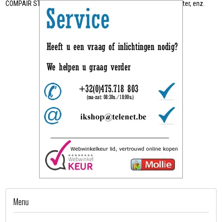
COMPAIR STEEL Flow, Flexibele Ronde buis afzuigkap, plasmafilter, enz.
Menu