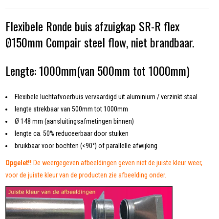
Flexibele Ronde buis afzuigkap SR-R flex
Ø150mm Compair steel flow, niet brandbaar.
Lengte: 1000mm(van 500mm tot 1000mm)
Flexibele luchtafvoerbuis vervaardigd uit aluminium / verzinkt staal.
lengte strekbaar van 500mm tot 1000mm
Ø 148 mm (aansluitingsafmetingen binnen)
lengte ca. 50% reduceerbaar door stuiken
bruikbaar voor bochten (<90°) of parallelle afwijking
Opgelet!!
De weergegeven afbeeldingen geven niet de juiste kleur weer,
voor de juiste kleur van de producten zie afbeelding onder.