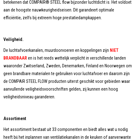
betekenen dat COMPAIR® STEEL flow bijzonder luchtdicht is. Het voldoet
aan de hoogste nauwkeurigheidseisen. Dit garandeert optimale
efficiëntie, zelfs bij extreem hoge prestatiedampkappen.
Veiligheid.
De luchtafvoerkanalen, muurdoorvoeren en koppelingen zijn
NIET
BRANDBAAR
en is het reeds wettelijk verplicht in verschillende landen
waaronder Zwitserland, Zweden, Denemarken, Finland en Noorwegen om
geen brandbare materialen te gebruiken voor luchtafvoer en daarom zijn
de COMPAIR STEEL FLOW producten uiterst geschikt voor gebieden waar
aanvullende veiligheidsvoorschriften gelden, zij kunnen een hoog
veiligheidsniveau garanderen.
Assortiment
Het assortiment bestaat uit 33 componenten en biedt alles wat u nodig
heeft bij het inplannen van ventilatiekanalen in de keuken of aanverwante