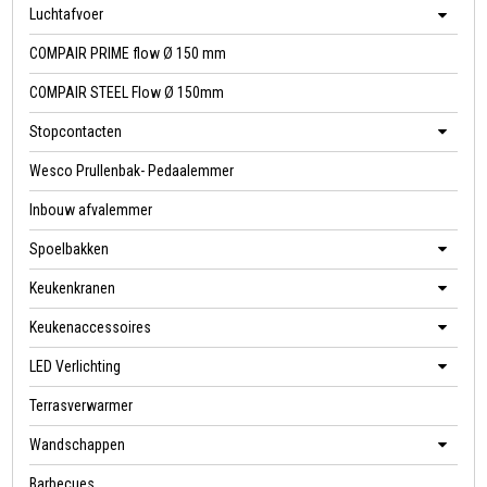
Luchtafvoer
COMPAIR PRIME flow Ø 150 mm
COMPAIR STEEL Flow Ø 150mm
Stopcontacten
Wesco Prullenbak- Pedaalemmer
Inbouw afvalemmer
Spoelbakken
Keukenkranen
Keukenaccessoires
LED Verlichting
Terrasverwarmer
Wandschappen
Barbecues