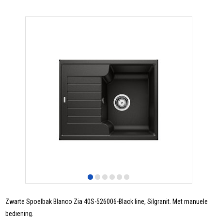
Zwarte Spoelbak Blanco Zia 40S-526006-Black line, Silgranit. Met manuele
bediening.