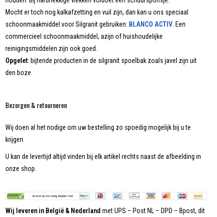
houden. Bij hardnekkige vlekken voldoet een schuursponsje.
Mocht er toch nog kalkafzetting en vuil zijn, dan kan u ons speciaal
schoonmaakmiddel voor Silgranit gebruiken:
BLANCO ACTIV
. Een
commercieel schoonmaakmiddel, azijn of huishoudelijke
reinigingsmiddelen zijn ook goed.
Opgelet
: bijtende producten in de silgranit spoelbak zoals javel zijn uit
den boze.
Bezorgen & retourneren
Wij doen al het nodige om uw bestelling zo spoedig mogelijk bij u te
krijgen.
U kan de levertijd altijd vinden bij elk artikel rechts naast de afbeelding in
onze shop.
Wij leveren in België & Nederland
met UPS – Post NL – DPD – Bpost, dit