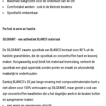
Maximale bakgrootte voor de onderkast van 40 cm
Comfortabel werken - ook in de kleinste keukens
Spoeltafel omkeerbaar
Perfect in vorm en functie
SILGRANIT - een authentiek BLANCO materiaal
De SILGRANIT zwarte spoelbak van BLANCO bestaat voor 80 % uit de
hardste granietdelen, die de spoelbak zo onovertroffen hard en krasvrij
maken. Hoogwaardig acryl bindt het materiaal levenslang, verleent de
spoelbak een glad oppervlak zonder poriën en maakt ze uitzonderlijk
makkelijk te onderhouden.
Dankzij BLANCO's 20 jaar lange ervaring met composietmaterialen kunt u
niet alleen voor 100% vertrouwen op SILGRANIT, maar geniet u ook van
zijn onovertroffen kwaliteiten die u het dagelijks werk in de keuken lichter
en aangenamer maken:
een warm en aangenaam uitzicht