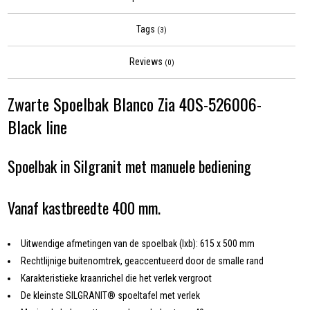
Tags
(3)
Reviews
(0)
Zwarte Spoelbak Blanco Zia 40S-526006-
Black line
Spoelbak in Silgranit met manuele bediening
Vanaf kastbreedte 400 mm.
Uitwendige afmetingen van de spoelbak (lxb): 615 x 500 mm
Rechtlijnige buitenomtrek, geaccentueerd door de smalle rand
Karakteristieke kraanrichel die het verlek vergroot
De kleinste SILGRANIT® spoeltafel met verlek