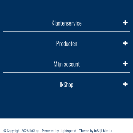
Klantenservice
Producten
Mijn account
IkShop
© Copyright 2026 IkShop - Powered by
Lightspeed
- Theme by
InStijl Media