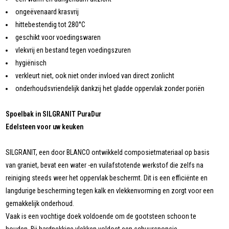
ongeëvenaard krasvrij
hittebestendig tot 280°C
geschikt voor voedingswaren
vlekvrij en bestand tegen voedingszuren
hygiënisch
verkleurt niet, ook niet onder invloed van direct zonlicht
onderhoudsvriendelijk dankzij het gladde oppervlak zonder poriën
Spoelbak in SILGRANIT PuraDur
Edelsteen voor uw keuken
SILGRANIT, een door BLANCO ontwikkeld composietmateriaal op basis
van graniet, bevat een water -en vuilafstotende werkstof die zelfs na
reiniging steeds weer het oppervlak beschermt. Dit is een efficiënte en
langdurige bescherming tegen kalk en vlekkenvorming en zorgt voor een
gemakkelijk onderhoud.
Vaak is een vochtige doek voldoende om de gootsteen schoon te