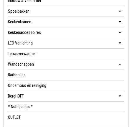
Inbouw afvalemmer
Spoelbakken
Keukenkranen
Keukenaccessoires
LED Verlichting
Terrasverwarmer
Wandschappen
Barbecues
Onderhoud en reiniging
BergHOFF
* Nuttige tips *
OUTLET