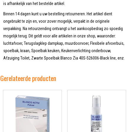
is afhankelijk van het bestelde artikel.
Binnen 14 dagen kunt u uw bestelling retourneren. Het artikel dient
ongebruikt te zijn en, voor zover mogelijk, verpakt in de originele
verpakking. Na retourzending ontvangt u het aankoopbedrag zo spoedig
mogelijk terug. Dit geldt voor alle artikelen in onze shop, waaronder:
luchtafvoer, Terugslagklep dampkap, muurdoorvoer, Flexibele afvoerbuis,
spoelbak, kraan, Spoelbak keuken, Keukenverlichting onderbouw,
Afzuiging Toilet, Zwarte Spoelbak Blanco Zia 40S-526006-Black line, enz.
Gerelateerde producten