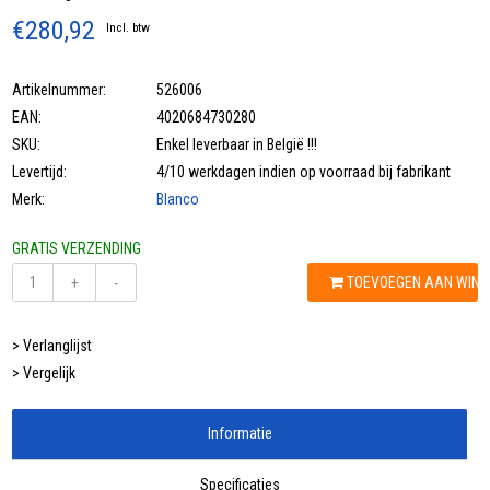
€280,92
Incl. btw
Artikelnummer:
526006
EAN:
4020684730280
SKU:
Enkel leverbaar in België !!!
Levertijd:
4/10 werkdagen indien op voorraad bij fabrikant
Merk:
Blanco
GRATIS VERZENDING
TOEVOEGEN AAN WIN
+
-
> Verlanglijst
> Vergelijk
Informatie
Specificaties