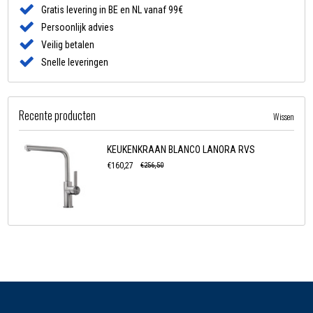
Gratis levering in BE en NL vanaf 99€
Persoonlijk advies
Veilig betalen
Snelle leveringen
Recente producten
Wissen
KEUKENKRAAN BLANCO LANORA RVS
€160,27
€256,50