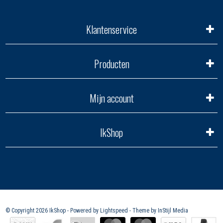
Klantenservice
Producten
Mijn account
IkShop
© Copyright 2026 IkShop - Powered by
Lightspeed
- Theme by
InStijl Media