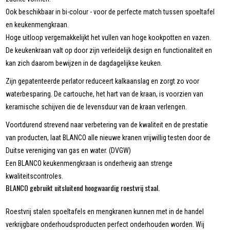
Ook beschikbaar in bi-colour - voor de perfecte match tussen spoeltafel
en keukenmengkraan.
Hoge uitloop vergemakkelijkt het vullen van hoge kookpotten en vazen.
De keukenkraan valt op door zijn verleidelijk design en functionaliteit en
kan zich daarom bewijzen in de dagdagelijkse keuken.
Zijn gepatenteerde perlator reduceert kalkaanslag en zorgt zo voor
waterbesparing. De cartouche, het hart van de kraan, is voorzien van
keramische schijven die de levensduur van de kraan verlengen.
Voortdurend strevend naar verbetering van de kwaliteit en de prestatie
van producten, laat BLANCO alle nieuwe kranen vrijwillig testen door de
Duitse vereniging van gas en water. (DVGW)
Een BLANCO keukenmengkraan is onderhevig aan strenge
kwaliteitscontroles.
BLANCO gebruikt uitsluitend hoogwaardig roestvrij staal.
Roestvrij stalen spoeltafels en mengkranen kunnen met in de handel
verkrijgbare onderhoudsproducten perfect onderhouden worden. Wij