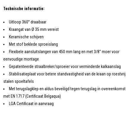
Technische informatie:
Uitloop 360° draaibaar
Kraangat van Ø 35 mm vereist
Keramische schijven
Met stof beklede sproeislang
Flexibele aansluitslangen van 450 mm lang en met 3/8'' moer voor
eenvoudige montage
Gepatenteerde straalbreker/sproeier voor verminderde kalkaanslag
Stabilisatieplaat voor betere standvastigheid van de kraan op roestvrij
stalen spoeltafels
Met terugslagklep en aldus beveiligd tegen terugslag in overeenkomst
met EN 1717 (Certificaat Belgaqua)
LGA Certificaat in aanvraag