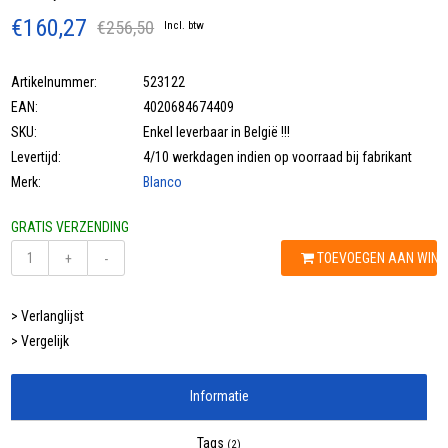
€160,27
€256,50
Incl. btw
Artikelnummer:
523122
EAN:
4020684674409
SKU:
Enkel leverbaar in België !!!
Levertijd:
4/10 werkdagen indien op voorraad bij fabrikant
Merk:
Blanco
GRATIS VERZENDING
TOEVOEGEN AAN WIN
+
-
> Verlanglijst
> Vergelijk
Informatie
Tags
(2)