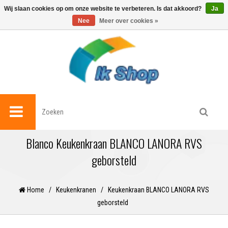
0
Wij slaan cookies op om onze website te verbeteren. Is dat akkoord?
Ja
Nee
Meer over cookies »
Blanco Keukenkraan BLANCO LANORA RVS
geborsteld
Home
/
Keukenkranen
/
Keukenkraan BLANCO LANORA RVS
geborsteld