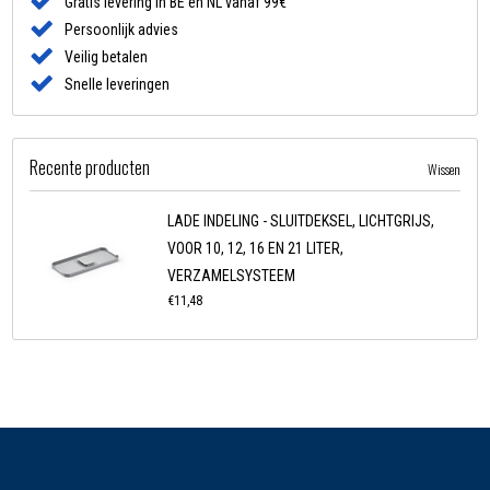
Gratis levering in BE en NL vanaf 99€
Persoonlijk advies
Veilig betalen
Snelle leveringen
Recente producten
Wissen
LADE INDELING - SLUITDEKSEL, LICHTGRIJS,
VOOR 10, 12, 16 EN 21 LITER,
VERZAMELSYSTEEM
€11,48