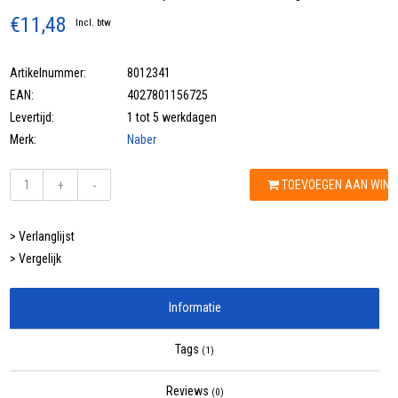
€11,48
Incl. btw
Artikelnummer:
8012341
EAN:
4027801156725
Levertijd:
1 tot 5 werkdagen
Merk:
Naber
TOEVOEGEN AAN WIN
+
-
> Verlanglijst
> Vergelijk
Informatie
Tags
(1)
Reviews
(0)