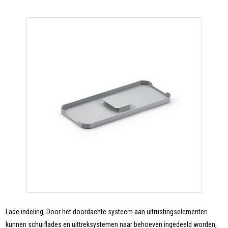
Lade indeling, Door het doordachte systeem aan uitrustingselementen
kunnen schuiflades en uittreksystemen naar behoeven ingedeeld worden,