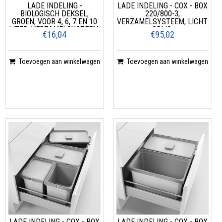
LADE INDELING -
LADE INDELING - COX - BOX
BIOLOGISCH DEKSEL,
220/800-3,
GROEN, VOOR 4, 6, 7 EN 10
VERZAMELSYSTEEM, LICHT
LITER, VERZAMELSYSTEEM,
GRIJS,
€16,04
€95,02
Toevoegen aan winkelwagen
Toevoegen aan winkelwagen
LADE INDELING - COX - BOX
LADE INDELING - COX - BOX