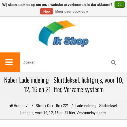
0
Wij slaan cookies op om onze website te verbeteren. Is dat akkoord?
Ja
Nee
Meer over cookies »
Naber Lade indeling - Sluitdeksel, lichtgrijs, voor 10,
12, 16 en 21 liter, Verzamelsysteem
Home
/
/
Storex Cox - Box 221
/
Lade indeling - Sluitdeksel,
lichtgrijs, voor 10, 12, 16 en 21 liter, Verzamelsysteem