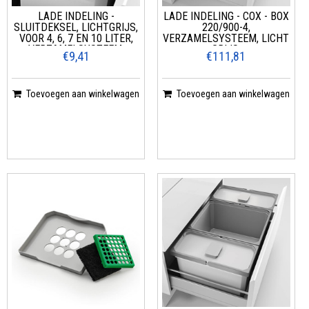
LADE INDELING -
LADE INDELING - COX - BOX
SLUITDEKSEL, LICHTGRIJS,
220/900-4,
VOOR 4, 6, 7 EN 10 LITER,
VERZAMELSYSTEEM, LICHT
VERZAMELSYSTEEM,
GRIJS,
€9,41
€111,81
Toevoegen aan winkelwagen
Toevoegen aan winkelwagen