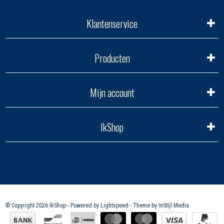
Klantenservice
Producten
Mijn account
IkShop
© Copyright 2026 IkShop - Powered by
Lightspeed
- Theme by
InStijl Media