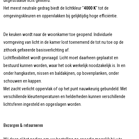
uitgestraalde licht gefilterd.
Het meest neutrale gedrag biedt de lichtkleur "
4000 K
" tot de
omgevingskleuren en oppervlakken bij gelijktijdig hoge efficiëntie.
De keuken wordt naar de woonkamer toe geopend. Individuele
vormgeving van licht in de kamer lost toenemend de tot nu toe op de
zithoek gefixeerde basisverlichting af.
Lichtflexibiliteit wordt gevraagd. Licht moet daarheen geplaatst en
bestuurd kunnen worden, waar het ook werkelijk noodzakelijk is. In en
onder hangkasten, nissen en baldakijnen, op bovenplanken, onder
schouwen en kappen.
Met zacht verlicht oppervlak of op het punt nauwkeurig gebundeld. Met
verschillende kleurtemperaturen en helderheden kunnen verschillende
lichtsferen ingesteld en opgeslagen worden.
Bezorgen & retourneren