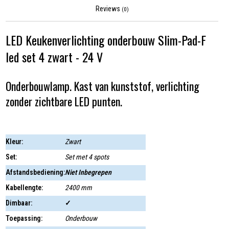
Reviews
(0)
LED Keukenverlichting onderbouw Slim-Pad-F
led set 4 zwart - 24 V
Onderbouwlamp. Kast van kunststof, verlichting
zonder zichtbare LED punten.
Kleur:
Zwart
Set:
Set met 4 spots
Afstandsbediening:
Niet Inbegrepen
Kabellengte:
2400 mm
Dimbaar:
✓
Toepassing:
Onderbouw