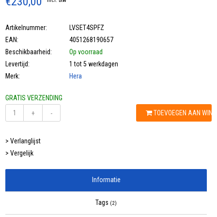
€230,00
Incl. btw
Artikelnummer:
LVSET4SPFZ
EAN:
4051268190657
Beschikbaarheid:
Op voorraad
Levertijd:
1 tot 5 werkdagen
Merk:
Hera
GRATIS VERZENDING
TOEVOEGEN AAN WIN
+
-
> Verlanglijst
> Vergelijk
Informatie
Tags
(2)