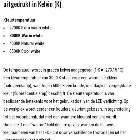
uitgedrukt in Kelvin (K)
Kleurtemperatuur
2700K Extra warm white
3000K Warm white
4000K Natural white
6500K Cool white
De temperatuur wordt in graden kelvin aangegeven (1 K = -273,15 °C).
Een kleurtemperatuur van 3000 K staat voor een warme lichtkleur
(halogeenlamp), waartegen 6000 K een koude, met daglicht vergelijkbare
kleur (fluorescentielamp) beschrijft. De kleurtemperatuur is van
beslissende betekenis voor het gebruiksdoel van de LED-verlichting. Op
de werkplek wordt eerder een koudere kleurtint gekozen, in tegenstelling
tot het woonbereik, dat met een warmere kleurtint verlicht wordt.
Om de LED een "warme" lichtkleur te geven, worden de blauwe
kleuraandelen van het LED-licht door verschillende fosforlagen uit het