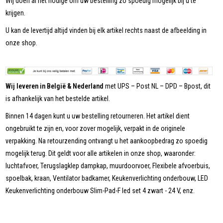
Wij doen al het nodige om uw bestelling zo spoedig mogelijk bij u te
krijgen.
U kan de levertijd altijd vinden bij elk artikel rechts naast de afbeelding in
onze shop.
Wij leveren in België & Nederland
met UPS – Post NL – DPD – Bpost, dit
is afhankelijk van het bestelde artikel.
Binnen 14 dagen kunt u uw bestelling retourneren. Het artikel dient
ongebruikt te zijn en, voor zover mogelijk, verpakt in de originele
verpakking. Na retourzending ontvangt u het aankoopbedrag zo spoedig
mogelijk terug. Dit geldt voor alle artikelen in onze shop, waaronder:
luchtafvoer, Terugslagklep dampkap, muurdoorvoer, Flexibele afvoerbuis,
spoelbak, kraan, Ventilator badkamer, Keukenverlichting onderbouw, LED
Keukenverlichting onderbouw Slim-Pad-F led set 4 zwart - 24 V, enz.