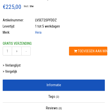
€225,00
Incl. btw
Artikelnummer:
LVSET2SPFDDZ
Levertijd:
1 tot 5 werkdagen
Merk:
Hera
GRATIS VERZENDING
TOEVOEGEN AAN WIN
+
-
> Verlanglijst
> Vergelijk
Informatie
Tags
(2)
Reviews
(0)