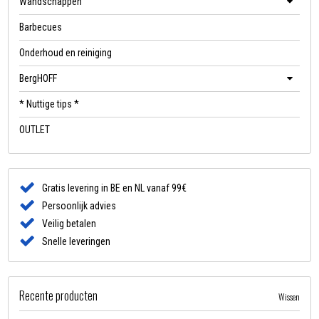
Wandschappen
Barbecues
Onderhoud en reiniging
BergHOFF
* Nuttige tips *
OUTLET
Gratis levering in BE en NL vanaf 99€
Persoonlijk advies
Veilig betalen
Snelle leveringen
Recente producten
Wissen