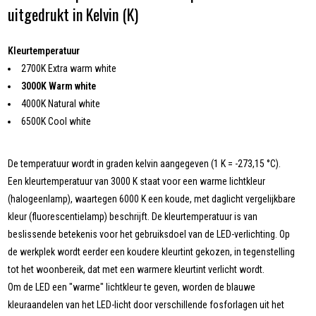
uitgedrukt in Kelvin (K)
Kleurtemperatuur
2700K Extra warm white
3000K Warm white
4000K Natural white
6500K Cool white
De temperatuur wordt in graden kelvin aangegeven (1 K = -273,15 °C).
Een kleurtemperatuur van 3000 K staat voor een warme lichtkleur
(halogeenlamp), waartegen 6000 K een koude, met daglicht vergelijkbare
kleur (fluorescentielamp) beschrijft. De kleurtemperatuur is van
beslissende betekenis voor het gebruiksdoel van de LED-verlichting. Op
de werkplek wordt eerder een koudere kleurtint gekozen, in tegenstelling
tot het woonbereik, dat met een warmere kleurtint verlicht wordt.
Om de LED een "warme" lichtkleur te geven, worden de blauwe
kleuraandelen van het LED-licht door verschillende fosforlagen uit het