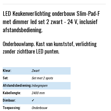
LED Keukenverlichting onderbouw Slim-Pad-F
met dimmer led set 2 zwart - 24 V, inclusief
afstandsbediening.
Onderbouwlamp. Kast van kunststof, verlichting
zonder zichtbare LED punten.
Kleur:
Zwart
Set:
Set met 2 spots
Afstandsbediening:
Inbegrepen
Kabellengte:
2400 mm
Dimbaar:
✓
Toepassing:
Onderbouw