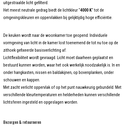
uitgestraalde licht gefilterd.
Het meest neutrale gedrag biedt de lichtkleur "
4000 K
" tot de
omgevingskleuren en oppervlakken bij gelijktijdig hoge efficiëntie.
De keuken wordt naar de woonkamer toe geopend. Individuele
vormgeving van licht in de kamer lost toenemend de tot nu toe op de
zithoek gefixeerde basisverlichting af.
Lichtflexibiliteit wordt gevraagd. Licht moet daarheen geplaatst en
bestuurd kunnen worden, waar het ook werkelijk noodzakelijk is. In en
onder hangkasten, nissen en baldakijnen, op bovenplanken, onder
schouwen en kappen.
Met zacht verlicht oppervlak of op het punt nauwkeurig gebundeld. Met
verschillende kleurtemperaturen en helderheden kunnen verschillende
lichtsferen ingesteld en opgeslagen worden.
Bezorgen & retourneren