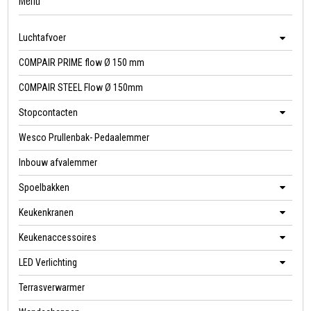
Menu
Luchtafvoer
COMPAIR PRIME flow Ø 150 mm
COMPAIR STEEL Flow Ø 150mm
Stopcontacten
Wesco Prullenbak- Pedaalemmer
Inbouw afvalemmer
Spoelbakken
Keukenkranen
Keukenaccessoires
LED Verlichting
Terrasverwarmer