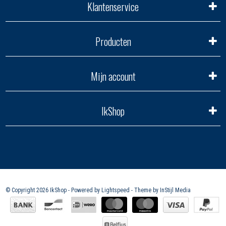
Klantenservice
Producten
Mijn account
IkShop
© Copyright 2026 IkShop - Powered by
Lightspeed
- Theme by
InStijl Media