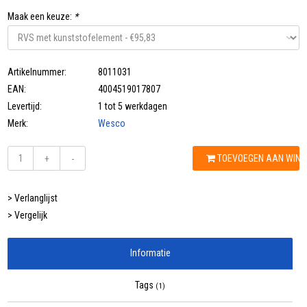
Maak een keuze:
*
Artikelnummer:
8011031
EAN:
4004519017807
Levertijd:
1 tot 5 werkdagen
Merk:
Wesco
TOEVOEGEN AAN WIN
+
-
> Verlanglijst
> Vergelijk
Informatie
Tags
(1)