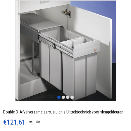
Double 3. Afvalverzamelaars, alu grijs Uittrektechniek voor vleugeldeuren.
€121,61
Incl. btw