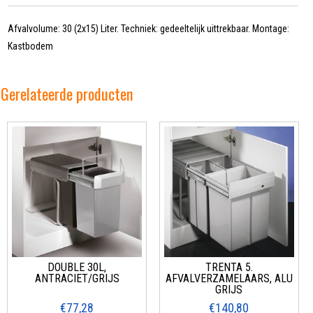
Afvalvolume: 30 (2x15) Liter. Techniek: gedeeltelijk uittrekbaar. Montage:
Kastbodem
Gerelateerde producten
DOUBLE 30L,
TRENTA 5.
ANTRACIET/GRIJS
AFVALVERZAMELAARS, ALU
GRIJS
€77,28
€140,80