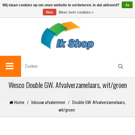
0
Wij slaan cookies op om onze website te verbeteren. Is dat akkoord?
Ja
Nee
Meer over cookies »
Wesco Double GW. Afvalverzamelaars, wit/groen
Home
/
Inbouw afvalemmer
/
Double GW. Afvalverzamelaars,
wit/groen