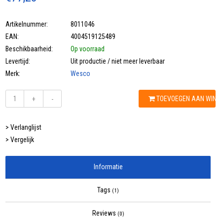
Artikelnummer:
8011046
EAN:
4004519125489
Beschikbaarheid:
Op voorraad
Levertijd:
Uit productie / niet meer leverbaar
Merk:
Wesco
TOEVOEGEN AAN WIN
+
-
> Verlanglijst
> Vergelijk
Informatie
Tags
(1)
Reviews
(0)