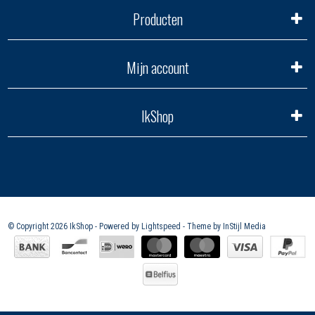
Producten
Mijn account
IkShop
© Copyright 2026 IkShop - Powered by
Lightspeed
- Theme by
InStijl Media