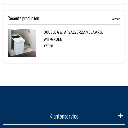
Recente producten
Wissen
DOUBLE GW. AFVALVERZAMELAARS,
WIT/GROEN
€77,28
Klantenservice