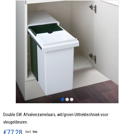
Double GW. Afvalverzamelaars, wit/groen Uittrektechniek voor
vleugeldeuren.
€77,28
Incl. btw