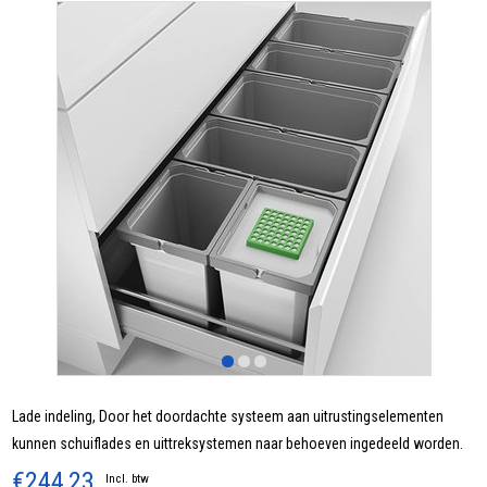
Lade indeling, Door het doordachte systeem aan uitrustingselementen
kunnen schuiflades en uittreksystemen naar behoeven ingedeeld worden.
€244,23
Incl. btw