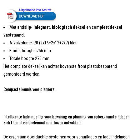
Met antislip- inlegmat, biologisch deksel en compleet deksel
vaststaand.
Afvalvolume: 70 (2x16+2x12+2x7) liter
Emmerhoogte: 256 mm
Totale hoogte 275 mm
Het complete deksel kan achter bovenste front plaatsbesparend
gemonteerd worden.
Compacte kennis voor planners.
Intelligente lade indeling voor bewaring en planning van opbergruimte hebben
zich thematisch helemaal naar boven ontwikkeld.
De eisen aan doordachte systemen voor schuiflades en lade indelingen