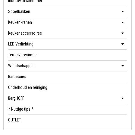
Inbouw afvalemmer
Spoelbakken
Keukenkranen
Keukenaccessoires
LED Verlichting
Terrasverwarmer
Wandschappen
Barbecues
Onderhoud en reiniging
BergHOFF
* Nuttige tips *
OUTLET