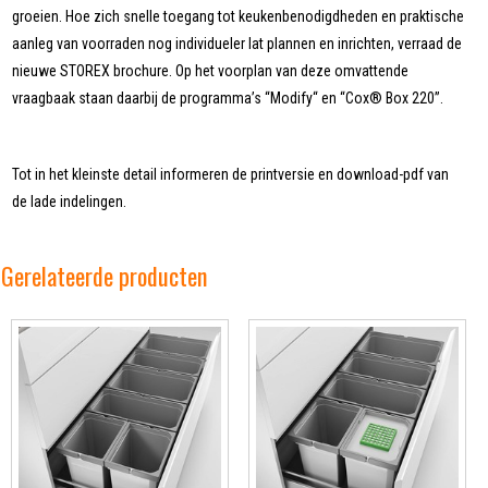
groeien. Hoe zich snelle toegang tot keukenbenodigdheden en praktische
aanleg van voorraden nog individueler lat plannen en inrichten, verraad de
nieuwe STOREX brochure. Op het voorplan van deze omvattende
vraagbaak staan daarbij de programma’s “Modify“ en “Cox® Box 220”.
Tot in het kleinste detail informeren de printversie en download-pdf van
de lade indelingen.
Gerelateerde producten