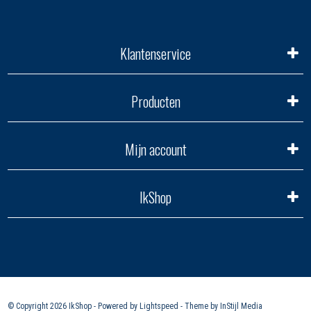
Klantenservice
Producten
Mijn account
IkShop
© Copyright 2026 IkShop - Powered by
Lightspeed
- Theme by
InStijl Media