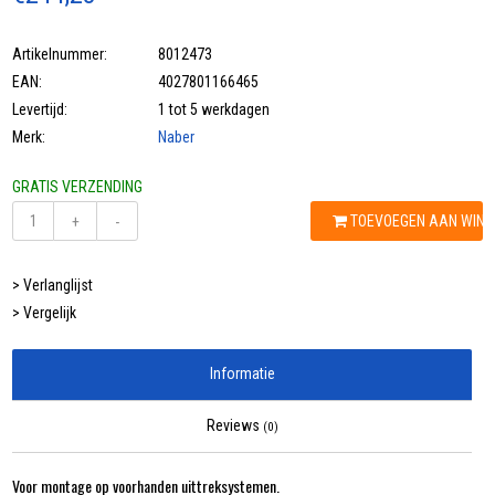
Artikelnummer:
8012473
EAN:
4027801166465
Levertijd:
1 tot 5 werkdagen
Merk:
Naber
GRATIS VERZENDING
TOEVOEGEN AAN WIN
+
-
> Verlanglijst
> Vergelijk
Informatie
Reviews
(0)
Voor montage op voorhanden uittreksystemen.