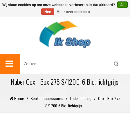
0
Wij slaan cookies op om onze website te verbeteren. Is dat akkoord?
Ja
Nee
Meer over cookies »
Naber Cox - Box 275 S/1200-6 Bio. lichtgrijs.
Home
/
Keukenaccessoires
/
Lade indeling
/
Cox - Box 275
S/1200-6 Bio. lichtgrijs.