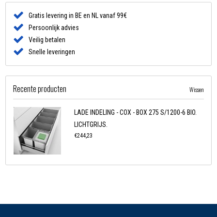
Gratis levering in BE en NL vanaf 99€
Persoonlijk advies
Veilig betalen
Snelle leveringen
Recente producten
Wissen
LADE INDELING - COX - BOX 275 S/1200-6 BIO.
LICHTGRIJS.
€244,23