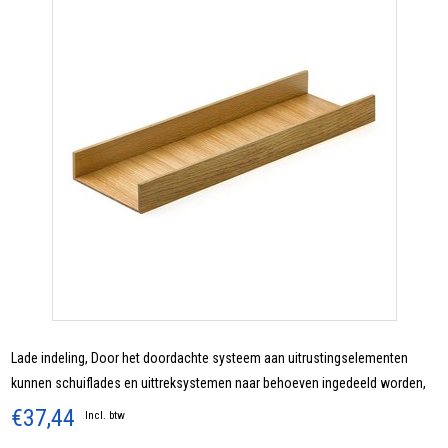
Lade indeling, Door het doordachte systeem aan uitrustingselementen
kunnen schuiflades en uittreksystemen naar behoeven ingedeeld worden,
€37,44
Incl. btw