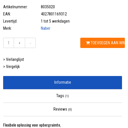
Artikelnummer:
8035020
EAN:
4027801169312
Levertijd:
1 tot 5 werkdagen
Merk:
Naber
TOEVOEGEN AAN WIN
+
-
> Verlanglijst
> Vergelijk
Informatie
Tags
(1)
Reviews
(0)
Flexibele oplossing voor opbergruimte,