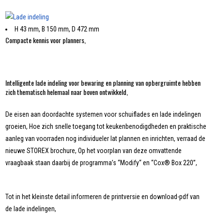
H 43 mm, B 150 mm, D 472 mm
Compacte kennis voor planners,
Intelligente lade indeling voor bewaring en planning van opbergruimte hebben
zich thematisch helemaal naar boven ontwikkeld,
De eisen aan doordachte systemen voor schuiflades en lade indelingen
groeien, Hoe zich snelle toegang tot keukenbenodigdheden en praktische
aanleg van voorraden nog individueler lat plannen en inrichten, verraad de
nieuwe STOREX brochure, Op het voorplan van deze omvattende
vraagbaak staan daarbij de programma’s “Modify“ en “Cox® Box 220”,
Tot in het kleinste detail informeren de printversie en download-pdf van
de lade indelingen,