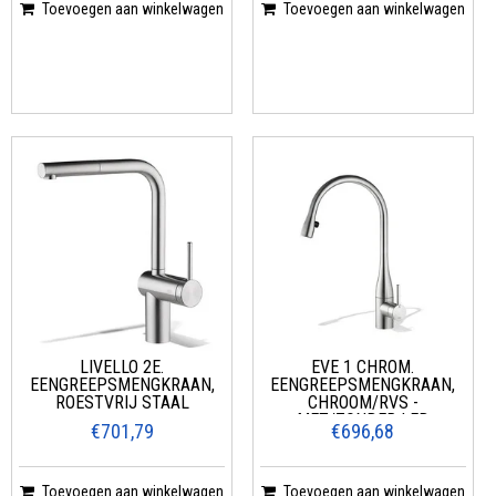
Toevoegen aan winkelwagen
Toevoegen aan winkelwagen
LIVELLO 2E.
EVE 1 CHROM.
EENGREEPSMENGKRAAN,
EENGREEPSMENGKRAAN,
ROESTVRIJ STAAL
CHROOM/RVS -
MET/ZONDER LED
€701,79
€696,68
Toevoegen aan winkelwagen
Toevoegen aan winkelwagen