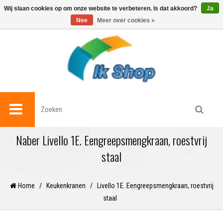
0
Wij slaan cookies op om onze website te verbeteren. Is dat akkoord?
Ja
Nee
Meer over cookies »
Naber Livello 1E. Eengreepsmengkraan, roestvrij
staal
Home
/
Keukenkranen
/
Livello 1E. Eengreepsmengkraan, roestvrij
staal