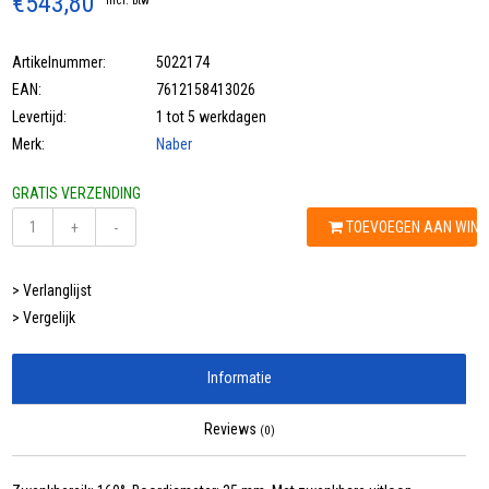
€543,80
Incl. btw
Artikelnummer:
5022174
EAN:
7612158413026
Levertijd:
1 tot 5 werkdagen
Merk:
Naber
GRATIS VERZENDING
TOEVOEGEN AAN WIN
+
-
> Verlanglijst
> Vergelijk
Informatie
Reviews
(0)