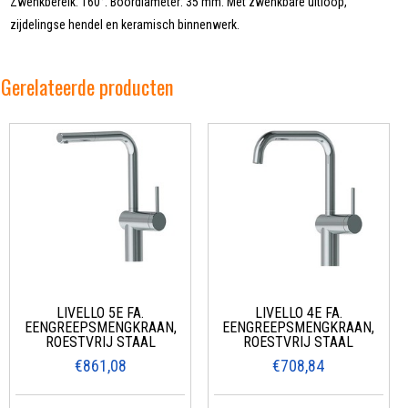
Zwenkbereik: 160°. Boordiameter: 35 mm. Met zwenkbare uitloop,
zijdelingse hendel en keramisch binnenwerk.
Gerelateerde producten
LIVELLO 5E FA.
LIVELLO 4E FA.
EENGREEPSMENGKRAAN,
EENGREEPSMENGKRAAN,
ROESTVRIJ STAAL
ROESTVRIJ STAAL
€861,08
€708,84