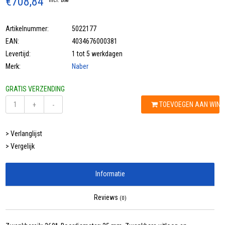
€708,84
Incl. btw
Artikelnummer:
5022177
EAN:
4034676000381
Levertijd:
1 tot 5 werkdagen
Merk:
Naber
GRATIS VERZENDING
TOEVOEGEN AAN WIN
+
-
> Verlanglijst
> Vergelijk
Informatie
Reviews
(0)