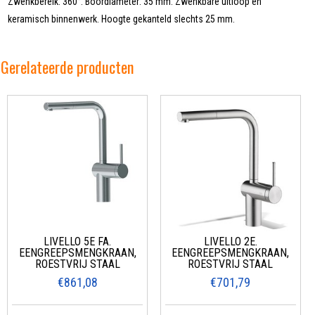
Zwenkbereik: 360°. Boordiameter: 35 mm. Zwenkbare uitloop en
keramisch binnenwerk. Hoogte gekanteld slechts 25 mm.
Gerelateerde producten
LIVELLO 5E FA.
LIVELLO 2E.
EENGREEPSMENGKRAAN,
EENGREEPSMENGKRAAN,
ROESTVRIJ STAAL
ROESTVRIJ STAAL
€861,08
€701,79