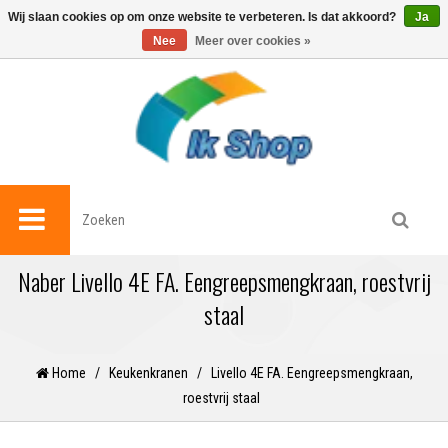
0
Wij slaan cookies op om onze website te verbeteren. Is dat akkoord?
Ja
Nee
Meer over cookies »
Naber Livello 4E FA. Eengreepsmengkraan, roestvrij
staal
Home
/
Keukenkranen
/
Livello 4E FA. Eengreepsmengkraan,
roestvrij staal