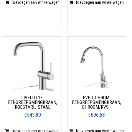
Toevoegen aan winkelwagen
Toevoegen aan winkelwagen
LIVELLO 1E.
EVE 1 CHROM.
EENGREEPSMENGKRAAN,
EENGREEPSMENGKRAAN,
ROESTVRIJ STAAL
CHROOM/RVS -
MET/ZONDER LED
€543,80
€696,68
Toevoegen aan winkelwagen
Toevoegen aan winkelwagen