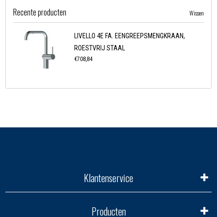
Recente producten
Wissen
LIVELLO 4E FA. EENGREEPSMENGKRAAN,
ROESTVRIJ STAAL
€708,84
Klantenservice
Producten