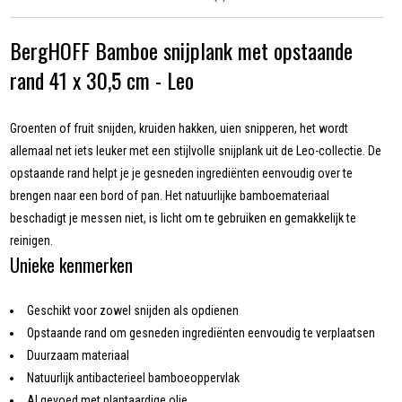
BergHOFF Bamboe snijplank met opstaande
rand 41 x 30,5 cm - Leo
Groenten of fruit snijden, kruiden hakken, uien snipperen, het wordt
allemaal net iets leuker met een stijlvolle snijplank uit de Leo-collectie. De
opstaande rand helpt je je gesneden ingrediënten eenvoudig over te
brengen naar een bord of pan. Het natuurlijke bamboemateriaal
beschadigt je messen niet, is licht om te gebruiken en gemakkelijk te
reinigen.
Unieke kenmerken
Geschikt voor zowel snijden als opdienen
Opstaande rand om gesneden ingrediënten eenvoudig te verplaatsen
Duurzaam materiaal
Natuurlijk antibacterieel bamboeoppervlak
Al gevoed met plantaardige olie