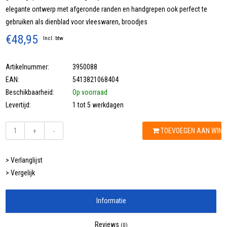
elegante ontwerp met afgeronde randen en handgrepen ook perfect te
gebruiken als dienblad voor vleeswaren, broodjes
€48,95
Incl. btw
Artikelnummer:
3950088
EAN:
5413821068404
Beschikbaarheid:
Op voorraad
Levertijd:
1 tot 5 werkdagen
TOEVOEGEN AAN WIN
+
-
> Verlanglijst
> Vergelijk
Informatie
Reviews
(0)