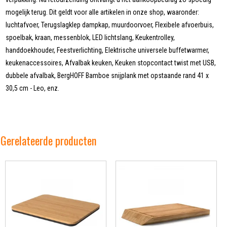
mogelijk terug. Dit geldt voor alle artikelen in onze shop, waaronder:
luchtafvoer, Terugslagklep dampkap, muurdoorvoer, Flexibele afvoerbuis,
spoelbak, kraan, messenblok, LED lichtslang, Keukentrolley,
handdoekhouder, Feestverlichting, Elektrische universele buffetwarmer,
keukenaccessoires, Afvalbak keuken, Keuken stopcontact twist met USB,
dubbele afvalbak, BergHOFF Bamboe snijplank met opstaande rand 41 x
30,5 cm - Leo, enz.
Gerelateerde producten