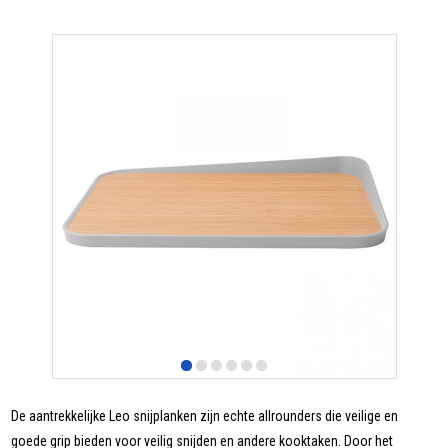
De aantrekkelijke Leo snijplanken zijn echte allrounders die veilige en
goede grip bieden voor veilig snijden en andere kooktaken. Door het