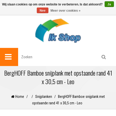
0
Wij slaan cookies op om onze website te verbeteren. Is dat akkoord?
Ja
Nee
Meer over cookies »
BergHOFF Bamboe snijplank met opstaande rand 41
x 30,5 cm - Leo
Home
/
/
Snijplanken
/
BergHOFF Bamboe snijplank met
opstaande rand 41 x 30,5 cm - Leo