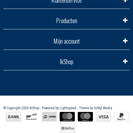
Klantenservice
Producten
Mijn account
IkShop
© Copyright 2026 IkShop - Powered by
Lightspeed
- Theme by
InStijl Media