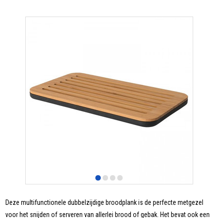
Deze multifunctionele dubbelzijdige broodplank is de perfecte metgezel
voor het snijden of serveren van allerlei brood of gebak. Het bevat ook een