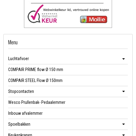
Menu
Luchtafvoer
COMPAIR PRIME flow Ø 150 mm
COMPAIR STEEL Flow Ø 150mm
Stopcontacten
Wesco Prullenbak- Pedaalemmer
Inbouw afvalemmer
Spoelbakken
Keukenkranen