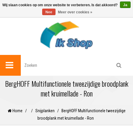
0
Wij slaan cookies op om onze website te verbeteren. Is dat akkoord?
Ja
Nee
Meer over cookies »
BergHOFF Multifunctionele tweezijdige broodplank
met kruimellade - Ron
Home
/
/
Snijplanken
/
BergHOFF Multifunctionele tweezijdige
broodplank met kruimellade - Ron