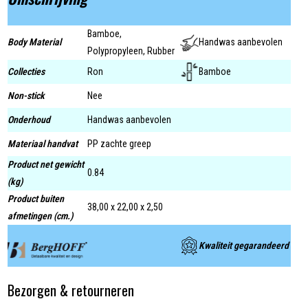
Bamboe,
Body Material
Handwas aanbevolen
Polypropyleen, Rubber
Collecties
Ron
Bamboe
Non-stick
Nee
Onderhoud
Handwas aanbevolen
Materiaal handvat
PP zachte greep
Product net gewicht
0.84
(kg)
Product buiten
38,00 x 22,00 x 2,50
afmetingen (cm.)
Kwaliteit gegarandeerd
Bezorgen & retourneren