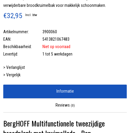
verwijderbare broodkruimelbak voor makkelijk schoonmaken.
€32,95
Incl. btw
Artikelnummer:
3900060
EAN:
5413821067483
Beschikbaarheid:
Niet op voorraad
Levertijd:
1 tot 5 werkdagen
> Verlanglijst
> Vergelijk
Informatie
Reviews
(0)
BergHOFF Multifunctionele tweezijdige