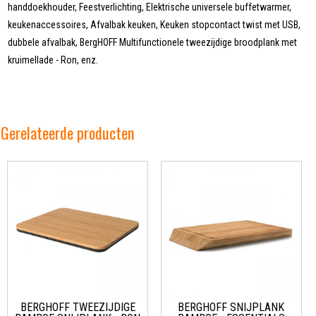
handdoekhouder, Feestverlichting, Elektrische universele buffetwarmer,
keukenaccessoires, Afvalbak keuken, Keuken stopcontact twist met USB,
dubbele afvalbak, BergHOFF Multifunctionele tweezijdige broodplank met
kruimellade - Ron, enz.
Gerelateerde producten
BERGHOFF TWEEZIJDIGE
BERGHOFF SNIJPLANK