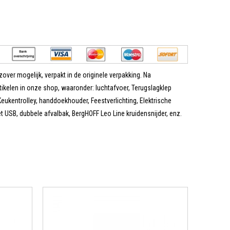
zover mogelijk, verpakt in de originele verpakking. Na
tikelen in onze shop, waaronder: luchtafvoer, Terugslagklep
eukentrolley, handdoekhouder, Feestverlichting, Elektrische
USB, dubbele afvalbak, BergHOFF Leo Line kruidensnijder, enz.