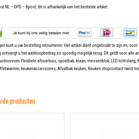
t NL – DPD – Bpost, dit is afhankelijk van het bestelde artikel.
en kunt u uw bestelling retourneren. Het artikel dient ongebruikt te zijn en, voor 
 ontvangt u het aankoopbedrag zo spoedig mogelijk terug. Dit geldt voor alle ar
doorvoer, Flexibele afvoerbuis, spoelbak, kraan, messenblok, LED lichtslang, K
ffetwarmer, keukenaccessoires, Afvalbak keuken, Keuken stopcontact twist met 
erde producten