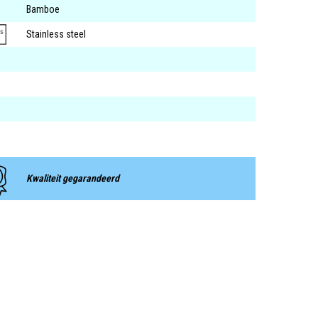
Bamboe
Stainless steel
Kwaliteit gegarandeerd