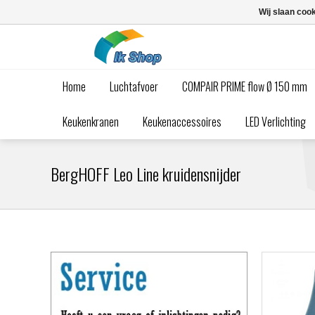
Wij slaan coo
Home
Luchtafvoer
COMPAIR PRIME flow Ø 150 mm
Keukenkranen
Keukenaccessoires
LED Verlichting
BergHOFF Leo Line kruidensnijder