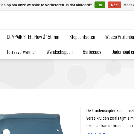
kies op om onze website te verbeteren. Is dat akkoord?
Ja
Nee
Meer 
COMPAIR STEEL Flow Ø 150mm
Stopcontacten
Wesco Prullenb
Terrasverwarmer
Wandschappen
Barbecues
Onderhoud en
De kruidensnijder ziet er niet
verse kruiden zoals tijm sim
takje. Je kan de kruiden dan