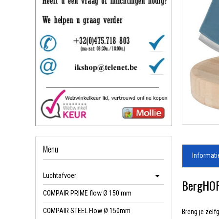
Menu
Informati
Luchtafvoer
BergHOFF
COMPAIR PRIME flow Ø 150 mm
COMPAIR STEEL Flow Ø 150mm
Breng je zelf