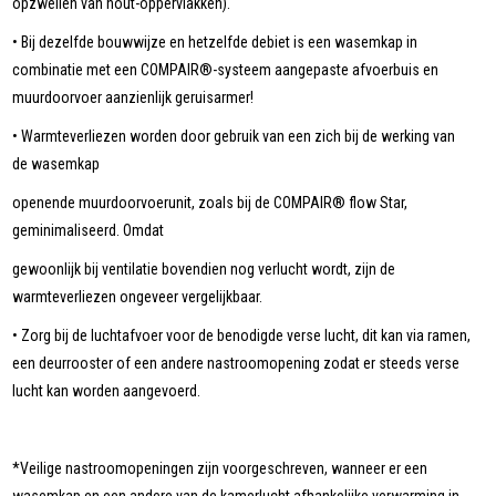
opzwellen van hout-oppervlakken).
• Bij dezelfde bouwwijze en hetzelfde debiet is een wasemkap in
combinatie met een COMPAIR®-systeem aangepaste afvoerbuis en
muurdoorvoer aanzienlijk geruisarmer!
• Warmteverliezen worden door gebruik van een zich bij de werking van
de wasemkap
openende muurdoorvoerunit, zoals bij de COMPAIR® flow Star,
geminimaliseerd. Omdat
gewoonlijk bij ventilatie bovendien nog verlucht wordt, zijn de
warmteverliezen ongeveer vergelijkbaar.
• Zorg bij de luchtafvoer voor de benodigde verse lucht, dit kan via ramen,
een deurrooster of een andere nastroomopening zodat er steeds verse
lucht kan worden aangevoerd.
*Veilige nastroomopeningen zijn voorgeschreven, wanneer er een