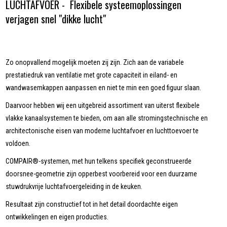
LUCHTAFVOER - Flexibele systeemoplossingen
verjagen snel "dikke lucht"
Zo onopvallend mogelijk moeten zij zijn. Zich aan de variabele
prestatiedruk van ventilatie met grote capaciteit in eiland- en
wandwasemkappen aanpassen en niet te min een goed figuur slaan.
Daarvoor hebben wij een uitgebreid assortiment van uiterst flexibele
vlakke kanaalsystemen te bieden, om aan alle stromingstechnische en
architectonische eisen van moderne luchtafvoer en luchttoevoer te
voldoen.
COMPAIR®-systemen, met hun telkens specifiek geconstrueerde
doorsnee-geometrie zijn opperbest voorbereid voor een duurzame
stuwdrukvrije luchtafvoergeleiding in de keuken.
Resultaat zijn constructief tot in het detail doordachte eigen
ontwikkelingen en eigen producties.