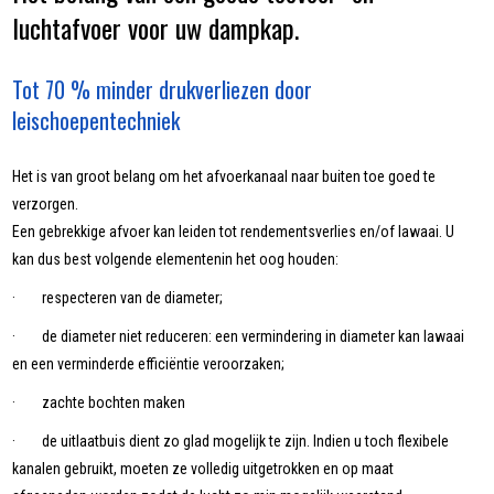
luchtafvoer voor uw dampkap.
Tot 70 % minder drukverliezen door
leischoepentechniek
Het is van groot belang om het afvoerkanaal naar buiten toe goed te
verzorgen.
Een gebrekkige afvoer kan leiden tot rendementsverlies en/of lawaai. U
kan dus best volgende elementenin het oog houden:
· respecteren van de diameter;
· de diameter niet reduceren: een vermindering in diameter kan lawaai
en een verminderde efficiëntie veroorzaken;
· zachte bochten maken
· de uitlaatbuis dient zo glad mogelijk te zijn. Indien u toch flexibele
kanalen gebruikt, moeten ze volledig uitgetrokken en op maat