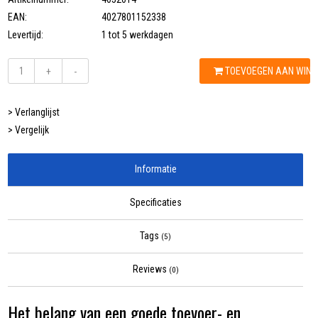
EAN:
4027801152338
Levertijd:
1 tot 5 werkdagen
TOEVOEGEN AAN WIN
+
-
> Verlanglijst
> Vergelijk
Informatie
Specificaties
Tags
(5)
Reviews
(0)
Het belang van een goede toevoer- en