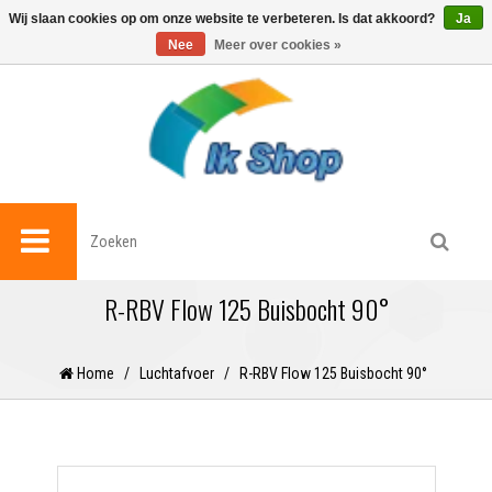
0
Wij slaan cookies op om onze website te verbeteren. Is dat akkoord?
Ja
Nee
Meer over cookies »
R-RBV Flow 125 Buisbocht 90°
Home
/
Luchtafvoer
/
R-RBV Flow 125 Buisbocht 90°