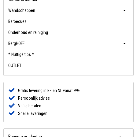
Wandschappen
Barbecues
Onderhoud en reiniging
BergHOFF
* Nuttige tips *
OUTLET
Gratis levering in BE en NL vanaf 99€
Persoonlijk advies
Veilig betalen
Snelle leveringen
Recente producten