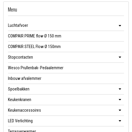
Menu
Luchtafvoer
COMPAIR PRIME flow Ø 150 mm
COMPAIR STEEL Flow Ø 150mm
Stopcontacten
Wesco Prullenbak- Pedaalemmer
Inbouw afvalemmer
Spoelbakken
Keukenkranen
Keukenaccessoires
LED Verlichting
Terrasverwarmer