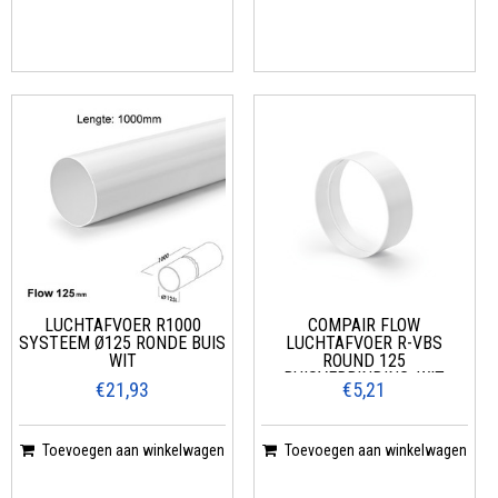
LUCHTAFVOER R1000
COMPAIR FLOW
SYSTEEM Ø125 RONDE BUIS
LUCHTAFVOER R-VBS
WIT
ROUND 125
BUISVERBINDING, WIT
€21,93
€5,21
Toevoegen aan winkelwagen
Toevoegen aan winkelwagen