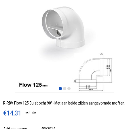
R-RBV Flow 125 Buisbocht 90°- Met aan beide zijden aangevormde moffen.
€14,31
Incl. btw
Artikelnummer:
4052014