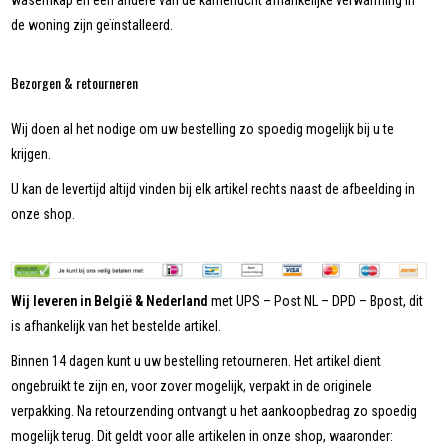
wasemkap en een andere van de kamerlucht afhankelijke verwarming in
de woning zijn geïnstalleerd.
Bezorgen & retourneren
Wij doen al het nodige om uw bestelling zo spoedig mogelijk bij u te
krijgen.
U kan de levertijd altijd vinden bij elk artikel rechts naast de afbeelding in
onze shop.
Wij leveren in België & Nederland
met UPS – Post NL – DPD – Bpost, dit
is afhankelijk van het bestelde artikel.
Binnen 14 dagen kunt u uw bestelling retourneren. Het artikel dient
ongebruikt te zijn en, voor zover mogelijk, verpakt in de originele
verpakking. Na retourzending ontvangt u het aankoopbedrag zo spoedig
mogelijk terug. Dit geldt voor alle artikelen in onze shop, waaronder: