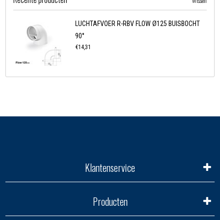
Wissen
LUCHTAFVOER R-RBV FLOW Ø125 BUISBOCHT
90°
€14,31
Klantenservice
Producten