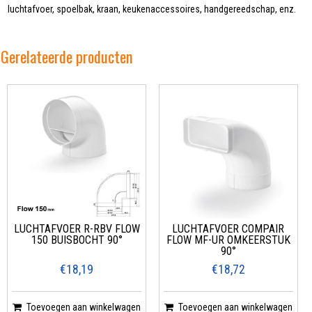
luchtafvoer, spoelbak, kraan, keukenaccessoires, handgereedschap, enz.
Gerelateerde producten
LUCHTAFVOER R-RBV FLOW
LUCHTAFVOER COMPAIR
150 BUISBOCHT 90°
FLOW MF-UR OMKEERSTUK
90°
€18,19
€18,72
Toevoegen aan winkelwagen
Toevoegen aan winkelwagen