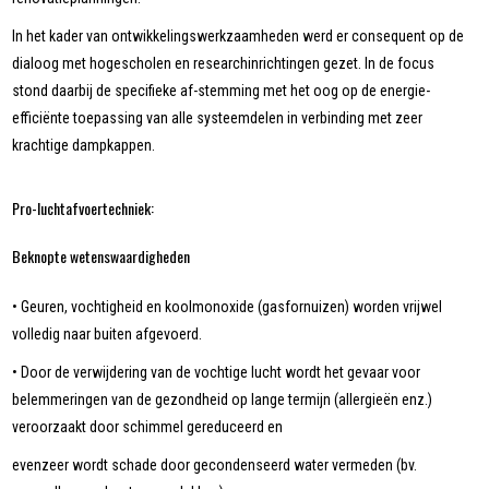
In het kader van ontwikkelingswerkzaamheden werd er consequent op de
dialoog met hogescholen en researchinrichtingen gezet. In de focus
stond daarbij de specifieke af-stemming met het oog op de energie-
efficiënte toepassing van alle systeemdelen in verbinding met zeer
krachtige dampkappen.
Pro-luchtafvoertechniek:
Beknopte wetenswaardigheden
• Geuren, vochtigheid en koolmonoxide (gasfornuizen) worden vrijwel
volledig naar buiten afgevoerd.
• Door de verwijdering van de vochtige lucht wordt het gevaar voor
belemmeringen van de gezondheid op lange termijn (allergieën enz.)
veroorzaakt door schimmel gereduceerd en
evenzeer wordt schade door gecondenseerd water vermeden (bv.