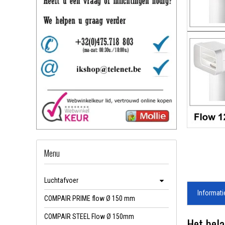
Menu
Luchtafvoer
Informati
COMPAIR PRIME flow Ø 150 mm
COMPAIR STEEL Flow Ø 150mm
Het bela