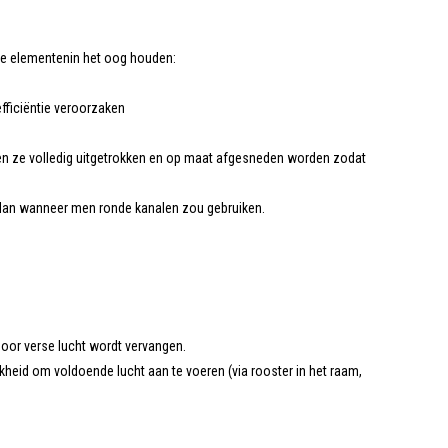
nde elementenin het oog houden:
fficiëntie veroorzaken
moeten ze volledig uitgetrokken en op maat afgesneden worden zodat
n dan wanneer men ronde kanalen zou gebruiken.
door verse lucht wordt vervangen.
heid om voldoende lucht aan te voeren (via rooster in het raam,