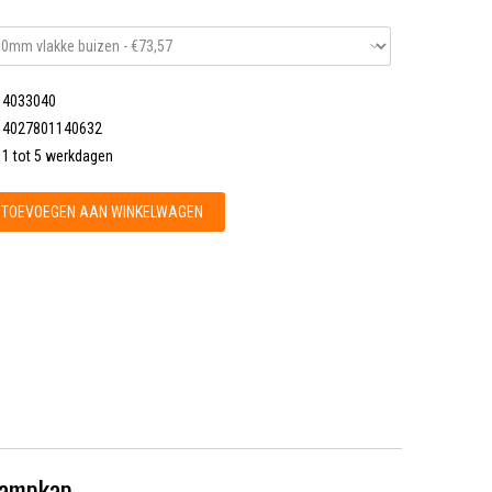
4033040
4027801140632
1 tot 5 werkdagen
TOEVOEGEN AAN WINKELWAGEN
dampkap.