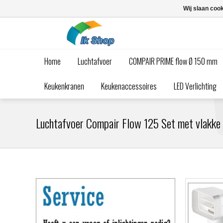
Wij slaan coo
Home
Luchtafvoer
COMPAIR PRIME flow Ø 150 mm
Keukenkranen
Keukenaccessoires
LED Verlichting
Luchtafvoer Compair Flow 125 Set met vlakke 