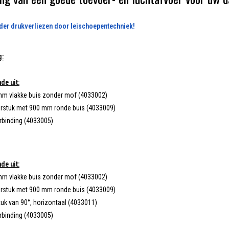
der drukverliezen door leischoepentechniek!
g:
de uit:
mm vlakke buis zonder mof (4033002)
rstuk met 900 mm ronde buis (4033009)
erbinding (4033005)
de uit:
mm vlakke buis zonder mof (4033002)
rstuk met 900 mm ronde buis (4033009)
tuk van 90°, horizontaal (4033011)
erbinding (4033005)