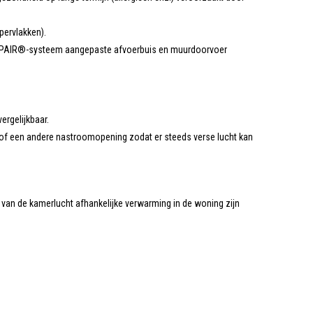
ervlakken).
OMPAIR®-systeem aangepaste afvoerbuis en muurdoorvoer
ergelijkbaar.
er of een andere nastroomopening zodat er steeds verse lucht kan
an de kamerlucht afhankelijke verwarming in de woning zijn