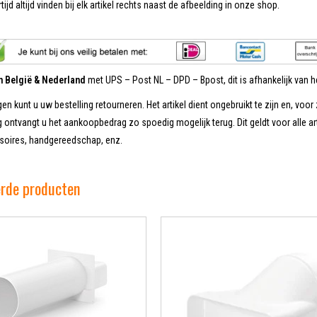
tijd altijd vinden bij elk artikel rechts naast de afbeelding in onze shop.
in België & Nederland
met UPS – Post NL – DPD – Bpost, dit is afhankelijk van he
en kunt u uw bestelling retourneren. Het artikel dient ongebruikt te zijn en, voor 
 ontvangt u het aankoopbedrag zo spoedig mogelijk terug. Dit geldt voor alle ar
oires, handgereedschap, enz.
erde producten