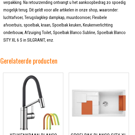
verpakking. Na retourzending ontvangt u het aankoopbedrag zo spoedig
mogelijk terug. Dit geldt voor alle artikelen in onze shop, waaronder:
luchtafvoer, Terugslagklep dampkap, muurdoorvoer, Flexibele
afvoerbuis, spoelbak, kraan, Spoelbak keuken, Keukenverlichting
onderbouw, Afzuiging Toilet, Spoelbak Blanco Subline, Spoelbak Blanco
SITY XL 6 S in SILGRANIT, enz.
Gerelateerde producten