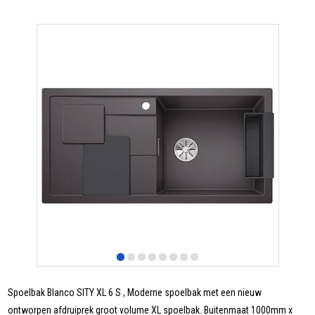
Spoelbak Blanco SITY XL 6 S , Moderne spoelbak met een nieuw
ontworpen afdruiprek groot volume XL spoelbak. Buitenmaat 1000mm x