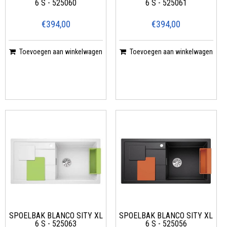
6 S - 525060
6 S - 525061
€394,00
€394,00
Toevoegen aan winkelwagen
Toevoegen aan winkelwagen
SPOELBAK BLANCO SITY XL
SPOELBAK BLANCO SITY XL
6 S - 525063
6 S - 525056