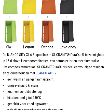
De BLANCO SITY XL 6 S spoelbak in SILGRANIT® PuraDur® is verkrijgbaar
in 16 tijdloze kleurencombinaties, van antraciet tot en met alumetallic.
Het composietmateriaal SILGRANIT PuraDur is heel eenvoudig te reinigen
en te onderhouden met
BLANCO ACTIV.
een warm en aangenaam uitzicht
ongeëvenaard krasvrij
zuur- en schokbestendig
hittebestendig tot 280°C
geschikt voor voedingswaren
vlekvrij en bestand tegen voedingszuren