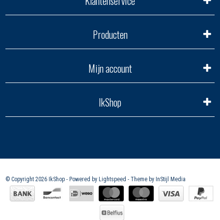
Klantenservice
Producten
Mijn account
IkShop
© Copyright 2026 IkShop - Powered by
Lightspeed
- Theme by
InStijl Media