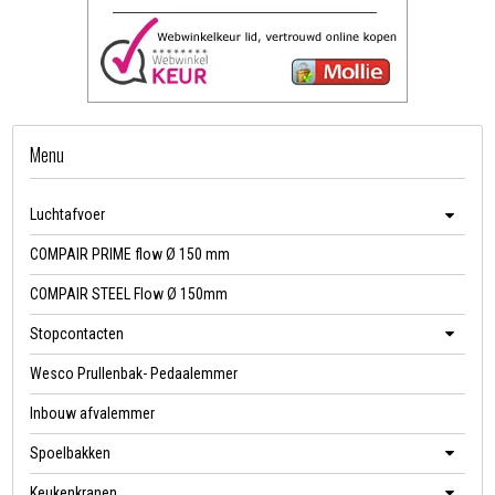
Menu
Luchtafvoer
COMPAIR PRIME flow Ø 150 mm
COMPAIR STEEL Flow Ø 150mm
Stopcontacten
Wesco Prullenbak- Pedaalemmer
Inbouw afvalemmer
Spoelbakken
Keukenkranen