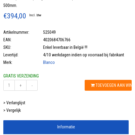
500mm.
€394,00
Incl. btw
Artikelnummer:
525049
EAN:
4020684706766
SKU:
Enkel leverbaar in België !!!
Levertijd:
4/10 werkdagen indien op voorraad bij fabrikant
Merk:
Blanco
GRATIS VERZENDING
TOEVOEGEN AAN WIN
+
-
> Verlanglijst
> Vergelijk
Informatie