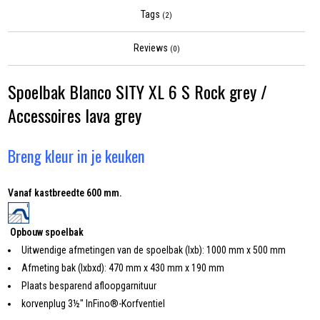
Tags
(2)
Reviews
(0)
Spoelbak Blanco SITY XL 6 S Rock grey /
Accessoires lava grey
Breng kleur in je keuken
Vanaf kastbreedte 600 mm.
Opbouw spoelbak
Uitwendige afmetingen van de spoelbak (lxb): 1000 mm x 500 mm
Afmeting bak (lxbxd): 470 mm x 430 mm x 190 mm
Plaats besparend afloopgarnituur
korvenplug 3½" InFino®-Korfventiel