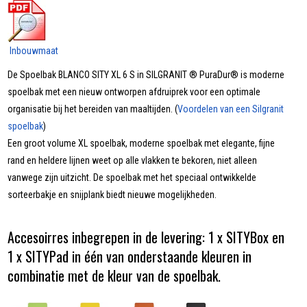
Inbouwmaat
De Spoelbak BLANCO SITY XL 6 S in SILGRANIT ® PuraDur® is moderne
spoelbak met een nieuw ontworpen afdruiprek voor een optimale
organisatie bij het bereiden van maaltijden. (
Voordelen van een Silgranit
spoelbak
)
Een groot volume XL spoelbak, moderne spoelbak met elegante, fijne
rand en heldere lijnen weet op alle vlakken te bekoren, niet alleen
vanwege zijn uitzicht. De spoelbak met het speciaal ontwikkelde
sorteerbakje en snijplank biedt nieuwe mogelijkheden.
Accesoirres inbegrepen in de levering: 1 x SITYBox en
1 x SITYPad in één van onderstaande kleuren in
combinatie met de kleur van de spoelbak.