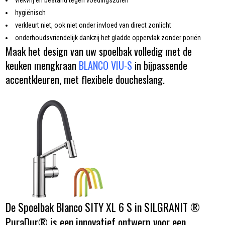
hygiënisch
verkleurt niet, ook niet onder invloed van direct zonlicht
onderhoudsvriendelijk dankzij het gladde oppervlak zonder poriën
Maak het design van uw spoelbak volledig met de
keuken mengkraan
BLANCO VIU-S
in bijpassende
accentkleuren, met flexibele doucheslang.
De Spoelbak Blanco SITY XL 6 S in SILGRANIT ®
PuraDur® is een innovatief ontwerp voor een