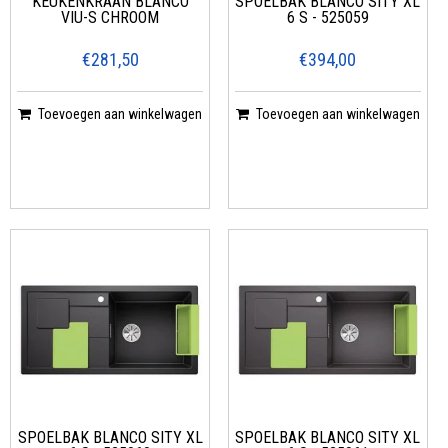
KEUKENKRAAN BLANCO
SPOELBAK BLANCO SITY XL
VIU-S CHROOM
6 S - 525059
€281,50
€394,00
Toevoegen aan winkelwagen
Toevoegen aan winkelwagen
SPOELBAK BLANCO SITY XL
SPOELBAK BLANCO SITY XL