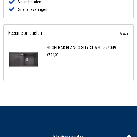
Veilig betalen
Snelle leveringen
Recente producten
Wissen
SPOELBAK BLANCO SITY XL 6 S - 525049
€394,00