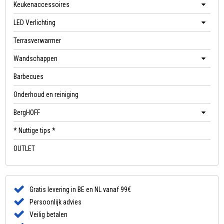
Keukenaccessoires
LED Verlichting
Terrasverwarmer
Wandschappen
Barbecues
Onderhoud en reiniging
BergHOFF
* Nuttige tips *
OUTLET
Gratis levering in BE en NL vanaf 99€
Persoonlijk advies
Veilig betalen