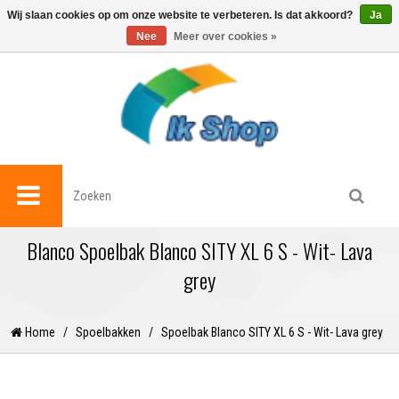
0
Wij slaan cookies op om onze website te verbeteren. Is dat akkoord?
Ja
Nee
Meer over cookies »
Blanco Spoelbak Blanco SITY XL 6 S - Wit- Lava
grey
Home
/
Spoelbakken
/
Spoelbak Blanco SITY XL 6 S - Wit- Lava grey