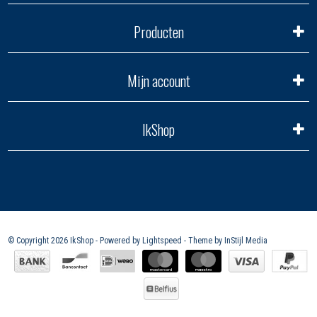
Producten
Mijn account
IkShop
© Copyright 2026 IkShop - Powered by
Lightspeed
- Theme by
InStijl Media