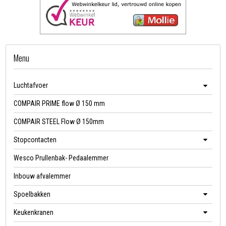
Menu
Luchtafvoer
COMPAIR PRIME flow Ø 150 mm
COMPAIR STEEL Flow Ø 150mm
Stopcontacten
Wesco Prullenbak- Pedaalemmer
Inbouw afvalemmer
Spoelbakken
Keukenkranen