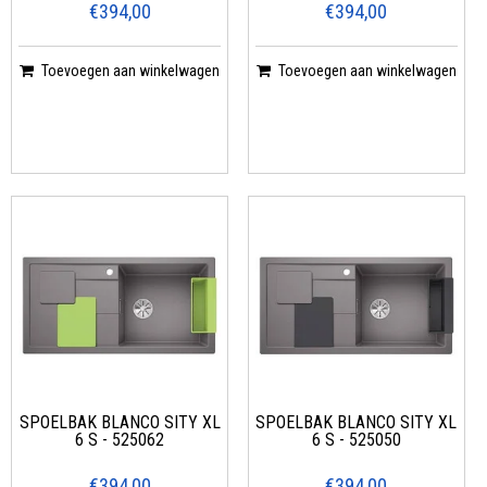
€394,00
€394,00
Toevoegen aan winkelwagen
Toevoegen aan winkelwagen
SPOELBAK BLANCO SITY XL
SPOELBAK BLANCO SITY XL
6 S - 525062
6 S - 525050
€394,00
€394,00