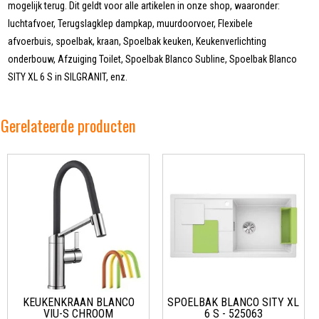
mogelijk terug. Dit geldt voor alle artikelen in onze shop, waaronder:
luchtafvoer, Terugslagklep dampkap, muurdoorvoer, Flexibele
afvoerbuis, spoelbak, kraan, Spoelbak keuken, Keukenverlichting
onderbouw, Afzuiging Toilet, Spoelbak Blanco Subline, Spoelbak Blanco
SITY XL 6 S in SILGRANIT, enz.
Gerelateerde producten
KEUKENKRAAN BLANCO
SPOELBAK BLANCO SITY XL
VIU-S CHROOM
6 S - 525063