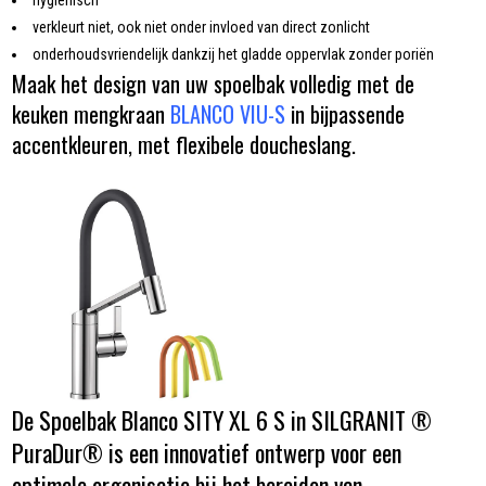
verkleurt niet, ook niet onder invloed van direct zonlicht
onderhoudsvriendelijk dankzij het gladde oppervlak zonder poriën
Maak het design van uw spoelbak volledig met de
keuken mengkraan
BLANCO VIU-S
in bijpassende
accentkleuren, met flexibele doucheslang.
De Spoelbak Blanco SITY XL 6 S in SILGRANIT ®
PuraDur® is een innovatief ontwerp voor een
optimale organisatie bij het bereiden van