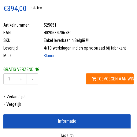
€394,00
Incl. btw
Artikelnummer:
525051
EAN:
4020684706780
SKU:
Enkel leverbaar in België !!!
Levertijd:
4/10 werkdagen indien op voorraad bij fabrikant
Merk:
Blanco
GRATIS VERZENDING
TOEVOEGEN AAN WIN
+
-
> Verlanglijst
> Vergelijk
Informatie
Tags
(2)