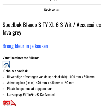
Reviews
(0)
Spoelbak Blanco SITY XL 6 S Wit / Accessoires
lava grey
Breng kleur in je keuken
Vanaf kastbreedte 600 mm.
Opbouw spoelbak
Uitwendige afmetingen van de spoelbak (lxb): 1000 mm x 500 mm
Afmeting bak (lxbxd): 470 mm x 430 mm x 190 mm
Plaats besparend afloopgarnituur
korvenplug 3½" InFino®-Korfventiel