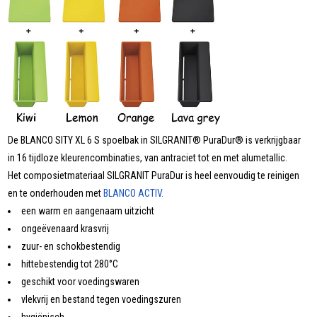
De BLANCO SITY XL 6 S spoelbak in SILGRANIT® PuraDur® is verkrijgbaar
in 16 tijdloze kleurencombinaties, van antraciet tot en met alumetallic.
Het composietmateriaal SILGRANIT PuraDur is heel eenvoudig te reinigen
en te onderhouden met
BLANCO ACTIV.
een warm en aangenaam uitzicht
ongeëvenaard krasvrij
zuur- en schokbestendig
hittebestendig tot 280°C
geschikt voor voedingswaren
vlekvrij en bestand tegen voedingszuren
hygiënisch