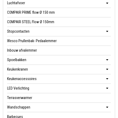
Luchtafvoer
COMPAIR PRIME flow Ø 150 mm
COMPAIR STEEL Flow Ø 150mm
Stopcontacten
Wesco Prullenbak- Pedaalemmer
Inbouw afvalemmer
Spoelbakken
Keukenkranen
Keukenaccessoires
LED Verlichting
Terrasverwarmer
Wandschappen
Barbecues