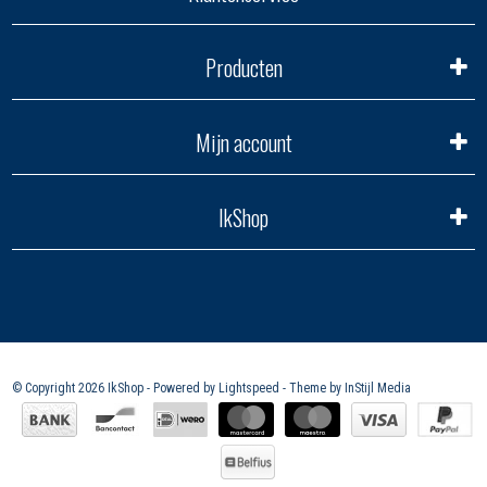
Producten
Mijn account
IkShop
© Copyright 2026 IkShop - Powered by
Lightspeed
- Theme by
InStijl Media