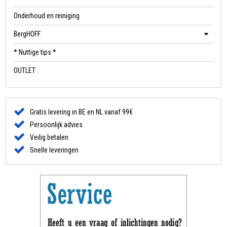
Onderhoud en reiniging
BergHOFF
* Nuttige tips *
OUTLET
Gratis levering in BE en NL vanaf 99€
Persoonlijk advies
Veilig betalen
Snelle leveringen