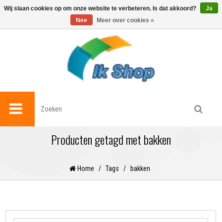
0
Wij slaan cookies op om onze website te verbeteren. Is dat akkoord?
Ja
Nee
Meer over cookies »
Producten getagd met bakken
Home
/
Tags
/
bakken