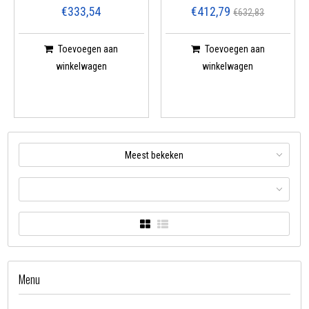
€333,54
€412,79
€632,83
Toevoegen aan
Toevoegen aan
winkelwagen
winkelwagen
Meest bekeken
Menu