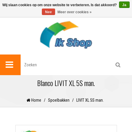
0
Wij slaan cookies op om onze website te verbeteren. Is dat akkoord?
Ja
Nee
Meer over cookies »
Blanco LIVIT XL 5S man.
Home
/
Spoelbakken
/
LIVIT XL 5S man.