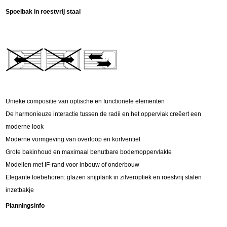
Spoelbak in roestvrij staal
Unieke compositie van optische en functionele elementen
De harmonieuze interactie tussen de radii en het oppervlak creëert een
moderne look
Moderne vormgeving van overloop en korfventiel
Grote bakinhoud en maximaal benutbare bodemoppervlakte
Modellen met IF-rand voor inbouw of onderbouw
Elegante toebehoren: glazen snijplank in zilveroptiek en roestvrij stalen
inzetbakje
Planningsinfo