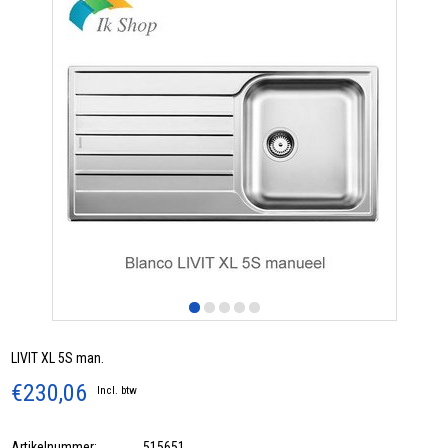
LIVIT XL 5S man.
€230,06
Incl. btw
Artikelnummer:
515651