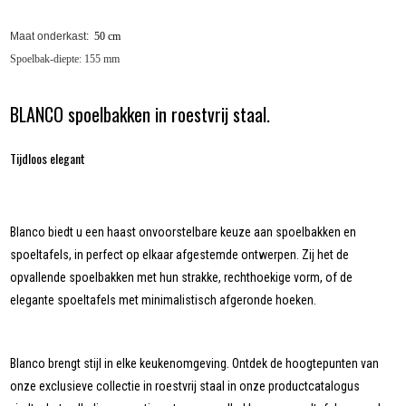
Maat onderkast:
50
cm
Spoelbak-diepte: 155 mm
BLANCO spoelbakken in roestvrij staal.
Tijdloos elegant
Blanco biedt u een haast onvoorstelbare keuze aan spoelbakken en
spoeltafels, in perfect op elkaar afgestemde ontwerpen. Zij het de
opvallende spoelbakken met hun strakke, rechthoekige vorm, of de
elegante spoeltafels met minimalistisch afgeronde hoeken.
Blanco brengt stijl in elke keukenomgeving. Ontdek de hoogtepunten van
onze exclusieve collectie in roestvrij staal in onze productcatalogus