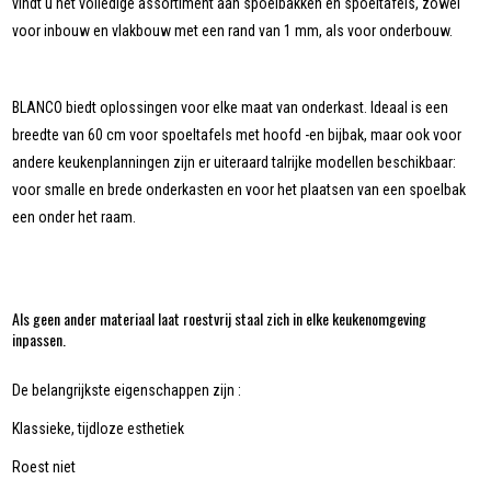
vindt u het volledige assortiment aan spoelbakken en spoeltafels, zowel
voor inbouw en vlakbouw met een rand van 1 mm, als voor onderbouw.
BLANCO biedt oplossingen voor elke maat van onderkast. Ideaal is een
breedte van 60 cm voor spoeltafels met hoofd -en bijbak, maar ook voor
andere keukenplanningen zijn er uiteraard talrijke modellen beschikbaar:
voor smalle en brede onderkasten en voor het plaatsen van een spoelbak
een onder het raam.
Als geen ander materiaal laat roestvrij staal zich in elke keukenomgeving
inpassen.
De belangrijkste eigenschappen zijn :
Klassieke, tijdloze esthetiek
Roest niet