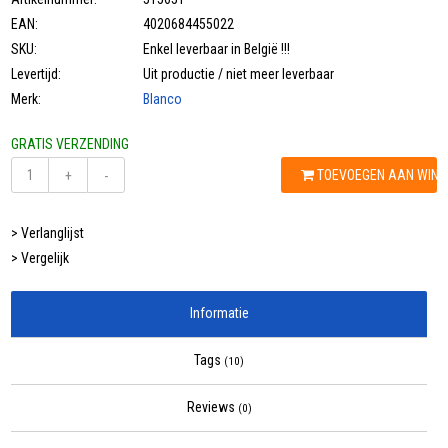
EAN:
4020684455022
SKU:
Enkel leverbaar in België !!!
Levertijd:
Uit productie / niet meer leverbaar
Merk:
Blanco
GRATIS VERZENDING
TOEVOEGEN AAN WIN
+
-
> Verlanglijst
> Vergelijk
Informatie
Tags
(10)
Reviews
(0)