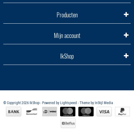
Producten
Mijn account
IkShop
© Copyright 2026 IkShop - Powered by
Lightspeed
- Theme by
InStijl Media