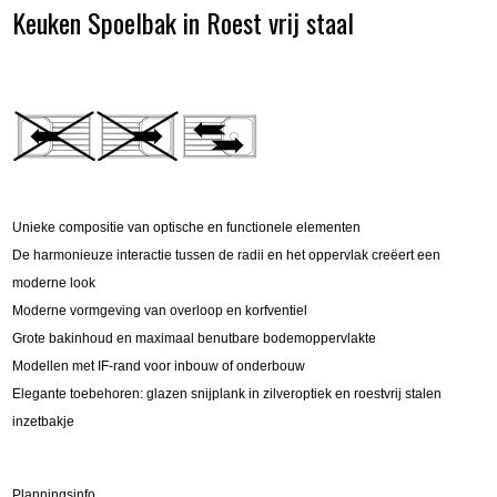
Keuken Spoelbak in Roest vrij staal
Unieke compositie van optische en functionele elementen
De harmonieuze interactie tussen de radii en het oppervlak creëert een
moderne look
Moderne vormgeving van overloop en korfventiel
Grote bakinhoud en maximaal benutbare bodemoppervlakte
Modellen met IF-rand voor inbouw of onderbouw
Elegante toebehoren: glazen snijplank in zilveroptiek en roestvrij stalen
inzetbakje
Planningsinfo