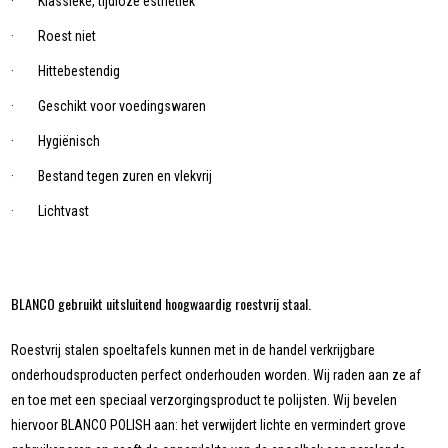
· Klassieke, tijdloze esthetiek
· Roest niet
· Hittebestendig
· Geschikt voor voedingswaren
· Hygiënisch
· Bestand tegen zuren en vlekvrij
· Lichtvast
BLANCO gebruikt uitsluitend hoogwaardig roestvrij staal.
Roestvrij stalen spoeltafels kunnen met in de handel verkrijgbare
onderhoudsproducten perfect onderhouden worden. Wij raden aan ze af
en toe met een speciaal verzorgingsproduct te polijsten. Wij bevelen
hiervoor BLANCO POLISH aan: het verwijdert lichte en vermindert grove