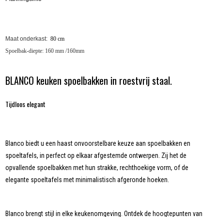
Maat onderkast:
80
cm
Spoelbak-diepte: 160 mm /160mm
BLANCO keuken spoelbakken in roestvrij staal.
Tijdloos elegant
Blanco biedt u een haast onvoorstelbare keuze aan spoelbakken en
spoeltafels, in perfect op elkaar afgestemde ontwerpen. Zij het de
opvallende spoelbakken met hun strakke, rechthoekige vorm, of de
elegante spoeltafels met minimalistisch afgeronde hoeken.
Blanco brengt stijl in elke keukenomgeving. Ontdek de hoogtepunten van