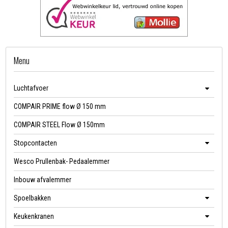
Menu
Luchtafvoer
COMPAIR PRIME flow Ø 150 mm
COMPAIR STEEL Flow Ø 150mm
Stopcontacten
Wesco Prullenbak- Pedaalemmer
Inbouw afvalemmer
Spoelbakken
Keukenkranen