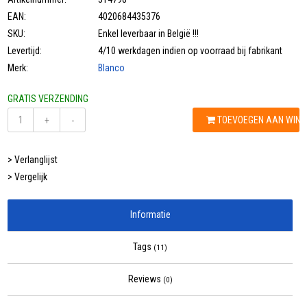
EAN:
4020684435376
SKU:
Enkel leverbaar in België !!!
Levertijd:
4/10 werkdagen indien op voorraad bij fabrikant
Merk:
Blanco
GRATIS VERZENDING
TOEVOEGEN AAN WIN
+
-
> Verlanglijst
> Vergelijk
Informatie
Tags
(11)
Reviews
(0)