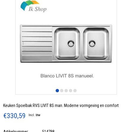
Keuken Spoelbak RVS LIVIT 8S man. Moderne vormgeving en comfort
€330,59
Incl. btw
Artikelnummer:
514798