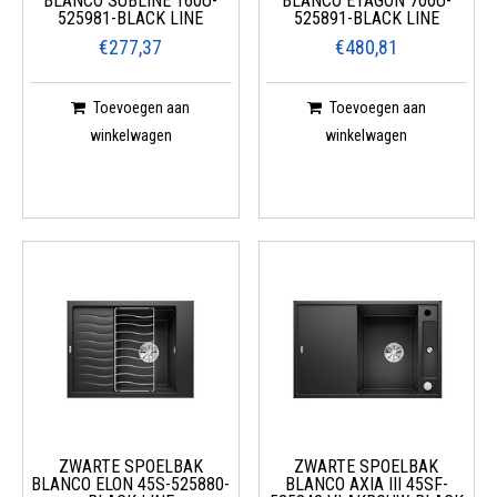
BLANCO SUBLINE 160U-
BLANCO ETAGON 700U-
525981-BLACK LINE
525891-BLACK LINE
€277,37
€480,81
Toevoegen aan
Toevoegen aan
winkelwagen
winkelwagen
ZWARTE SPOELBAK
ZWARTE SPOELBAK
BLANCO ELON 45S-525880-
BLANCO AXIA III 45SF-