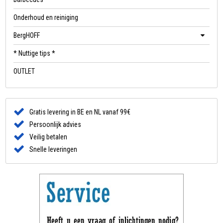
Onderhoud en reiniging
BergHOFF
* Nuttige tips *
OUTLET
Gratis levering in BE en NL vanaf 99€
Persoonlijk advies
Veilig betalen
Snelle leveringen