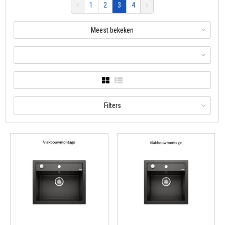
1
2
3
4
Meest bekeken
Filters