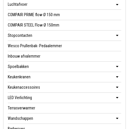
Luchtafvoer
COMPAIR PRIME flow Ø 150 mm
COMPAIR STEEL Flow Ø 150mm
Stopcontacten
Wesco Prullenbak- Pedaalemmer
Inbouw afvalemmer
Spoelbakken
Keukenkranen
Keukenaccessoires
LED Verlichting
Terrasverwarmer
Wandschappen
Barbecues