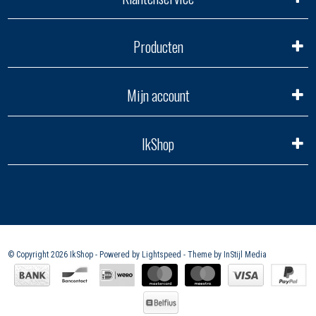
Producten
Mijn account
IkShop
© Copyright 2026 IkShop - Powered by
Lightspeed
- Theme by
InStijl Media