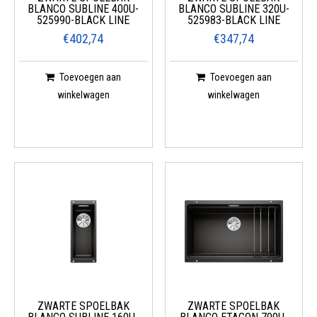
BLANCO SUBLINE 400U-
BLANCO SUBLINE 320U-
525990-BLACK LINE
525983-BLACK LINE
€402,74
€347,74
Toevoegen aan
Toevoegen aan
winkelwagen
winkelwagen
ZWARTE SPOELBAK
ZWARTE SPOELBAK