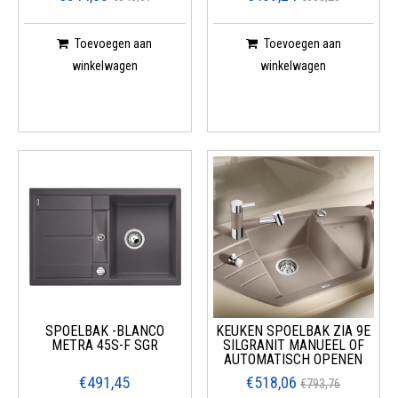
Toevoegen aan
Toevoegen aan
winkelwagen
winkelwagen
SPOELBAK -BLANCO
KEUKEN SPOELBAK ZIA 9E
METRA 45S-F SGR
SILGRANIT MANUEEL OF
AUTOMATISCH OPENEN
€491,45
€518,06
€793,76