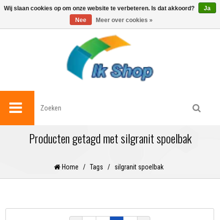
0
Wij slaan cookies op om onze website te verbeteren. Is dat akkoord?
Ja
Nee
Meer over cookies »
Producten getagd met silgranit spoelbak
Home
/
Tags
/
silgranit spoelbak