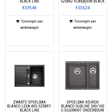
BLACK LINE
525842 VLAKBOUW-BLACK
LINE
€339,46
€534,24
Toevoegen aan
Toevoegen aan
winkelwagen
winkelwagen
ZWARTE SPOELBAK
SPOELBAK KEUKEN
BLANCO LEXA 40S-525897-
BLANCO SUBLINE 340/160
BLACK LINE
U SILGRANIT ONDERBOUW