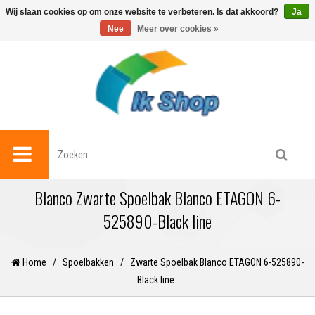
0
Wij slaan cookies op om onze website te verbeteren. Is dat akkoord?
Ja
Nee
Meer over cookies »
Blanco Zwarte Spoelbak Blanco ETAGON 6-
525890-Black line
Home
/
Spoelbakken
/
Zwarte Spoelbak Blanco ETAGON 6-525890-
Black line