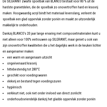
De SILGRANIT zwarte spoelbak van BLANCO bestaat voor 80 % uit de
hardste granietdelen, die de spoelbak zo onovertroffen hard en krasvrij
maken. Hoogwaardig acryl bindt het materiaal levenslang, verleent de
spoelbak een glad oppervlak zonder poriën en maakt ze uitzonderlijk
makkelijk te onderhouden.
Dankzij BLANCO's 20 jaar lange ervaring met composietmaterialen kunt u
niet alleen voor 100% vertrouwen op SILGRANIT, maar geniet u ook van
zijn onovertroffen kwaliteiten die u het dagelijks werk in de keuken lichter
en aangenamer maken:
een warm en aangenaam uitzicht
ongeëvenaard krasvrij
hittebestendig tot 280°C
geschikt voor voedingswaren
vlekvrij en bestand tegen voedingszuren
hygiënisch
verkleurt niet, ook niet onder invloed van direct zonlicht
onderhoudsvriendelijk dankzij het gladde oppervlak zonder poriën