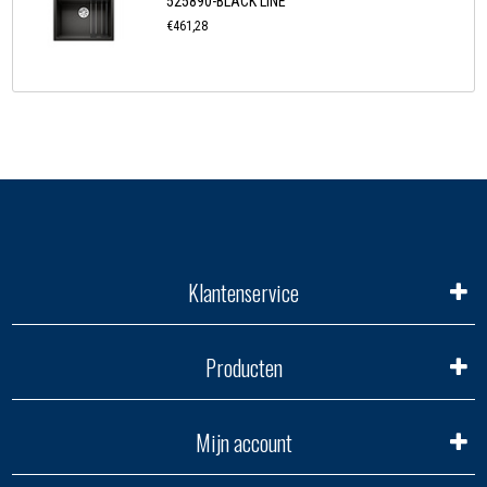
525890-BLACK LINE
€461,28
Klantenservice
Producten
Mijn account