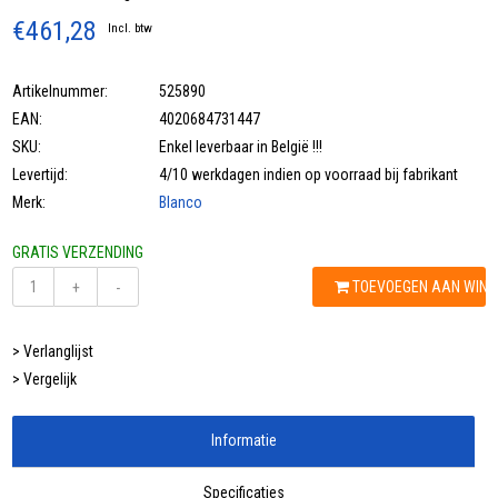
€461,28
Incl. btw
Artikelnummer:
525890
EAN:
4020684731447
SKU:
Enkel leverbaar in België !!!
Levertijd:
4/10 werkdagen indien op voorraad bij fabrikant
Merk:
Blanco
GRATIS VERZENDING
TOEVOEGEN AAN WIN
+
-
> Verlanglijst
> Vergelijk
Informatie
Specificaties