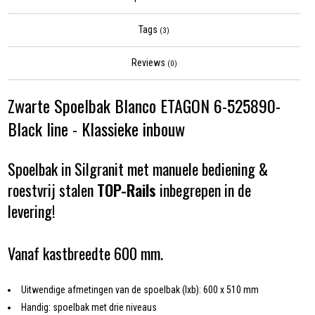
Tags
(3)
Reviews
(0)
Zwarte Spoelbak Blanco ETAGON 6-525890-
Black line - Klassieke inbouw
Spoelbak in Silgranit met manuele bediening &
roestvrij stalen
TOP-Rails
inbegrepen in de
levering!
Vanaf kastbreedte 600 mm.
Uitwendige afmetingen van de spoelbak (lxb): 600 x 510 mm
Handig: spoelbak met drie niveaus