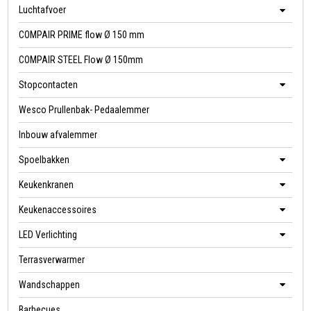
Luchtafvoer
COMPAIR PRIME flow Ø 150 mm
COMPAIR STEEL Flow Ø 150mm
Stopcontacten
Wesco Prullenbak- Pedaalemmer
Inbouw afvalemmer
Spoelbakken
Keukenkranen
Keukenaccessoires
LED Verlichting
Terrasverwarmer
Wandschappen
Barbecues