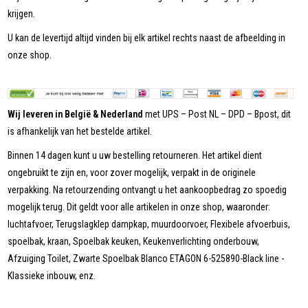
krijgen.
U kan de levertijd altijd vinden bij elk artikel rechts naast de afbeelding in
onze shop.
Wij leveren in België & Nederland
met UPS – Post NL – DPD – Bpost, dit
is afhankelijk van het bestelde artikel.
Binnen 14 dagen kunt u uw bestelling retourneren. Het artikel dient
ongebruikt te zijn en, voor zover mogelijk, verpakt in de originele
verpakking. Na retourzending ontvangt u het aankoopbedrag zo spoedig
mogelijk terug. Dit geldt voor alle artikelen in onze shop, waaronder:
luchtafvoer, Terugslagklep dampkap, muurdoorvoer, Flexibele afvoerbuis,
spoelbak, kraan, Spoelbak keuken, Keukenverlichting onderbouw,
Afzuiging Toilet, Zwarte Spoelbak Blanco ETAGON 6-525890-Black line -
Klassieke inbouw, enz.