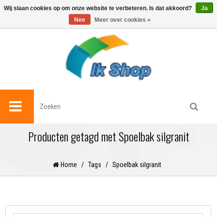
0
Wij slaan cookies op om onze website te verbeteren. Is dat akkoord?
Ja
Nee
Meer over cookies »
Producten getagd met Spoelbak silgranit
Home
/
Tags
/
Spoelbak silgranit