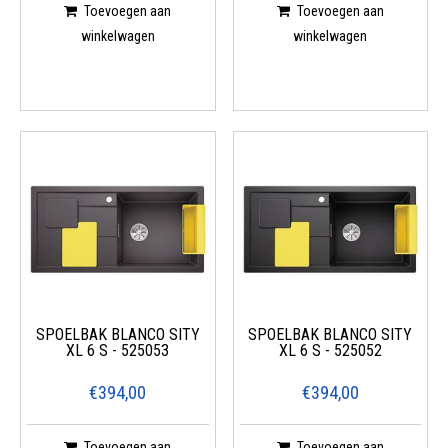
Toevoegen aan
Toevoegen aan
winkelwagen
winkelwagen
SPOELBAK BLANCO SITY
SPOELBAK BLANCO SITY
XL 6 S - 525053
XL 6 S - 525052
€394,00
€394,00
Toevoegen aan
Toevoegen aan