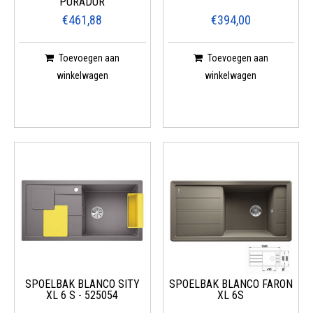
PURADUR
€461,88
€394,00
Toevoegen aan
Toevoegen aan
winkelwagen
winkelwagen
SPOELBAK BLANCO SITY
SPOELBAK BLANCO FARON
XL 6 S - 525054
XL 6S