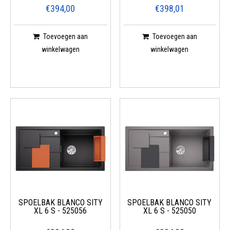
€394,00
€398,01
Toevoegen aan
Toevoegen aan
winkelwagen
winkelwagen
SPOELBAK BLANCO SITY
SPOELBAK BLANCO SITY
XL 6 S - 525056
XL 6 S - 525050