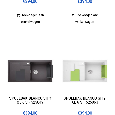
€394,00
€394,00
Toevoegen aan
Toevoegen aan
winkelwagen
winkelwagen
SPOELBAK BLANCO SITY
SPOELBAK BLANCO SITY
XL 6 S - 525049
XL 6 S - 525063
€394,00
€394,00