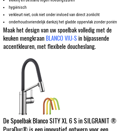
hygiënisch
verkleurt niet, ook niet onder invloed van direct zonlicht
onderhoudsvriendelijk dankzij het gladde oppervlak zonder poriën
Maak het design van uw spoelbak volledig met de
keuken mengkraan
BLANCO VIU-S
in bijpassende
accentkleuren, met flexibele doucheslang.
De Spoelbak Blanco SITY XL 6 S in SILGRANIT ®
PuraDur® is een innovatief ontwerp voor een