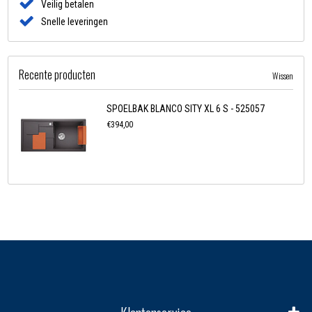
Veilig betalen
Snelle leveringen
Recente producten
Wissen
SPOELBAK BLANCO SITY XL 6 S - 525057
€394,00