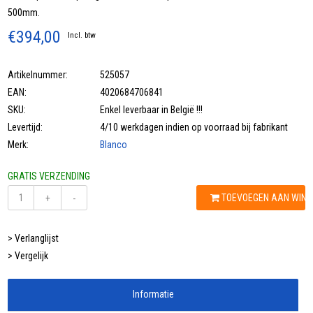
500mm.
€394,00
Incl. btw
Artikelnummer:
525057
EAN:
4020684706841
SKU:
Enkel leverbaar in België !!!
Levertijd:
4/10 werkdagen indien op voorraad bij fabrikant
Merk:
Blanco
GRATIS VERZENDING
TOEVOEGEN AAN WIN
+
-
> Verlanglijst
> Vergelijk
Informatie