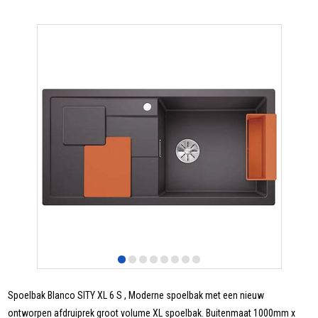
Spoelbak Blanco SITY XL 6 S , Moderne spoelbak met een nieuw
ontworpen afdruiprek groot volume XL spoelbak. Buitenmaat 1000mm x