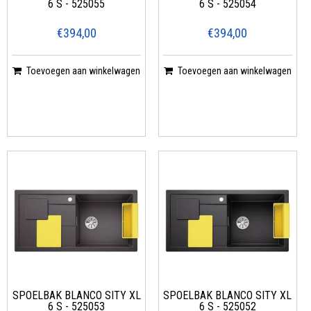
6 S - 525055
6 S - 525054
€394,00
€394,00
Toevoegen aan winkelwagen
Toevoegen aan winkelwagen
SPOELBAK BLANCO SITY XL
SPOELBAK BLANCO SITY XL
6 S - 525053
6 S - 525052