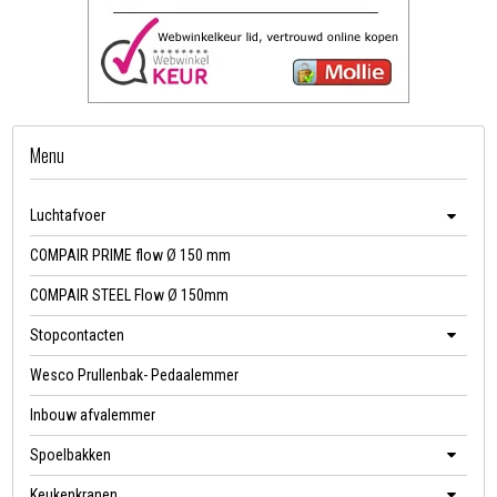
Menu
Luchtafvoer
COMPAIR PRIME flow Ø 150 mm
COMPAIR STEEL Flow Ø 150mm
Stopcontacten
Wesco Prullenbak- Pedaalemmer
Inbouw afvalemmer
Spoelbakken
Keukenkranen