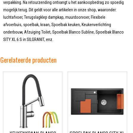
verpakking. Na retourzending ontvangt u het aankoopbedrag zo spoedig
mogelijk terug. Dit geldt voor alle artikelen in onze shop, waaronder:
luchtafvoer, Terugslagklep dampkap, muurdoorvoer, Flexibele
afvoerbuis, spoelbak, kraan, Spoelbak keuken, Keukenverlichting
onderbouw, Afzuiging Toilet, Spoelbak Blanco Subline, Spoelbak Blanco
SITY XL 6 S in SILGRANIT, enz.
Gerelateerde producten