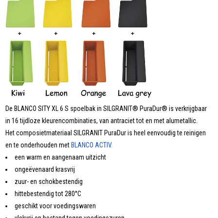
De BLANCO SITY XL 6 S spoelbak in SILGRANIT® PuraDur® is verkrijgbaar
in 16 tijdloze kleurencombinaties, van antraciet tot en met alumetallic.
Het composietmateriaal SILGRANIT PuraDur is heel eenvoudig te reinigen
en te onderhouden met
BLANCO ACTIV.
een warm en aangenaam uitzicht
ongeëvenaard krasvrij
zuur- en schokbestendig
hittebestendig tot 280°C
geschikt voor voedingswaren
vlekvrij en bestand tegen voedingszuren