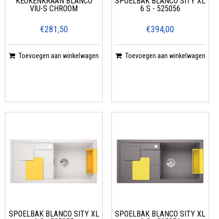
KEUKENKRAAN BLANCO
SPOELBAK BLANCO SITY XL
VIU-S CHROOM
6 S - 525056
€281,50
€394,00
Toevoegen aan winkelwagen
Toevoegen aan winkelwagen
SPOELBAK BLANCO SITY XL
SPOELBAK BLANCO SITY XL