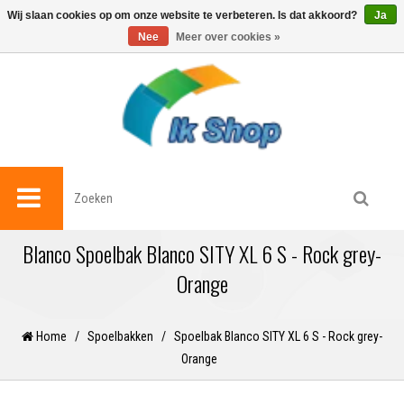
0
Wij slaan cookies op om onze website te verbeteren. Is dat akkoord?
Ja
Nee
Meer over cookies »
Blanco Spoelbak Blanco SITY XL 6 S - Rock grey-
Orange
Home
/
Spoelbakken
/
Spoelbak Blanco SITY XL 6 S - Rock grey-
Orange