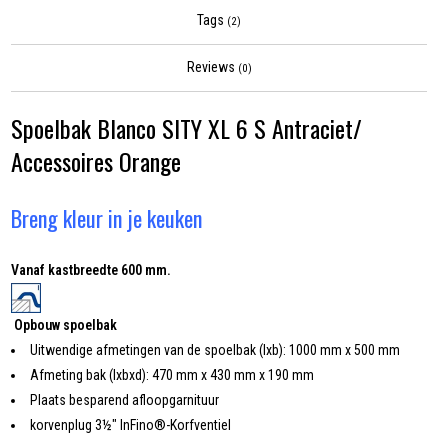
Tags
(2)
Reviews
(0)
Spoelbak Blanco SITY XL 6 S Antraciet/
Accessoires Orange
Breng kleur in je keuken
Vanaf kastbreedte 600 mm.
Opbouw spoelbak
Uitwendige afmetingen van de spoelbak (lxb): 1000 mm x 500 mm
Afmeting bak (lxbxd): 470 mm x 430 mm x 190 mm
Plaats besparend afloopgarnituur
korvenplug 3½" InFino®-Korfventiel