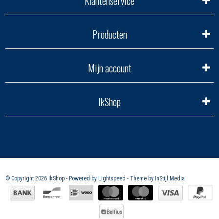
Klantenservice
Producten
Mijn account
IkShop
© Copyright 2026 IkShop - Powered by
Lightspeed
- Theme by
InStijl Media