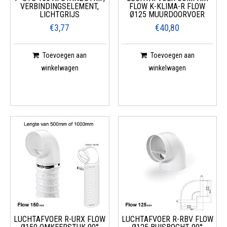
VERBINDINGSELEMENT,
FLOW K-KLIMA-R FLOW
LICHTGRIJS
Ø125 MUURDOORVOER
€3,77
€40,80
Toevoegen aan
Toevoegen aan
winkelwagen
winkelwagen
LUCHTAFVOER R-URX FLOW
LUCHTAFVOER R-RBV FLOW