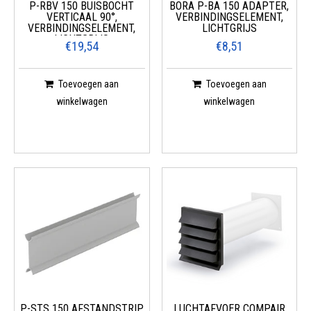
P-RBV 150 BUISBOCHT
BORA P-BA 150 ADAPTER,
VERTICAAL 90°,
VERBINDINGSELEMENT,
VERBINDINGSELEMENT,
LICHTGRIJS
LICHTGRIJS
€19,54
€8,51
Toevoegen aan
Toevoegen aan
winkelwagen
winkelwagen
P-STS 150 AFSTANDSTRIP,
LUCHTAFVOER COMPAIR