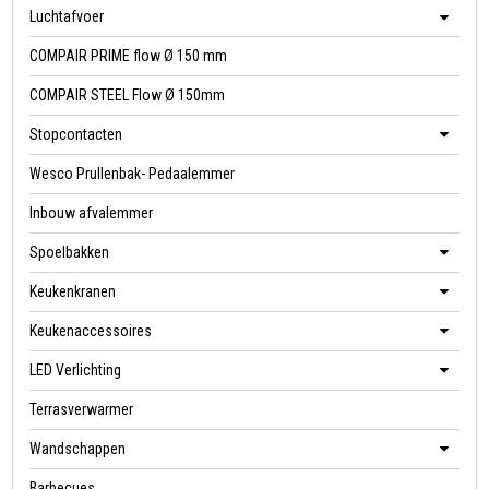
Luchtafvoer
COMPAIR PRIME flow Ø 150 mm
COMPAIR STEEL Flow Ø 150mm
Stopcontacten
Wesco Prullenbak- Pedaalemmer
Inbouw afvalemmer
Spoelbakken
Keukenkranen
Keukenaccessoires
LED Verlichting
Terrasverwarmer
Wandschappen
Barbecues