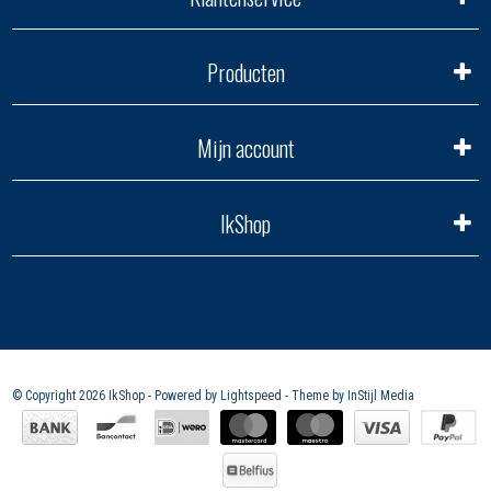
Producten
Mijn account
IkShop
© Copyright 2026 IkShop - Powered by
Lightspeed
- Theme by
InStijl Media