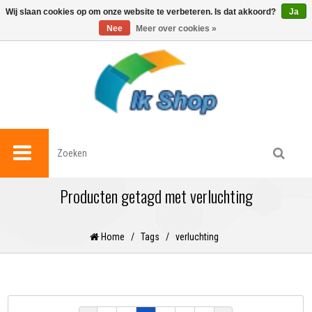
0
Wij slaan cookies op om onze website te verbeteren. Is dat akkoord?
Ja
Nee
Meer over cookies »
Producten getagd met verluchting
Home
/
Tags
/
verluchting