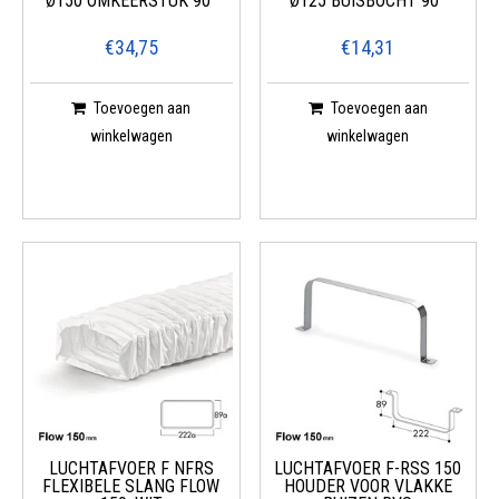
Ø150 OMKEERSTUK 90°
Ø125 BUISBOCHT 90°
€34,75
€14,31
Toevoegen aan
Toevoegen aan
winkelwagen
winkelwagen
LUCHTAFVOER F NFRS
LUCHTAFVOER F-RSS 150
FLEXIBELE SLANG FLOW
HOUDER VOOR VLAKKE