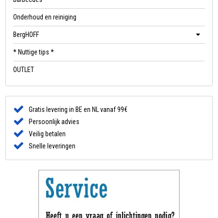
Onderhoud en reiniging
BergHOFF
* Nuttige tips *
OUTLET
Gratis levering in BE en NL vanaf 99€
Persoonlijk advies
Veilig betalen
Snelle leveringen