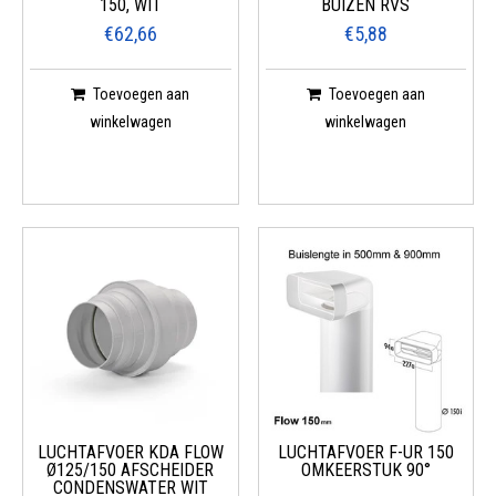
150, WIT
BUIZEN RVS
€62,66
€5,88
Toevoegen aan
Toevoegen aan
winkelwagen
winkelwagen
LUCHTAFVOER KDA FLOW
LUCHTAFVOER F-UR 150
Ø125/150 AFSCHEIDER
OMKEERSTUK 90°
CONDENSWATER WIT