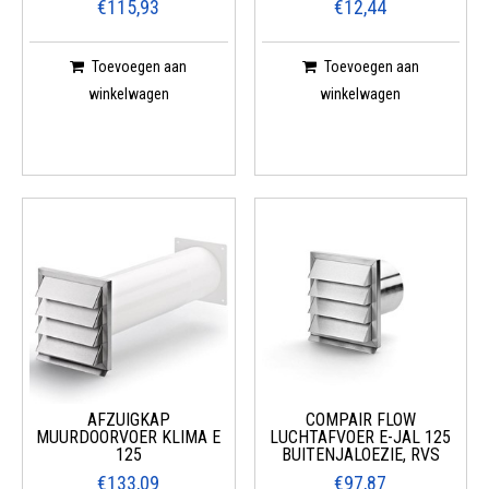
€115,93
€12,44
Toevoegen aan
Toevoegen aan
winkelwagen
winkelwagen
AFZUIGKAP
COMPAIR FLOW
MUURDOORVOER KLIMA E
LUCHTAFVOER E-JAL 125
125
BUITENJALOEZIE, RVS
€133,09
€97,87