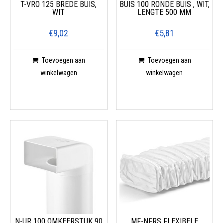
T-VRO 125 BREDE BUIS,
BUIS 100 RONDE BUIS , WIT,
WIT
LENGTE 500 MM
€9,02
€5,81
Toevoegen aan
Toevoegen aan
winkelwagen
winkelwagen
N-UR 100 OMKEERSTUK 90
MF-NFRS FLEXIBELE