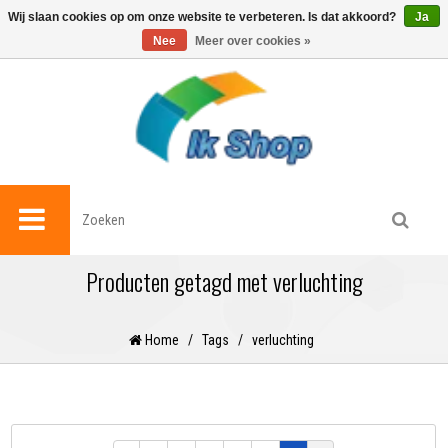
0
Wij slaan cookies op om onze website te verbeteren. Is dat akkoord?
Ja
Nee
Meer over cookies »
Producten getagd met verluchting
Home
/
Tags
/
verluchting