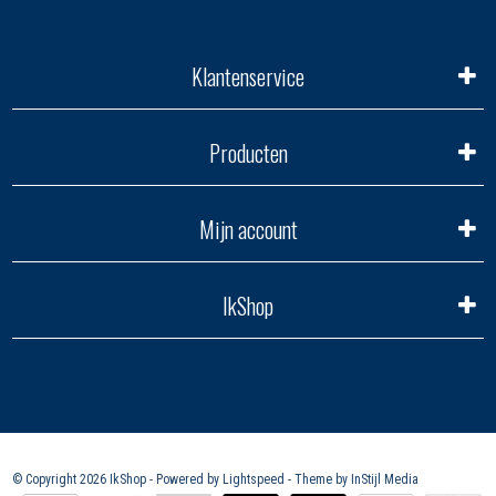
Klantenservice
Producten
Mijn account
IkShop
© Copyright 2026 IkShop - Powered by
Lightspeed
- Theme by
InStijl Media