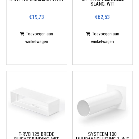
SLANG, WIT
€19,73
€62,53
Toevoegen aan
Toevoegen aan
winkelwagen
winkelwagen
T-RVB 125 BREDE
SYSTEEM 100