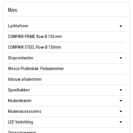
Menu
Luchtafvoer
COMPAIR PRIME flow Ø 150 mm
COMPAIR STEEL Flow Ø 150mm
Stopcontacten
Wesco Prullenbak- Pedaalemmer
Inbouw afvalemmer
Spoelbakken
Keukenkranen
Keukenaccessoires
LED Verlichting
Terrasverwarmer