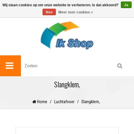
0
Wij slaan cookies op om onze website te verbeteren. Is dat akkoord?
Ja
Nee
Meer over cookies »
Slangklem,
Home
/
Luchtafvoer
/
Slangklem,