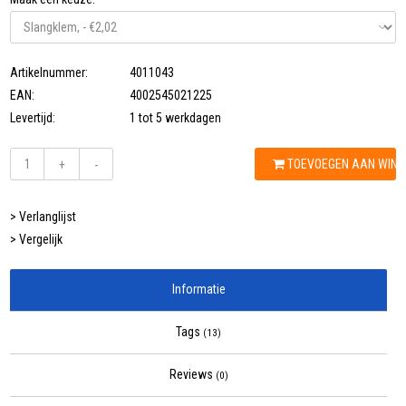
Artikelnummer:
4011043
EAN:
4002545021225
Levertijd:
1 tot 5 werkdagen
TOEVOEGEN AAN WIN
+
-
> Verlanglijst
> Vergelijk
Informatie
Tags
(13)
Reviews
(0)