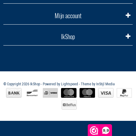
Mijn account
IkShop
© Copyright 2026 IkShop - Powered by
Lightspeed
- Theme by
InStijl Media
9,9