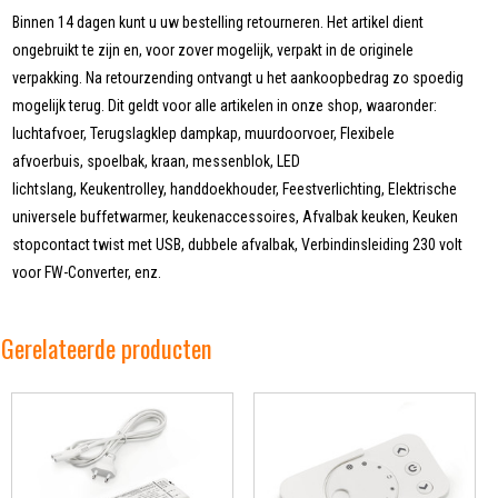
Binnen 14 dagen kunt u uw bestelling retourneren. Het artikel dient
ongebruikt te zijn en, voor zover mogelijk, verpakt in de originele
verpakking. Na retourzending ontvangt u het aankoopbedrag zo spoedig
mogelijk terug. Dit geldt voor alle artikelen in onze shop, waaronder:
luchtafvoer, Terugslagklep dampkap, muurdoorvoer, Flexibele
afvoerbuis, spoelbak, kraan, messenblok, LED
lichtslang, Keukentrolley, handdoekhouder, Feestverlichting, Elektrische
universele buffetwarmer, keukenaccessoires, Afvalbak keuken, Keuken
stopcontact twist met USB, dubbele afvalbak, Verbindinsleiding 230 volt
voor FW-Converter, enz.
Gerelateerde producten