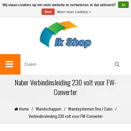
0
Wij slaan cookies op om onze website te verbeteren. Is dat akkoord?
Ja
Nee
Meer over cookies »
Naber Verbindinsleiding 230 volt voor FW-
Converter
Home
/
Wandschappen
/
Wandsystemen One | Cubo
/
Verbindinsleiding 230 volt voor FW-Converter