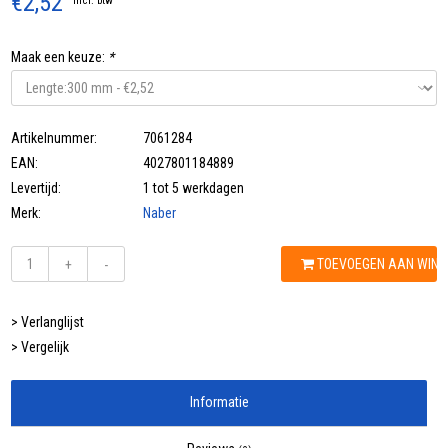
€2,52
Incl. btw
Maak een keuze:
*
Artikelnummer:
7061284
EAN:
4027801184889
Levertijd:
1 tot 5 werkdagen
Merk:
Naber
TOEVOEGEN AAN WIN
+
-
> Verlanglijst
> Vergelijk
Informatie