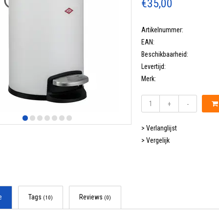
€35,00
Artikelnummer:
EAN:
Beschikbaarheid:
Levertijd:
Merk:
+
-
> Verlanglijst
> Vergelijk
e
Tags
Reviews
(10)
(0)