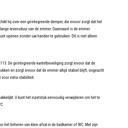
 hij over een geïntegreerde demper, die ervoor zorgt dat het
een lange levensduur van de emmer. Daarnaast is de emmer
nt openen zonder uw handen te gebruiken. Dit is niet alleen
13. De geïntegreerde kantelbeveiliging zorgt ervoor dat de
ukken en zorgt ervoor dat de emmer altijd stabiel blijft, ongeacht
oor extra stabiliteit.
kelijkt. U kunt het inzetstuk eenvoudig verwijderen om het te
WC.
 het beheren van klein afval in de badkamer of WC. Met zijn