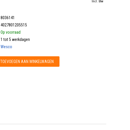
Incl. btw
8036141
4027801205515
Op voorraad
1 tot 5 werkdagen
Wesco
TOEVOEGEN AAN WINKELWAGEN