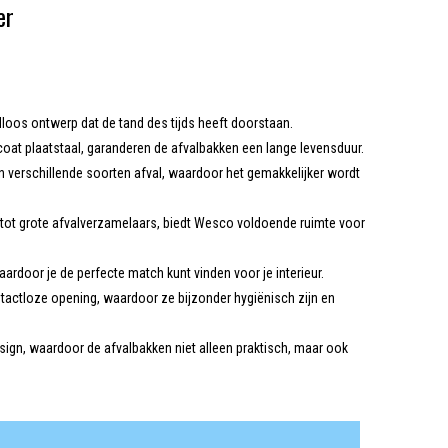
er
oos ontwerp dat de tand des tijds heeft doorstaan.
at plaatstaal, garanderen de afvalbakken een lange levensduur.
 verschillende soorten afval, waardoor het gemakkelijker wordt
tot grote afvalverzamelaars, biedt Wesco voldoende ruimte voor
ardoor je de perfecte match kunt vinden voor je interieur.
actloze opening, waardoor ze bijzonder hygiënisch zijn en
sign, waardoor de afvalbakken niet alleen praktisch, maar ook