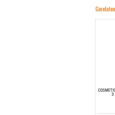
Gerelate
COSMETIS
3