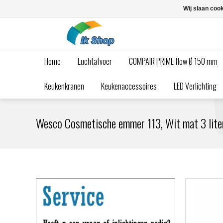
Wij slaan coo
Home
Luchtafvoer
COMPAIR PRIME flow Ø 150 mm
Keukenkranen
Keukenaccessoires
LED Verlichting
Wesco Cosmetische emmer 113, Wit mat 3 lit