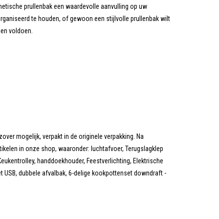
metische prullenbak een waardevolle aanvulling op uw
aniseerd te houden, of gewoon een stijlvolle prullenbak wilt
en voldoen.
zover mogelijk, verpakt in de originele verpakking. Na
tikelen in onze shop, waaronder: luchtafvoer, Terugslagklep
eukentrolley, handdoekhouder, Feestverlichting, Elektrische
 USB, dubbele afvalbak, 6-delige kookpottenset downdraft -