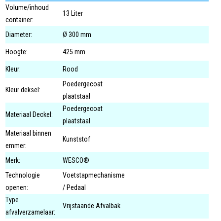
Volume/inhoud
13 Liter
container:
Diameter:
Ø 300 mm
Hoogte:
425 mm
Kleur:
Rood
Poedergecoat
Kleur deksel:
plaatstaal
Poedergecoat
Materiaal Deckel:
plaatstaal
Materiaal binnen
Kunststof
emmer:
Merk:
WESCO®
Technologie
Voetstapmechanisme
openen:
/ Pedaal
Type
Vrijstaande Afvalbak
afvalverzamelaar: