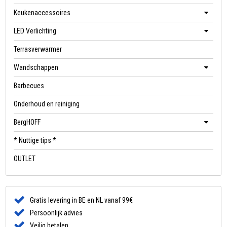
Keukenaccessoires
LED Verlichting
Terrasverwarmer
Wandschappen
Barbecues
Onderhoud en reiniging
BergHOFF
* Nuttige tips *
OUTLET
Gratis levering in BE en NL vanaf 99€
Persoonlijk advies
Veilig betalen