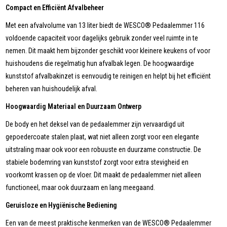
Compact en Efficiënt Afvalbeheer
Met een afvalvolume van 13 liter biedt de WESCO® Pedaalemmer 116
voldoende capaciteit voor dagelijks gebruik zonder veel ruimte in te
nemen. Dit maakt hem bijzonder geschikt voor kleinere keukens of voor
huishoudens die regelmatig hun afvalbak legen. De hoogwaardige
kunststof afvalbakinzet is eenvoudig te reinigen en helpt bij het efficiënt
beheren van huishoudelijk afval.
Hoogwaardig Materiaal en Duurzaam Ontwerp
De body en het deksel van de pedaalemmer zijn vervaardigd uit
gepoedercoate stalen plaat, wat niet alleen zorgt voor een elegante
uitstraling maar ook voor een robuuste en duurzame constructie. De
stabiele bodemring van kunststof zorgt voor extra stevigheid en
voorkomt krassen op de vloer. Dit maakt de pedaalemmer niet alleen
functioneel, maar ook duurzaam en lang meegaand.
Geruisloze en Hygiënische Bediening
Een van de meest praktische kenmerken van de WESCO® Pedaalemmer