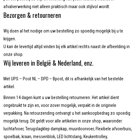
afvalverwerking niet alleen praktisch maar ook stijlvol wordt.
Bezorgen & retourneren
Wij doen al het nodige om uw bestelling zo spoedig mogelijk bij u te
krijgen.
U kan de levertijd altijd vinden bij elk artikel rechts naast de afbeelding in
onze shop.
Wij leveren in België & Nederland, enz.
Met UPS – Post NL – DPD – Bpost, dit is afhankelijk van het bestelde
artikel.
Binnen 14 dagen kunt u uw bestelling retourneren. Het artikel dient
ongebruikt te zijn en, voor zover mogelijk, verpakt in de originele
verpakking. Na retourzending ontvangt u het aankoopbedrag zo spoedig
mogelijk terug. Dit geldt voor alle artikelen in onze shop, waaronder:
luchtafvoer, Terugslagklep dampkap, muurdoorvoer, Flexibele afvoerbuis,
spoelbak, kraan, messenblok, LED lichtslang, Keukentrolley,