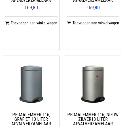
AFVALVERZAMELAAR
AFVALVERZAMELAAR
€69,80
€69,80
Toevoegen aan winkelwagen
Toevoegen aan winkelwagen
PEDAALEMMER 116,
PEDAALEMMER 116, NIEUW
GRAFIET 13 LITER
ZILVER13 LITER
AFVALVERZAMELAAR
AFVALVERZAMELAAR