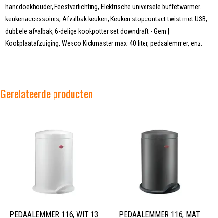
handdoekhouder, Feestverlichting, Elektrische universele buffetwarmer,
keukenaccessoires, Afvalbak keuken, Keuken stopcontact twist met USB,
dubbele afvalbak, 6-delige kookpottenset downdraft - Gem |
Kookplaatafzuiging, Wesco Kickmaster maxi 40 liter, pedaalemmer, enz.
Gerelateerde producten
PEDAALEMMER 116, WIT 13
PEDAALEMMER 116, MAT