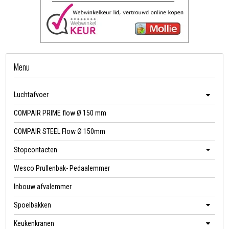
Menu
Luchtafvoer
COMPAIR PRIME flow Ø 150 mm
COMPAIR STEEL Flow Ø 150mm
Stopcontacten
Wesco Prullenbak- Pedaalemmer
Inbouw afvalemmer
Spoelbakken
Keukenkranen