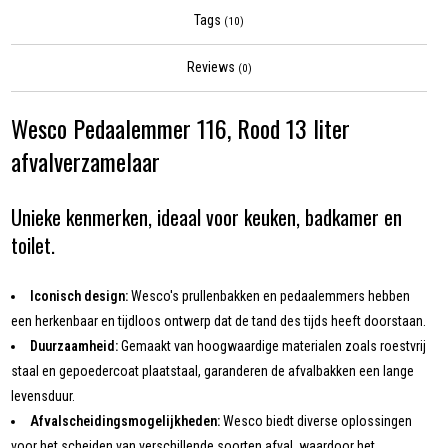
Tags
(10)
Reviews
(0)
Wesco Pedaalemmer 116, Rood 13 liter
afvalverzamelaar
Unieke kenmerken, ideaal voor keuken, badkamer en
toilet.
Iconisch design:
Wesco's prullenbakken en pedaalemmers hebben
een herkenbaar en tijdloos ontwerp dat de tand des tijds heeft doorstaan.
Duurzaamheid:
Gemaakt van hoogwaardige materialen zoals roestvrij
staal en gepoedercoat plaatstaal, garanderen de afvalbakken een lange
levensduur.
Afvalscheidingsmogelijkheden:
Wesco biedt diverse oplossingen
voor het scheiden van verschillende soorten afval, waardoor het