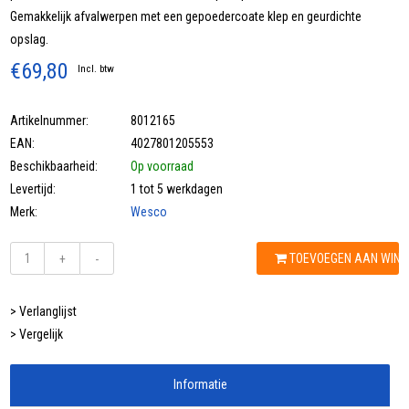
Gemakkelijk afvalwerpen met een gepoedercoate klep en geurdichte
opslag.
€69,80
Incl. btw
Artikelnummer:
8012165
EAN:
4027801205553
Beschikbaarheid:
Op voorraad
Levertijd:
1 tot 5 werkdagen
Merk:
Wesco
TOEVOEGEN AAN WIN
+
-
> Verlanglijst
> Vergelijk
Informatie