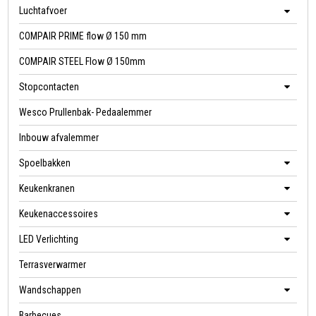
Luchtafvoer
COMPAIR PRIME flow Ø 150 mm
COMPAIR STEEL Flow Ø 150mm
Stopcontacten
Wesco Prullenbak- Pedaalemmer
Inbouw afvalemmer
Spoelbakken
Keukenkranen
Keukenaccessoires
LED Verlichting
Terrasverwarmer
Wandschappen
Barbecues