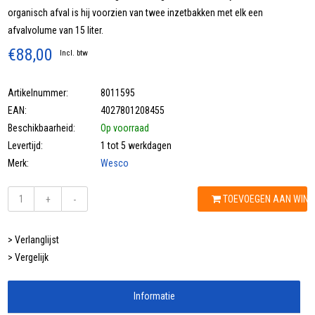
organisch afval is hij voorzien van twee inzetbakken met elk een
afvalvolume van 15 liter.
€88,00
Incl. btw
Artikelnummer:
8011595
EAN:
4027801208455
Beschikbaarheid:
Op voorraad
Levertijd:
1 tot 5 werkdagen
Merk:
Wesco
TOEVOEGEN AAN WIN
+
-
> Verlanglijst
> Vergelijk
Informatie