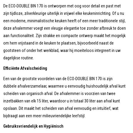
De ECO-DOUBLE BIN 170 is ontworpen met oog voor detail en past met
zijn tijdloze, zilverkleurige uiterlijk in vrijwel elke keukeninrichting. Of u nu
een moderne, minimalistische keuken heeft of een meer traditionele stijl,
deze afvalemmer voegt een vleugje elegantie toe zonder afbreuk te doen
aan functionaliteit. Zijn strakke en compacte ontwerp maakt het mogelijk
om hem vrijstaand in de keuken te plaatsen, bijvoorbeeld naast de
gootsteen of onder het werkblad, waar hij moeiteloos integreert in uw
dagelijkse routine.
Efficiënte Afvalscheiding
Een van de grootste voordelen van de ECO-DOUBLE BIN 170 is zijn
dubbele afvalverzamelaar, waarmee u eenvoudig huishoudelijk afval kunt
scheiden van organisch afval. De afvalemmer is voorzien van twee
inzetbakken van elk 15 liter, waardoor u in totaal 30 liter aan afval kunt
opslaan. Dit maakt het scheiden van afval eenvoudig en intuïtief, wat
bijdraagt aan een meer milieuvriendelijke leefstijl.
Gebruiksvriendelijk en Hygiënisch