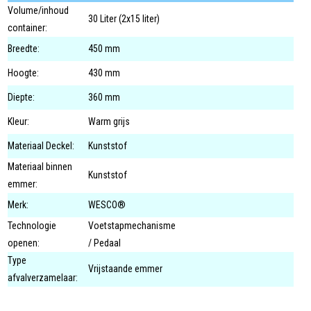
Volume/inhoud
30 Liter (2x15 liter)
container:
Breedte:
450 mm
Hoogte:
430 mm
Diepte:
360 mm
Kleur:
Warm grijs
Materiaal Deckel:
Kunststof
Materiaal binnen
Kunststof
emmer:
Merk:
WESCO®
Technologie
Voetstapmechanisme
openen:
/ Pedaal
Type
Vrijstaande emmer
afvalverzamelaar: