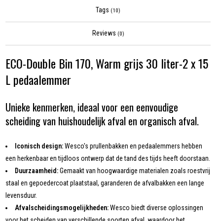
Tags
(10)
Reviews
(0)
ECO-Double Bin 170, Warm grijs 30 liter-2 x 15
L pedaalemmer
Unieke kenmerken, ideaal voor een eenvoudige
scheiding van huishoudelijk afval en organisch afval.
Iconisch design:
Wesco's prullenbakken en pedaalemmers hebben
een herkenbaar en tijdloos ontwerp dat de tand des tijds heeft doorstaan.
Duurzaamheid:
Gemaakt van hoogwaardige materialen zoals roestvrij
staal en gepoedercoat plaatstaal, garanderen de afvalbakken een lange
levensduur.
Afvalscheidingsmogelijkheden:
Wesco biedt diverse oplossingen
voor het scheiden van verschillende soorten afval, waardoor het