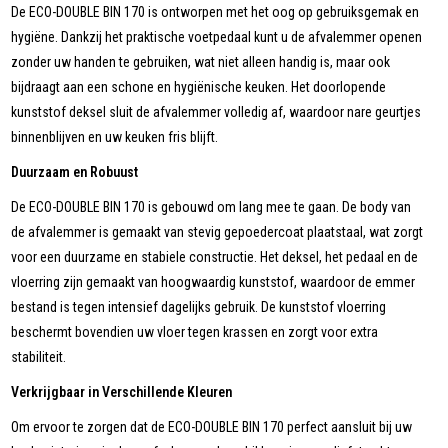
De ECO-DOUBLE BIN 170 is ontworpen met het oog op gebruiksgemak en
hygiëne. Dankzij het praktische voetpedaal kunt u de afvalemmer openen
zonder uw handen te gebruiken, wat niet alleen handig is, maar ook
bijdraagt aan een schone en hygiënische keuken. Het doorlopende
kunststof deksel sluit de afvalemmer volledig af, waardoor nare geurtjes
binnenblijven en uw keuken fris blijft.
Duurzaam en Robuust
De ECO-DOUBLE BIN 170 is gebouwd om lang mee te gaan. De body van
de afvalemmer is gemaakt van stevig gepoedercoat plaatstaal, wat zorgt
voor een duurzame en stabiele constructie. Het deksel, het pedaal en de
vloerring zijn gemaakt van hoogwaardig kunststof, waardoor de emmer
bestand is tegen intensief dagelijks gebruik. De kunststof vloerring
beschermt bovendien uw vloer tegen krassen en zorgt voor extra
stabiliteit.
Verkrijgbaar in Verschillende Kleuren
Om ervoor te zorgen dat de ECO-DOUBLE BIN 170 perfect aansluit bij uw