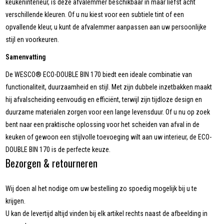
keukeninterieur, is deze afvalemmer beschikbaar in maar liefst acht
verschillende kleuren. Of u nu kiest voor een subtiele tint of een
opvallende kleur, u kunt de afvalemmer aanpassen aan uw persoonlijke
stijl en voorkeuren.
Samenvatting
De WESCO® ECO-DOUBLE BIN 170 biedt een ideale combinatie van
functionaliteit, duurzaamheid en stijl. Met zijn dubbele inzetbakken maakt
hij afvalscheiding eenvoudig en efficiënt, terwijl zijn tijdloze design en
duurzame materialen zorgen voor een lange levensduur. Of u nu op zoek
bent naar een praktische oplossing voor het scheiden van afval in de
keuken of gewoon een stijlvolle toevoeging wilt aan uw interieur, de ECO-
DOUBLE BIN 170 is de perfecte keuze.
Bezorgen & retourneren
Wij doen al het nodige om uw bestelling zo spoedig mogelijk bij u te
krijgen.
U kan de levertijd altijd vinden bij elk artikel rechts naast de afbeelding in