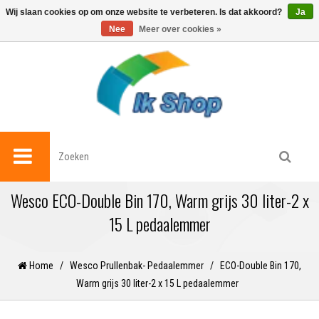
0
Wij slaan cookies op om onze website te verbeteren. Is dat akkoord?
Ja
Nee
Meer over cookies »
Wesco ECO-Double Bin 170, Warm grijs 30 liter-2 x
15 L pedaalemmer
Home
/
Wesco Prullenbak- Pedaalemmer
/
ECO-Double Bin 170,
Warm grijs 30 liter-2 x 15 L pedaalemmer