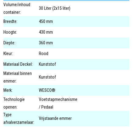
Volume/inhoud
30 Liter (2x15 liter)
container:
Breedte:
450 mm
Hoogte:
430 mm
Diepte:
360 mm
Kleur:
Rood
Materiaal Deckel:
Kunststof
Materiaal binnen
Kunststof
emmer:
Merk:
WESCO®
Technologie
Voetstapmechanisme
openen:
/ Pedaal
Type
Vrijstaande emmer
afvalverzamelaar: