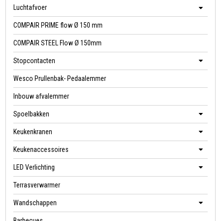
Luchtafvoer
COMPAIR PRIME flow Ø 150 mm
COMPAIR STEEL Flow Ø 150mm
Stopcontacten
Wesco Prullenbak- Pedaalemmer
Inbouw afvalemmer
Spoelbakken
Keukenkranen
Keukenaccessoires
LED Verlichting
Terrasverwarmer
Wandschappen
Barbecues