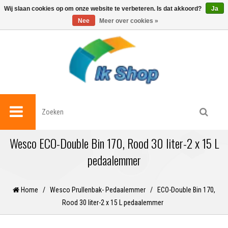
0
Wij slaan cookies op om onze website te verbeteren. Is dat akkoord?
Ja
Nee
Meer over cookies »
Wesco ECO-Double Bin 170, Rood 30 liter-2 x 15 L
pedaalemmer
Home
/
Wesco Prullenbak- Pedaalemmer
/
ECO-Double Bin 170,
Rood 30 liter-2 x 15 L pedaalemmer