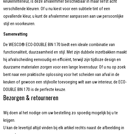
keukeninterieur, is deze afvalemmer beschikbaar in maar liefst acht
verschillende kleuren. Of u nu kiest voor een subtiele tint of een
opvallende kleur, u kunt de afvalemmer aanpassen aan uw persoonlijke
stijl en voorkeuren.
Samenvatting
De WESCO® ECO-DOUBLE BIN 170 biedt een ideale combinatie van
functionaliteit, duurzaamheid en stijl. Met zijn dubbele inzetbakken maakt
hij afvalscheiding eenvoudig en efficiënt, terwijl zijn tijdloze design en
duurzame materialen zorgen voor een lange levensduur. Of u nu op zoek
bent naar een praktische oplossing voor het scheiden van afval in de
keuken of gewoon een stijlvolle toevoeging wilt aan uw interieur, de ECO-
DOUBLE BIN 170 is de perfecte keuze.
Bezorgen & retourneren
Wij doen al het nodige om uw bestelling zo spoedig mogelijk bij u te
krijgen.
U kan de levertijd altijd vinden bij elk artikel rechts naast de afbeelding in