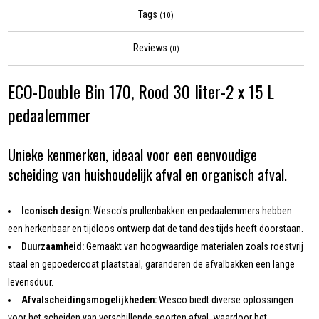
Tags
(10)
Reviews
(0)
ECO-Double Bin 170, Rood 30 liter-2 x 15 L
pedaalemmer
Unieke kenmerken, ideaal voor een eenvoudige
scheiding van huishoudelijk afval en organisch afval.
Iconisch design:
Wesco's prullenbakken en pedaalemmers hebben
een herkenbaar en tijdloos ontwerp dat de tand des tijds heeft doorstaan.
Duurzaamheid:
Gemaakt van hoogwaardige materialen zoals roestvrij
staal en gepoedercoat plaatstaal, garanderen de afvalbakken een lange
levensduur.
Afvalscheidingsmogelijkheden:
Wesco biedt diverse oplossingen
voor het scheiden van verschillende soorten afval, waardoor het