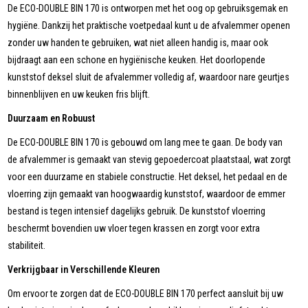
De ECO-DOUBLE BIN 170 is ontworpen met het oog op gebruiksgemak en
hygiëne. Dankzij het praktische voetpedaal kunt u de afvalemmer openen
zonder uw handen te gebruiken, wat niet alleen handig is, maar ook
bijdraagt aan een schone en hygiënische keuken. Het doorlopende
kunststof deksel sluit de afvalemmer volledig af, waardoor nare geurtjes
binnenblijven en uw keuken fris blijft.
Duurzaam en Robuust
De ECO-DOUBLE BIN 170 is gebouwd om lang mee te gaan. De body van
de afvalemmer is gemaakt van stevig gepoedercoat plaatstaal, wat zorgt
voor een duurzame en stabiele constructie. Het deksel, het pedaal en de
vloerring zijn gemaakt van hoogwaardig kunststof, waardoor de emmer
bestand is tegen intensief dagelijks gebruik. De kunststof vloerring
beschermt bovendien uw vloer tegen krassen en zorgt voor extra
stabiliteit.
Verkrijgbaar in Verschillende Kleuren
Om ervoor te zorgen dat de ECO-DOUBLE BIN 170 perfect aansluit bij uw