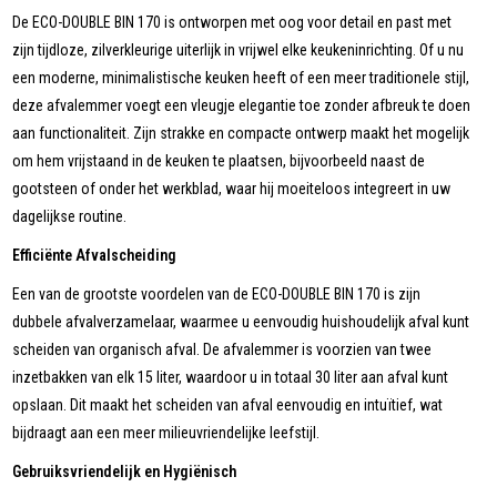
De ECO-DOUBLE BIN 170 is ontworpen met oog voor detail en past met
zijn tijdloze, zilverkleurige uiterlijk in vrijwel elke keukeninrichting. Of u nu
een moderne, minimalistische keuken heeft of een meer traditionele stijl,
deze afvalemmer voegt een vleugje elegantie toe zonder afbreuk te doen
aan functionaliteit. Zijn strakke en compacte ontwerp maakt het mogelijk
om hem vrijstaand in de keuken te plaatsen, bijvoorbeeld naast de
gootsteen of onder het werkblad, waar hij moeiteloos integreert in uw
dagelijkse routine.
Efficiënte Afvalscheiding
Een van de grootste voordelen van de ECO-DOUBLE BIN 170 is zijn
dubbele afvalverzamelaar, waarmee u eenvoudig huishoudelijk afval kunt
scheiden van organisch afval. De afvalemmer is voorzien van twee
inzetbakken van elk 15 liter, waardoor u in totaal 30 liter aan afval kunt
opslaan. Dit maakt het scheiden van afval eenvoudig en intuïtief, wat
bijdraagt aan een meer milieuvriendelijke leefstijl.
Gebruiksvriendelijk en Hygiënisch