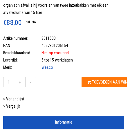
organisch afval is hij voorzien van twee inzetbakken met elk een
afvalvolume van 15 liter.
€88,00
Incl. btw
Artikelnummer:
8011533
EAN:
4027801206154
Beschikbaarheid:
Niet op voorraad
Levertijd:
5 tot 15 werkdagen
Merk:
Wesco
TOEVOEGEN AAN WIN
+
-
> Verlanglijst
> Vergelijk
Informatie