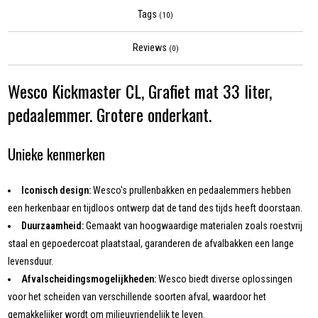
Tags
(10)
Reviews
(0)
Wesco Kickmaster CL, Grafiet mat 33 liter,
pedaalemmer. Grotere onderkant.
Unieke kenmerken
Iconisch design:
Wesco's prullenbakken en pedaalemmers hebben
een herkenbaar en tijdloos ontwerp dat de tand des tijds heeft doorstaan.
Duurzaamheid:
Gemaakt van hoogwaardige materialen zoals roestvrij
staal en gepoedercoat plaatstaal, garanderen de afvalbakken een lange
levensduur.
Afvalscheidingsmogelijkheden:
Wesco biedt diverse oplossingen
voor het scheiden van verschillende soorten afval, waardoor het
gemakkelijker wordt om milieuvriendelijk te leven.