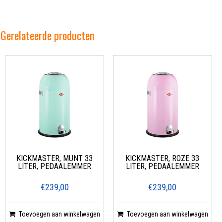
Gerelateerde producten
KICKMASTER, MUNT 33
KICKMASTER, ROZE 33
LITER, PEDAALEMMER
LITER, PEDAALEMMER
€239,00
€239,00
Toevoegen aan winkelwagen
Toevoegen aan winkelwagen