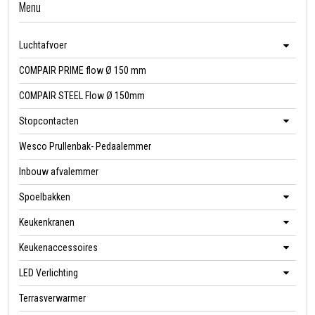
Menu
Luchtafvoer
COMPAIR PRIME flow Ø 150 mm
COMPAIR STEEL Flow Ø 150mm
Stopcontacten
Wesco Prullenbak- Pedaalemmer
Inbouw afvalemmer
Spoelbakken
Keukenkranen
Keukenaccessoires
LED Verlichting
Terrasverwarmer