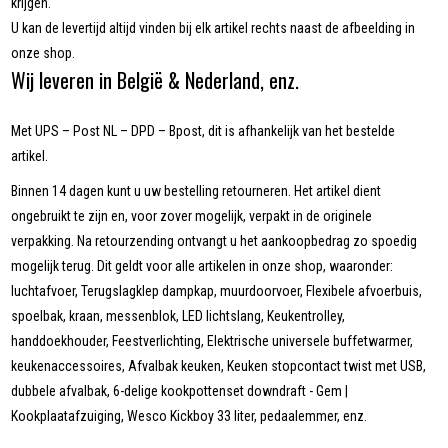
krijgen.
U kan de levertijd altijd vinden bij elk artikel rechts naast de afbeelding in
onze shop.
Wij leveren in België & Nederland, enz.
Met UPS – Post NL – DPD – Bpost, dit is afhankelijk van het bestelde
artikel.
Binnen 14 dagen kunt u uw bestelling retourneren. Het artikel dient
ongebruikt te zijn en, voor zover mogelijk, verpakt in de originele
verpakking. Na retourzending ontvangt u het aankoopbedrag zo spoedig
mogelijk terug. Dit geldt voor alle artikelen in onze shop, waaronder:
luchtafvoer, Terugslagklep dampkap, muurdoorvoer, Flexibele afvoerbuis,
spoelbak, kraan, messenblok, LED lichtslang, Keukentrolley,
handdoekhouder, Feestverlichting, Elektrische universele buffetwarmer,
keukenaccessoires, Afvalbak keuken, Keuken stopcontact twist met USB,
dubbele afvalbak, 6-delige kookpottenset downdraft - Gem |
Kookplaatafzuiging, Wesco Kickboy 33 liter, pedaalemmer, enz.