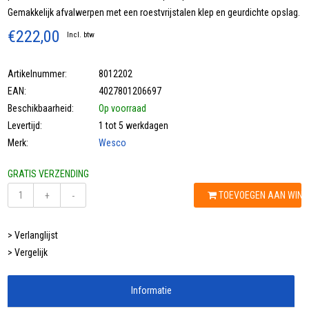
Gemakkelijk afvalwerpen met een roestvrijstalen klep en geurdichte opslag.
€222,00
Incl. btw
Artikelnummer:
8012202
EAN:
4027801206697
Beschikbaarheid:
Op voorraad
Levertijd:
1 tot 5 werkdagen
Merk:
Wesco
GRATIS VERZENDING
TOEVOEGEN AAN WIN
+
-
> Verlanglijst
> Vergelijk
Informatie