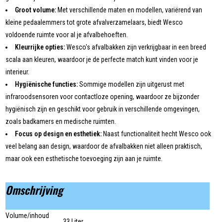
Groot volume:
Met verschillende maten en modellen, variërend van
kleine pedaalemmers tot grote afvalverzamelaars, biedt Wesco
voldoende ruimte voor al je afvalbehoeften.
Kleurrijke opties:
Wesco's afvalbakken zijn verkrijgbaar in een breed
scala aan kleuren, waardoor je de perfecte match kunt vinden voor je
interieur.
Hygiënische functies:
Sommige modellen zijn uitgerust met
infraroodsensoren voor contactloze opening, waardoor ze bijzonder
hygiënisch zijn en geschikt voor gebruik in verschillende omgevingen,
zoals badkamers en medische ruimten.
Focus op design en esthetiek:
Naast functionaliteit hecht Wesco ook
veel belang aan design, waardoor de afvalbakken niet alleen praktisch,
maar ook een esthetische toevoeging zijn aan je ruimte.
Omschrijving
Volume/inhoud
33 Liter