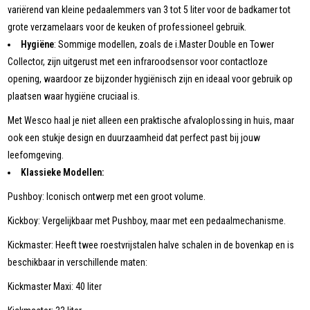
variërend van kleine pedaalemmers van 3 tot 5 liter voor de badkamer tot
grote verzamelaars voor de keuken of professioneel gebruik.
Hygiëne
: Sommige modellen, zoals de i.Master Double en Tower
Collector, zijn uitgerust met een infraroodsensor voor contactloze
opening, waardoor ze bijzonder hygiënisch zijn en ideaal voor gebruik op
plaatsen waar hygiëne cruciaal is.
Met Wesco haal je niet alleen een praktische afvaloplossing in huis, maar
ook een stukje design en duurzaamheid dat perfect past bij jouw
leefomgeving.
Klassieke Modellen:
Pushboy: Iconisch ontwerp met een groot volume.
Kickboy: Vergelijkbaar met Pushboy, maar met een pedaalmechanisme.
Kickmaster: Heeft twee roestvrijstalen halve schalen in de bovenkap en is
beschikbaar in verschillende maten:
Kickmaster Maxi: 40 liter