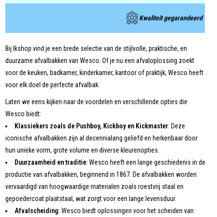
Kwaliteit gegarandeerd
Bij Ikshop vind je een brede selectie van de stijlvolle, praktische, en
duurzame afvalbakken van Wesco. Of je nu een afvaloplossing zoekt
voor de keuken, badkamer, kinderkamer, kantoor of praktijk, Wesco heeft
voor elk doel de perfecte afvalbak.
Laten we eens kijken naar de voordelen en verschillende opties die
Wesco biedt:
Klassiekers zoals de Pushboy, Kickboy en Kickmaster
: Deze
iconische afvalbakken zijn al decennialang geliefd en herkenbaar door
hun unieke vorm, grote volume en diverse kleurenopties.
Duurzaamheid en traditie
: Wesco heeft een lange geschiedenis in de
productie van afvalbakken, beginnend in 1867. De afvalbakken worden
vervaardigd van hoogwaardige materialen zoals roestvrij staal en
gepoedercoat plaatstaal, wat zorgt voor een lange levensduur.
Afvalscheiding
: Wesco biedt oplossingen voor het scheiden van