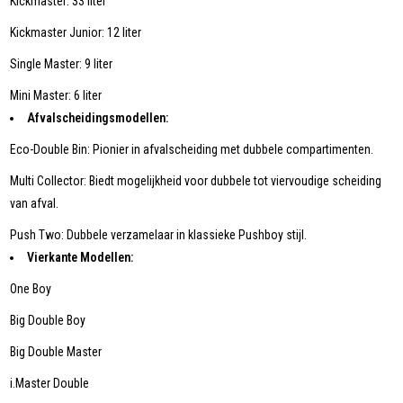
Kickmaster: 33 liter
Kickmaster Junior: 12 liter
Single Master: 9 liter
Mini Master: 6 liter
Afvalscheidingsmodellen:
Eco-Double Bin: Pionier in afvalscheiding met dubbele compartimenten.
Multi Collector: Biedt mogelijkheid voor dubbele tot viervoudige scheiding
van afval.
Push Two: Dubbele verzamelaar in klassieke Pushboy stijl.
Vierkante Modellen:
One Boy
Big Double Boy
Big Double Master
i.Master Double