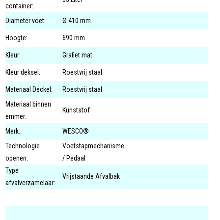
container:
Diameter voet:
Ø 410 mm
Hoogte:
690 mm
Kleur:
Grafiet mat
Kleur deksel:
Roestvrij staal
Materiaal Deckel:
Roestvrij staal
Materiaal binnen
Kunststof
emmer:
Merk:
WESCO®
Technologie
Voetstapmechanisme
openen:
/ Pedaal
Type
Vrijstaande Afvalbak
afvalverzamelaar: