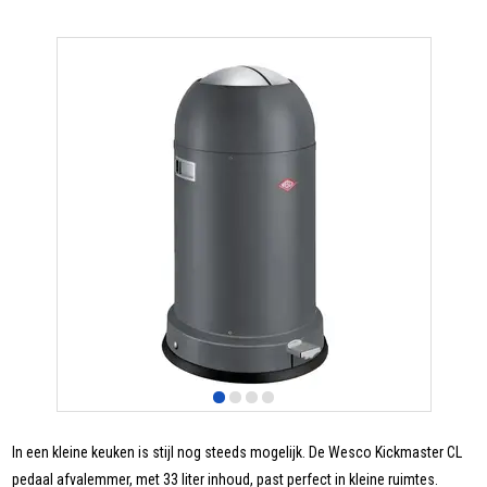
In een kleine keuken is stijl nog steeds mogelijk. De Wesco Kickmaster CL
pedaal afvalemmer, met 33 liter inhoud, past perfect in kleine ruimtes.