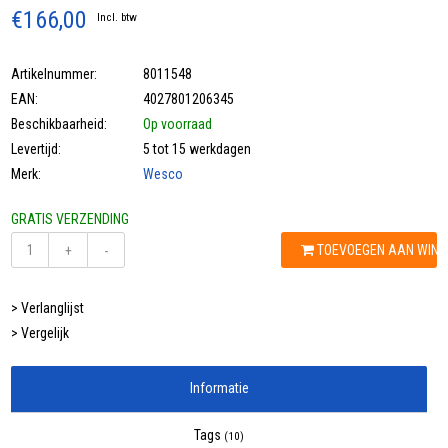
€166,00
Incl. btw
Artikelnummer:
8011548
EAN:
4027801206345
Beschikbaarheid:
Op voorraad
Levertijd:
5 tot 15 werkdagen
Merk:
Wesco
GRATIS VERZENDING
TOEVOEGEN AAN WIN
+
-
> Verlanglijst
> Vergelijk
Informatie
Tags
(10)