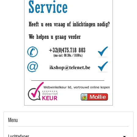
Menu
Luchtafvoer