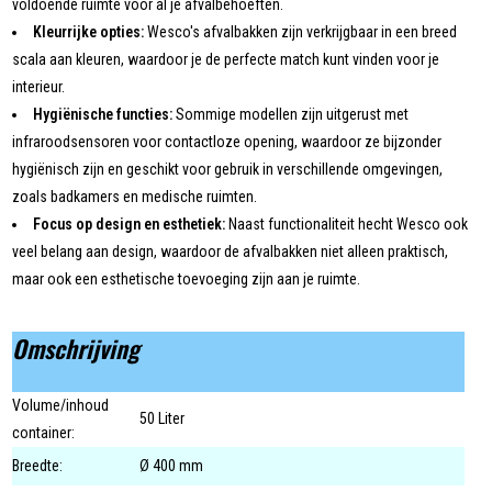
voldoende ruimte voor al je afvalbehoeften.
Kleurrijke opties:
Wesco's afvalbakken zijn verkrijgbaar in een breed
scala aan kleuren, waardoor je de perfecte match kunt vinden voor je
interieur.
Hygiënische functies:
Sommige modellen zijn uitgerust met
infraroodsensoren voor contactloze opening, waardoor ze bijzonder
hygiënisch zijn en geschikt voor gebruik in verschillende omgevingen,
zoals badkamers en medische ruimten.
Focus op design en esthetiek:
Naast functionaliteit hecht Wesco ook
veel belang aan design, waardoor de afvalbakken niet alleen praktisch,
maar ook een esthetische toevoeging zijn aan je ruimte.
Omschrijving
Volume/inhoud
50 Liter
container:
Breedte:
Ø 400 mm