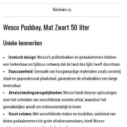
Reviews
(0)
Wesco Pushboy, Mat Zwart 50 liter
Unieke kenmerken
Iconisch design:
Wesco's prullenbakken en pedaalemmers hebben
een herkenbaar en tijdloos ontwerp dat de tand des tijds heeft doorstaan.
Duurzaamheid:
Gemaakt van hoogwaardige materialen zoals roestvrij
staal en gepoedercoat plaatstaal, garanderen de afvalbakken een lange
levensduur.
Afvalscheidingsmogelijkheden:
Wesco biedt diverse oplossingen
voor het scheiden van verschillende soorten afval, waardoor het
gemakkelijker wordt om milieuvriendelijk te leven.
Groot volume:
Met verschillende maten en modellen, variërend van
kleine pedaalemmers tot grote afvalverzamelaars, biedt Wesco