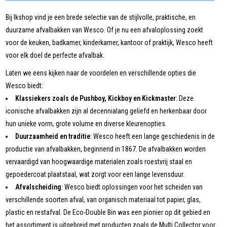
Bij Ikshop vind je een brede selectie van de stijlvolle, praktische, en
duurzame afvalbakken van Wesco. Of je nu een afvaloplossing zoekt
voor de keuken, badkamer, kinderkamer, kantoor of praktijk, Wesco heeft
voor elk doel de perfecte afvalbak.
Laten we eens kijken naar de voordelen en verschillende opties die
Wesco biedt:
Klassiekers zoals de Pushboy, Kickboy en Kickmaster
: Deze
iconische afvalbakken zijn al decennialang geliefd en herkenbaar door
hun unieke vorm, grote volume en diverse kleurenopties.
Duurzaamheid en traditie
: Wesco heeft een lange geschiedenis in de
productie van afvalbakken, beginnend in 1867. De afvalbakken worden
vervaardigd van hoogwaardige materialen zoals roestvrij staal en
gepoedercoat plaatstaal, wat zorgt voor een lange levensduur.
Afvalscheiding
: Wesco biedt oplossingen voor het scheiden van
verschillende soorten afval, van organisch materiaal tot papier, glas,
plastic en restafval. De Eco-Double Bin was een pionier op dit gebied en
het assortiment is uitgebreid met producten zoals de Multi Collector voor