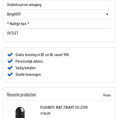
Onderhoud en reiniging
BergHOFF
* Nuttige tips *
OUTLET
Gratis levering in BE en NL vanaf 99€
Persoonlijk advies
Veilig betalen
Snelle leveringen
Recente producten
Wissen
PUSHBOY, MAT ZWART 50 LITER
€166,00