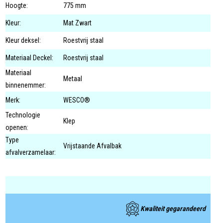
Hoogte:
775 mm
Kleur:
Mat Zwart
Kleur deksel:
Roestvrij staal
Materiaal Deckel:
Roestvrij staal
Materiaal
Metaal
binnenemmer:
Merk:
WESCO®
Technologie
Klep
openen:
Type
Vrijstaande Afvalbak
afvalverzamelaar:
Kwaliteit gegarandeerd