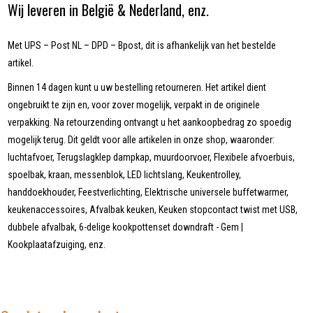
Wij leveren in België & Nederland, enz.
Met UPS – Post NL – DPD – Bpost, dit is afhankelijk van het bestelde
artikel.
Binnen 14 dagen kunt u uw bestelling retourneren. Het artikel dient
ongebruikt te zijn en, voor zover mogelijk, verpakt in de originele
verpakking. Na retourzending ontvangt u het aankoopbedrag zo spoedig
mogelijk terug. Dit geldt voor alle artikelen in onze shop, waaronder:
luchtafvoer, Terugslagklep dampkap, muurdoorvoer, Flexibele afvoerbuis,
spoelbak, kraan, messenblok, LED lichtslang, Keukentrolley,
handdoekhouder, Feestverlichting, Elektrische universele buffetwarmer,
keukenaccessoires, Afvalbak keuken, Keuken stopcontact twist met USB,
dubbele afvalbak, 6-delige kookpottenset downdraft - Gem |
Kookplaatafzuiging, enz.