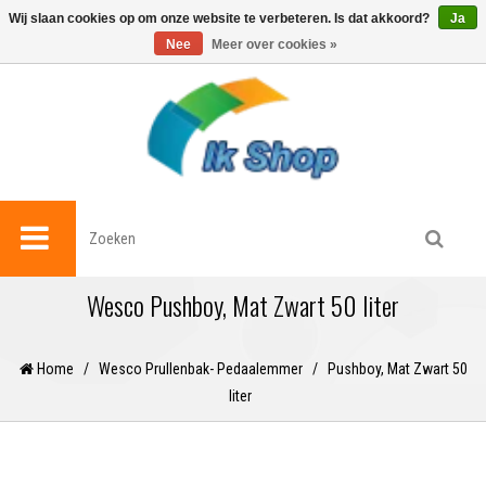
0
Wij slaan cookies op om onze website te verbeteren. Is dat akkoord?
Ja
Nee
Meer over cookies »
Wesco Pushboy, Mat Zwart 50 liter
Home
/
Wesco Prullenbak- Pedaalemmer
/
Pushboy, Mat Zwart 50
liter