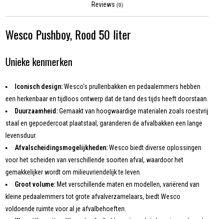
Reviews
(0)
Wesco Pushboy, Rood 50 liter
Unieke kenmerken
Iconisch design:
Wesco's prullenbakken en pedaalemmers hebben
een herkenbaar en tijdloos ontwerp dat de tand des tijds heeft doorstaan.
Duurzaamheid:
Gemaakt van hoogwaardige materialen zoals roestvrij
staal en gepoedercoat plaatstaal, garanderen de afvalbakken een lange
levensduur.
Afvalscheidingsmogelijkheden:
Wesco biedt diverse oplossingen
voor het scheiden van verschillende soorten afval, waardoor het
gemakkelijker wordt om milieuvriendelijk te leven.
Groot volume:
Met verschillende maten en modellen, variërend van
kleine pedaalemmers tot grote afvalverzamelaars, biedt Wesco
voldoende ruimte voor al je afvalbehoeften.