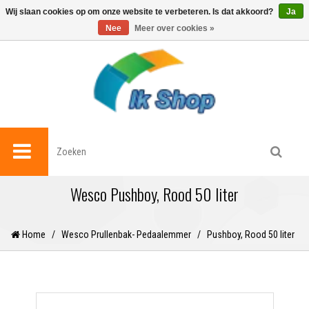
0
Wij slaan cookies op om onze website te verbeteren. Is dat akkoord?
Ja
Nee
Meer over cookies »
Wesco Pushboy, Rood 50 liter
Home
/
Wesco Prullenbak- Pedaalemmer
/
Pushboy, Rood 50 liter