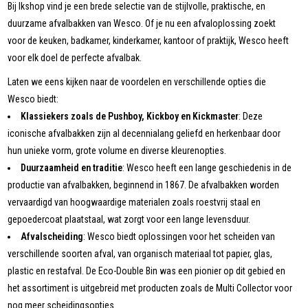
Bij Ikshop vind je een brede selectie van de stijlvolle, praktische, en
duurzame afvalbakken van Wesco. Of je nu een afvaloplossing zoekt
voor de keuken, badkamer, kinderkamer, kantoor of praktijk, Wesco heeft
voor elk doel de perfecte afvalbak.
Laten we eens kijken naar de voordelen en verschillende opties die
Wesco biedt:
Klassiekers zoals de Pushboy, Kickboy en Kickmaster
: Deze
iconische afvalbakken zijn al decennialang geliefd en herkenbaar door
hun unieke vorm, grote volume en diverse kleurenopties.
Duurzaamheid en traditie
: Wesco heeft een lange geschiedenis in de
productie van afvalbakken, beginnend in 1867. De afvalbakken worden
vervaardigd van hoogwaardige materialen zoals roestvrij staal en
gepoedercoat plaatstaal, wat zorgt voor een lange levensduur.
Afvalscheiding
: Wesco biedt oplossingen voor het scheiden van
verschillende soorten afval, van organisch materiaal tot papier, glas,
plastic en restafval. De Eco-Double Bin was een pionier op dit gebied en
het assortiment is uitgebreid met producten zoals de Multi Collector voor
nog meer scheidingsopties.