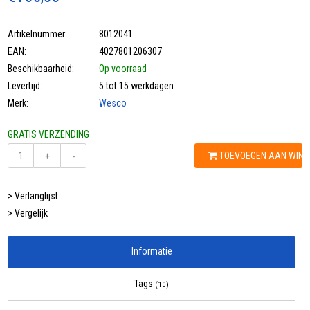
Artikelnummer:
8012041
EAN:
4027801206307
Beschikbaarheid:
Op voorraad
Levertijd:
5 tot 15 werkdagen
Merk:
Wesco
GRATIS VERZENDING
TOEVOEGEN AAN WIN
+
-
> Verlanglijst
> Vergelijk
Informatie
Tags
(10)