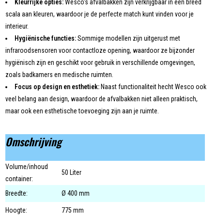
Kleurrijke opties:
Wesco's afvalbakken zijn verkrijgbaar in een breed
scala aan kleuren, waardoor je de perfecte match kunt vinden voor je
interieur.
Hygiënische functies:
Sommige modellen zijn uitgerust met
infraroodsensoren voor contactloze opening, waardoor ze bijzonder
hygiënisch zijn en geschikt voor gebruik in verschillende omgevingen,
zoals badkamers en medische ruimten.
Focus op design en esthetiek:
Naast functionaliteit hecht Wesco ook
veel belang aan design, waardoor de afvalbakken niet alleen praktisch,
maar ook een esthetische toevoeging zijn aan je ruimte.
Omschrijving
Volume/inhoud
50 Liter
container:
Breedte:
Ø 400 mm
Hoogte:
775 mm