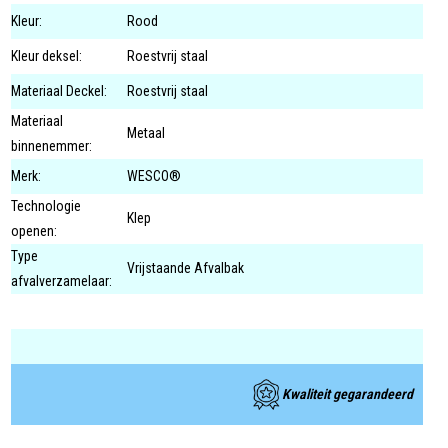
Kleur:
Rood
Kleur deksel:
Roestvrij staal
Materiaal Deckel:
Roestvrij staal
Materiaal
Metaal
binnenemmer:
Merk:
WESCO®
Technologie
Klep
openen:
Type
Vrijstaande Afvalbak
afvalverzamelaar:
Kwaliteit gegarandeerd