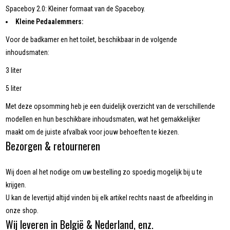
Spaceboy 2.0: Kleiner formaat van de Spaceboy.
Kleine Pedaalemmers:
Voor de badkamer en het toilet, beschikbaar in de volgende
inhoudsmaten:
3 liter
5 liter
Met deze opsomming heb je een duidelijk overzicht van de verschillende
modellen en hun beschikbare inhoudsmaten, wat het gemakkelijker
maakt om de juiste afvalbak voor jouw behoeften te kiezen.
Bezorgen & retourneren
Wij doen al het nodige om uw bestelling zo spoedig mogelijk bij u te
krijgen.
U kan de levertijd altijd vinden bij elk artikel rechts naast de afbeelding in
onze shop.
Wij leveren in België & Nederland, enz.