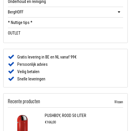
Onderhoud en reiniging
BergHOFF
* Nuttige tips *
OUTLET
Gratis levering in BE en NL vanaf 99€
Persoonlijk advies
Veilig betalen
Snelle leveringen
Recente producten
Wissen
PUSHBOY, ROOD 50 LITER
€166,00