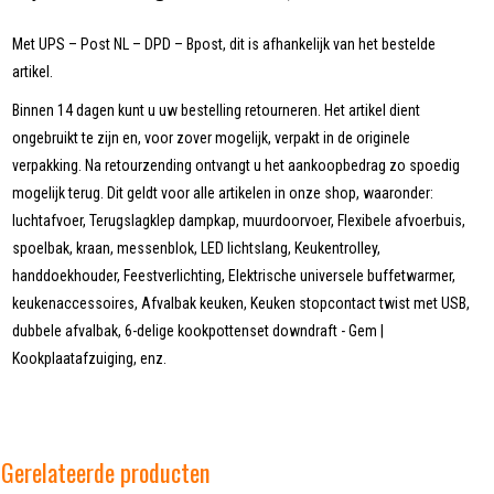
Met UPS – Post NL – DPD – Bpost, dit is afhankelijk van het bestelde
artikel.
Binnen 14 dagen kunt u uw bestelling retourneren. Het artikel dient
ongebruikt te zijn en, voor zover mogelijk, verpakt in de originele
verpakking. Na retourzending ontvangt u het aankoopbedrag zo spoedig
mogelijk terug. Dit geldt voor alle artikelen in onze shop, waaronder:
luchtafvoer, Terugslagklep dampkap, muurdoorvoer, Flexibele afvoerbuis,
spoelbak, kraan, messenblok, LED lichtslang, Keukentrolley,
handdoekhouder, Feestverlichting, Elektrische universele buffetwarmer,
keukenaccessoires, Afvalbak keuken, Keuken stopcontact twist met USB,
dubbele afvalbak, 6-delige kookpottenset downdraft - Gem |
Kookplaatafzuiging, enz.
Gerelateerde producten