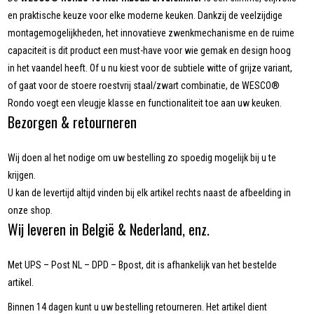
en praktische keuze voor elke moderne keuken. Dankzij de veelzijdige
montagemogelijkheden, het innovatieve zwenkmechanisme en de ruime
capaciteit is dit product een must-have voor wie gemak en design hoog
in het vaandel heeft. Of u nu kiest voor de subtiele witte of grijze variant,
of gaat voor de stoere roestvrij staal/zwart combinatie, de WESCO®
Rondo voegt een vleugje klasse en functionaliteit toe aan uw keuken.
Bezorgen & retourneren
Wij doen al het nodige om uw bestelling zo spoedig mogelijk bij u te
krijgen.
U kan de levertijd altijd vinden bij elk artikel rechts naast de afbeelding in
onze shop.
Wij leveren in België & Nederland, enz.
Met UPS – Post NL – DPD – Bpost, dit is afhankelijk van het bestelde
artikel.
Binnen 14 dagen kunt u uw bestelling retourneren. Het artikel dient