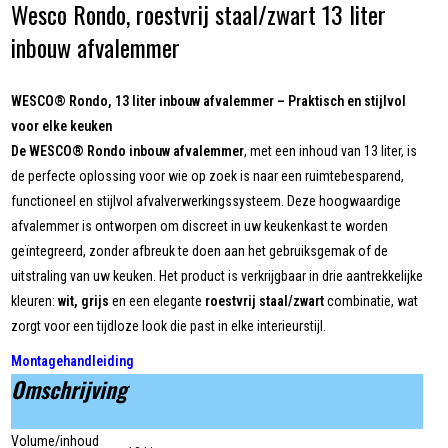
Wesco Rondo, roestvrij staal/zwart 13 liter
inbouw afvalemmer
WESCO® Rondo, 13 liter inbouw afvalemmer – Praktisch en stijlvol
voor elke keuken
De WESCO® Rondo inbouw afvalemmer
, met een inhoud van 13 liter, is
de perfecte oplossing voor wie op zoek is naar een ruimtebesparend,
functioneel en stijlvol afvalverwerkingssysteem. Deze hoogwaardige
afvalemmer is ontworpen om discreet in uw keukenkast te worden
geïntegreerd, zonder afbreuk te doen aan het gebruiksgemak of de
uitstraling van uw keuken. Het product is verkrijgbaar in drie aantrekkelijke
kleuren:
wit, grijs
en een elegante
roestvrij staal/zwart
combinatie, wat
zorgt voor een tijdloze look die past in elke interieurstijl.
Montagehandleiding
Omschrijving
Volume/inhoud