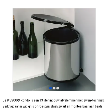
De WESCO® Rondo is een 13 liter inbouw afvalemmer met zwenktechniek.
Verkrijgbaar in wit, grijs of roestvrij staal/zwart en monteerbaar aan beide