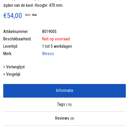
zijden van de kast. Hoogte: 470 mm.
€54,00
Incl. btw
Artikelnummer:
8019005
Beschikbaarheid:
Niet op voorraad
Levertijd:
1 tot 5 werkdagen
Merk:
Wesco
> Verlanglijst
> Vergelijk
Informatie
Tags
(10)
Reviews
(0)