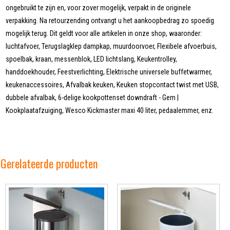
ongebruikt te zijn en, voor zover mogelijk, verpakt in de originele
verpakking. Na retourzending ontvangt u het aankoopbedrag zo spoedig
mogelijk terug. Dit geldt voor alle artikelen in onze shop, waaronder:
luchtafvoer, Terugslagklep dampkap, muurdoorvoer, Flexibele afvoerbuis,
spoelbak, kraan, messenblok, LED lichtslang, Keukentrolley,
handdoekhouder, Feestverlichting, Elektrische universele buffetwarmer,
keukenaccessoires, Afvalbak keuken, Keuken stopcontact twist met USB,
dubbele afvalbak, 6-delige kookpottenset downdraft - Gem |
Kookplaatafzuiging, Wesco Kickmaster maxi 40 liter, pedaalemmer, enz.
Gerelateerde producten