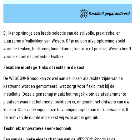
Kwaliteit gegarandeerd
Bij Ikshop vind je een brede selectie van de stijlvolle, praktische, en
duurzame afvalbakken van Wesco. Of je nu een afvaloplossing zoekt
voor de keuken, badkamer, kinderkamer, kantoor of praktijk, Wesco heeft
voor elk doel de perfecte afvalbak.
Flexibele montage: links of rechts in de kast
De WESCO® Rondo kan zowel aan de linker- als rechterzijde van de
kastwand worden gemonteerd, wat zorgt voor flexibiliteit bij de
installatie. Deze eigenschap maakt het mogelijk om de afvalemmer te
plaatsen waar het het meest praktisch is, ongeacht het ontwerp van uw
keuken. Dankzij de ingenieuze bevestigingsoptie aan de kastwand blijft
de rest van de ruimte in de kast vrij voor ander gebruik.
Techniek: innovatieve zwenktechniek
Een van de unieke eigenschappen van de WESCO® Rondo is de