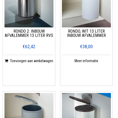
RONDO 2. INBOUW
RONDO, WIT 13 LITER
AFVALEMMER 13 LITER RVS
INBOUW AFVALEMMER
€62,42
€38,00
Toevoegen aan winkelwagen
Meer informatie