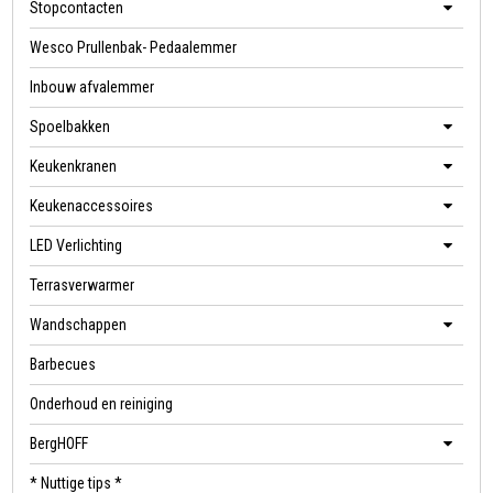
Stopcontacten
Wesco Prullenbak- Pedaalemmer
Inbouw afvalemmer
Spoelbakken
Keukenkranen
Keukenaccessoires
LED Verlichting
Terrasverwarmer
Wandschappen
Barbecues
Onderhoud en reiniging
BergHOFF
* Nuttige tips *