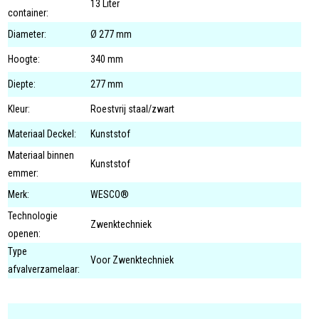
13 Liter
container:
Diameter:
Ø 277 mm
Hoogte:
340 mm
Diepte:
277 mm
Kleur:
Roestvrij staal/zwart
Materiaal Deckel:
Kunststof
Materiaal binnen
Kunststof
emmer:
Merk:
WESCO®
Technologie
Zwenktechniek
openen:
Type
Voor Zwenktechniek
afvalverzamelaar: