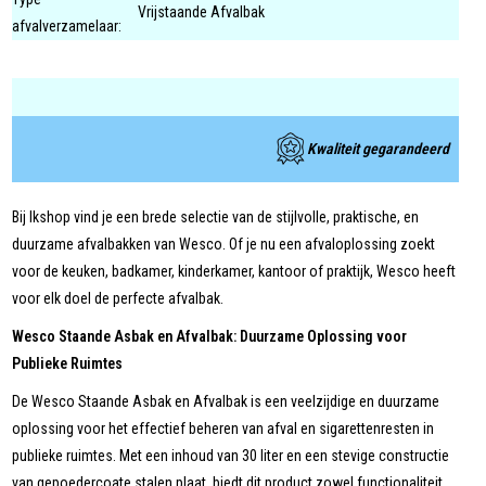
Vrijstaande Afvalbak
afvalverzamelaar:
Kwaliteit gegarandeerd
Bij Ikshop vind je een brede selectie van de stijlvolle, praktische, en
duurzame afvalbakken van Wesco. Of je nu een afvaloplossing zoekt
voor de keuken, badkamer, kinderkamer, kantoor of praktijk, Wesco heeft
voor elk doel de perfecte afvalbak.
Wesco Staande Asbak en Afvalbak: Duurzame Oplossing voor
Publieke Ruimtes
De Wesco Staande Asbak en Afvalbak is een veelzijdige en duurzame
oplossing voor het effectief beheren van afval en sigarettenresten in
publieke ruimtes. Met een inhoud van 30 liter en een stevige constructie
van gepoedercoate stalen plaat, biedt dit product zowel functionaliteit