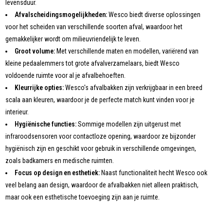
levensduur.
Afvalscheidingsmogelijkheden:
Wesco biedt diverse oplossingen
voor het scheiden van verschillende soorten afval, waardoor het
gemakkelijker wordt om milieuvriendelijk te leven.
Groot volume:
Met verschillende maten en modellen, variërend van
kleine pedaalemmers tot grote afvalverzamelaars, biedt Wesco
voldoende ruimte voor al je afvalbehoeften.
Kleurrijke opties:
Wesco's afvalbakken zijn verkrijgbaar in een breed
scala aan kleuren, waardoor je de perfecte match kunt vinden voor je
interieur.
Hygiënische functies:
Sommige modellen zijn uitgerust met
infraroodsensoren voor contactloze opening, waardoor ze bijzonder
hygiënisch zijn en geschikt voor gebruik in verschillende omgevingen,
zoals badkamers en medische ruimten.
Focus op design en esthetiek:
Naast functionaliteit hecht Wesco ook
veel belang aan design, waardoor de afvalbakken niet alleen praktisch,
maar ook een esthetische toevoeging zijn aan je ruimte.