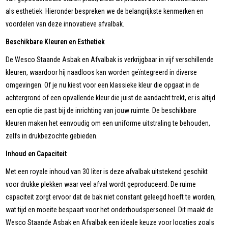
als esthetiek. Hieronder bespreken we de belangrijkste kenmerken en
voordelen van deze innovatieve afvalbak.
Beschikbare Kleuren en Esthetiek
De Wesco Staande Asbak en Afvalbak is verkrijgbaar in vijf verschillende
kleuren, waardoor hij naadloos kan worden geïntegreerd in diverse
omgevingen. Of je nu kiest voor een klassieke kleur die opgaat in de
achtergrond of een opvallende kleur die juist de aandacht trekt, er is altijd
een optie die past bij de inrichting van jouw ruimte. De beschikbare
kleuren maken het eenvoudig om een uniforme uitstraling te behouden,
zelfs in drukbezochte gebieden.
Inhoud en Capaciteit
Met een royale inhoud van 30 liter is deze afvalbak uitstekend geschikt
voor drukke plekken waar veel afval wordt geproduceerd. De ruime
capaciteit zorgt ervoor dat de bak niet constant geleegd hoeft te worden,
wat tijd en moeite bespaart voor het onderhoudspersoneel. Dit maakt de
Wesco Staande Asbak en Afvalbak een ideale keuze voor locaties zoals