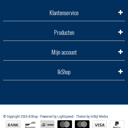
Klantenservice
Producten
Mijn account
IkShop
© Copyright 2026 IkShop - Powered by
Lightspeed
- Theme by
InStijl Media