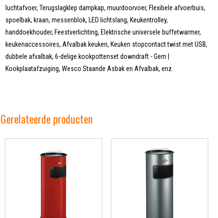
luchtafvoer, Terugslagklep dampkap, muurdoorvoer, Flexibele afvoerbuis,
spoelbak, kraan, messenblok, LED lichtslang, Keukentrolley,
handdoekhouder, Feestverlichting, Elektrische universele buffetwarmer,
keukenaccessoires, Afvalbak keuken, Keuken stopcontact twist met USB,
dubbele afvalbak, 6-delige kookpottenset downdraft - Gem |
Kookplaatafzuiging, Wesco Staande Asbak en Afvalbak, enz.
Gerelateerde producten