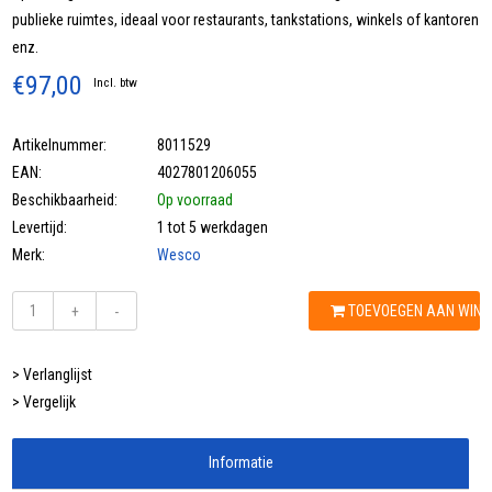
publieke ruimtes, ideaal voor restaurants, tankstations, winkels of kantoren
enz.
€97,00
Incl. btw
Artikelnummer:
8011529
EAN:
4027801206055
Beschikbaarheid:
Op voorraad
Levertijd:
1 tot 5 werkdagen
Merk:
Wesco
TOEVOEGEN AAN WIN
+
-
> Verlanglijst
> Vergelijk
Informatie