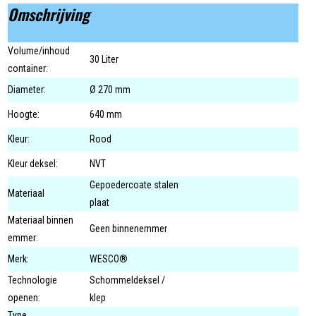
Omschrijving
Volume/inhoud
30 Liter
container:
Diameter:
Ø 270 mm
Hoogte:
640 mm
Kleur:
Rood
Kleur deksel:
NVT
Gepoedercoate stalen
Materiaal
plaat
Materiaal binnen
Geen binnenemmer
emmer:
Merk:
WESCO®
Technologie
Schommeldeksel /
openen:
klep
Type