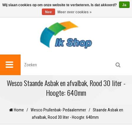
0
Wij slaan cookies op om onze website te verbeteren. Is dat akkoord?
Ja
Nee
Meer over cookies »
Wesco Staande Asbak en afvalbak, Rood 30 liter -
Hoogte: 640mm
Home
/
Wesco Prullenbak- Pedaalemmer
/
Staande Asbak en
afvalbak, Rood 30 liter - Hoogte: 640mm