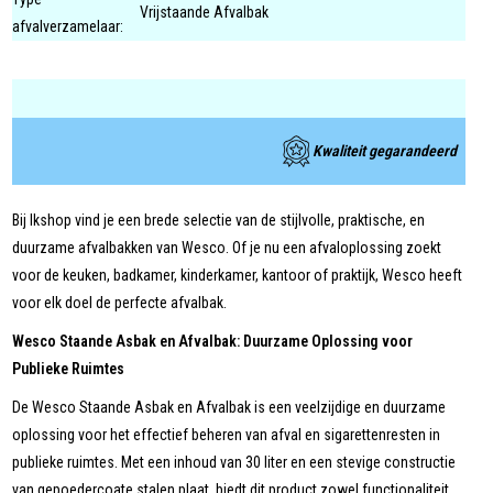
Vrijstaande Afvalbak
afvalverzamelaar:
Kwaliteit gegarandeerd
Bij Ikshop vind je een brede selectie van de stijlvolle, praktische, en
duurzame afvalbakken van Wesco. Of je nu een afvaloplossing zoekt
voor de keuken, badkamer, kinderkamer, kantoor of praktijk, Wesco heeft
voor elk doel de perfecte afvalbak.
Wesco Staande Asbak en Afvalbak: Duurzame Oplossing voor
Publieke Ruimtes
De Wesco Staande Asbak en Afvalbak is een veelzijdige en duurzame
oplossing voor het effectief beheren van afval en sigarettenresten in
publieke ruimtes. Met een inhoud van 30 liter en een stevige constructie
van gepoedercoate stalen plaat, biedt dit product zowel functionaliteit