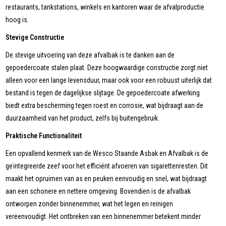
restaurants, tankstations, winkels en kantoren waar de afvalproductie
hoog is.
Stevige Constructie
De stevige uitvoering van deze afvalbak is te danken aan de
gepoedercoate stalen plaat. Deze hoogwaardige constructie zorgt niet
alleen voor een lange levensduur, maar ook voor een robuust uiterlijk dat
bestand is tegen de dagelijkse slijtage. De gepoedercoate afwerking
biedt extra bescherming tegen roest en corrosie, wat bijdraagt aan de
duurzaamheid van het product, zelfs bij buitengebruik.
Praktische Functionaliteit
Een opvallend kenmerk van de Wesco Staande Asbak en Afvalbak is de
geïntegreerde zeef voor het efficiënt afvoeren van sigarettenresten. Dit
maakt het opruimen van as en peuken eenvoudig en snel, wat bijdraagt
aan een schonere en nettere omgeving. Bovendien is de afvalbak
ontworpen zonder binnenemmer, wat het legen en reinigen
vereenvoudigt. Het ontbreken van een binnenemmer betekent minder