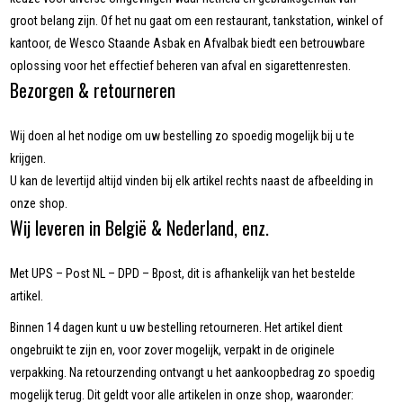
groot belang zijn. Of het nu gaat om een restaurant, tankstation, winkel of
kantoor, de Wesco Staande Asbak en Afvalbak biedt een betrouwbare
oplossing voor het effectief beheren van afval en sigarettenresten.
Bezorgen & retourneren
Wij doen al het nodige om uw bestelling zo spoedig mogelijk bij u te
krijgen.
U kan de levertijd altijd vinden bij elk artikel rechts naast de afbeelding in
onze shop.
Wij leveren in België & Nederland, enz.
Met UPS – Post NL – DPD – Bpost, dit is afhankelijk van het bestelde
artikel.
Binnen 14 dagen kunt u uw bestelling retourneren. Het artikel dient
ongebruikt te zijn en, voor zover mogelijk, verpakt in de originele
verpakking. Na retourzending ontvangt u het aankoopbedrag zo spoedig
mogelijk terug. Dit geldt voor alle artikelen in onze shop, waaronder: