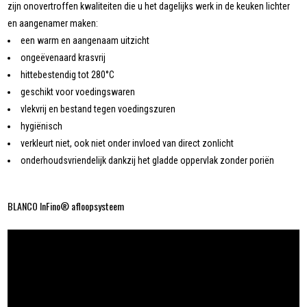
zijn onovertroffen kwaliteiten die u het dagelijks werk in de keuken lichter
en aangenamer maken:
een warm en aangenaam uitzicht
ongeëvenaard krasvrij
hittebestendig tot 280°C
geschikt voor voedingswaren
vlekvrij en bestand tegen voedingszuren
hygiënisch
verkleurt niet, ook niet onder invloed van direct zonlicht
onderhoudsvriendelijk dankzij het gladde oppervlak zonder poriën
BLANCO InFino® afloopsysteem