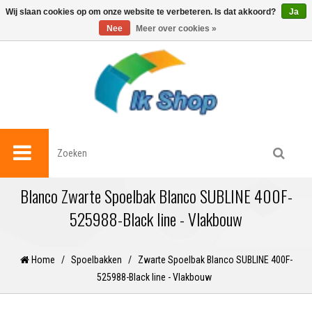
0
Wij slaan cookies op om onze website te verbeteren. Is dat akkoord?
Ja
Nee
Meer over cookies »
Blanco Zwarte Spoelbak Blanco SUBLINE 400F-
525988-Black line - Vlakbouw
Home
/
Spoelbakken
/
Zwarte Spoelbak Blanco SUBLINE 400F-
525988-Black line - Vlakbouw