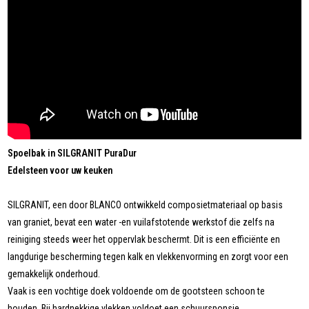
Spoelbak in SILGRANIT PuraDur
Edelsteen voor uw keuken
SILGRANIT, een door BLANCO ontwikkeld composietmateriaal op basis
van graniet, bevat een water -en vuilafstotende werkstof die zelfs na
reiniging steeds weer het oppervlak beschermt. Dit is een efficiënte en
langdurige bescherming tegen kalk en vlekkenvorming en zorgt voor een
gemakkelijk onderhoud.
Vaak is een vochtige doek voldoende om de gootsteen schoon te
houden. Bij hardnekkige vlekken voldoet een schuursponsje.