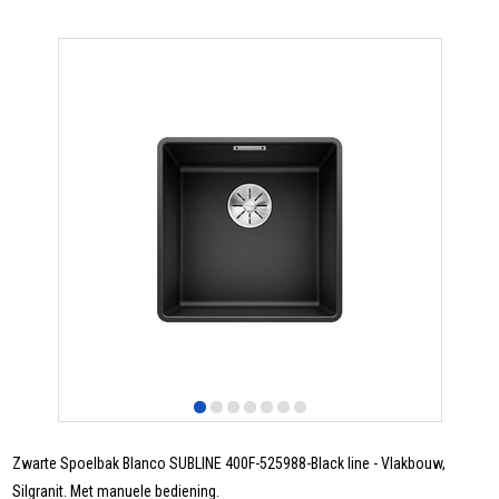
Zwarte Spoelbak Blanco SUBLINE 400F-525988-Black line - Vlakbouw,
Silgranit. Met manuele bediening.