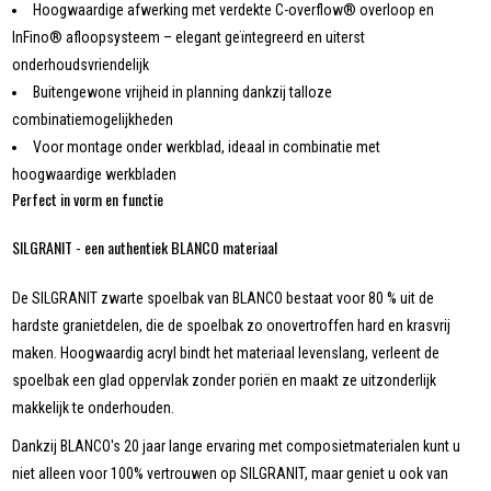
Hoogwaardige afwerking met verdekte C-overflow® overloop en
InFino® afloopsysteem – elegant geïntegreerd en uiterst
onderhoudsvriendelijk
Buitengewone vrijheid in planning dankzij talloze
combinatiemogelijkheden
Voor montage onder werkblad, ideaal in combinatie met
hoogwaardige werkbladen
Perfect in vorm en functie
SILGRANIT - een authentiek BLANCO materiaal
De SILGRANIT zwarte spoelbak van BLANCO bestaat voor 80 % uit de
hardste granietdelen, die de spoelbak zo onovertroffen hard en krasvrij
maken. Hoogwaardig acryl bindt het materiaal levenslang, verleent de
spoelbak een glad oppervlak zonder poriën en maakt ze uitzonderlijk
makkelijk te onderhouden.
Dankzij BLANCO's 20 jaar lange ervaring met composietmaterialen kunt u
niet alleen voor 100% vertrouwen op SILGRANIT, maar geniet u ook van