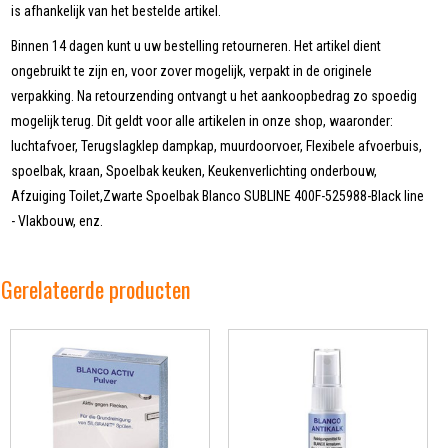
is afhankelijk van het bestelde artikel.
Binnen 14 dagen kunt u uw bestelling retourneren. Het artikel dient
ongebruikt te zijn en, voor zover mogelijk, verpakt in de originele
verpakking. Na retourzending ontvangt u het aankoopbedrag zo spoedig
mogelijk terug. Dit geldt voor alle artikelen in onze shop, waaronder:
luchtafvoer, Terugslagklep dampkap, muurdoorvoer, Flexibele afvoerbuis,
spoelbak, kraan, Spoelbak keuken, Keukenverlichting onderbouw,
Afzuiging Toilet,Zwarte Spoelbak Blanco SUBLINE 400F-525988-Black line
- Vlakbouw, enz.
Gerelateerde producten