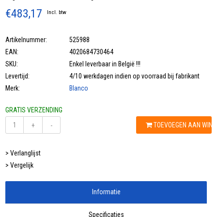
€483,17
Incl. btw
Artikelnummer:
525988
EAN:
4020684730464
SKU:
Enkel leverbaar in België !!!
Levertijd:
4/10 werkdagen indien op voorraad bij fabrikant
Merk:
Blanco
GRATIS VERZENDING
TOEVOEGEN AAN WIN
+
-
> Verlanglijst
> Vergelijk
Informatie
Specificaties