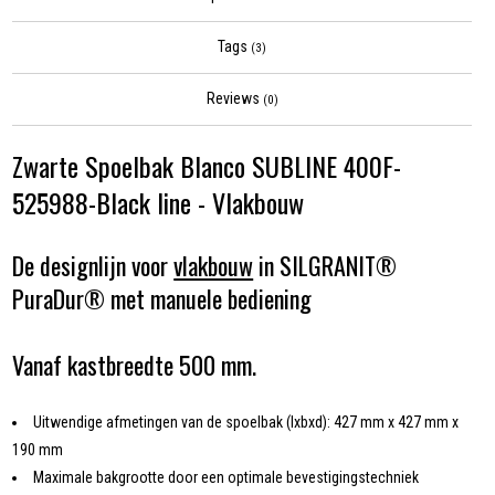
Tags
(3)
Reviews
(0)
Zwarte Spoelbak Blanco SUBLINE 400F-
525988-Black line - Vlakbouw
De designlijn voor
vlakbouw
in SILGRANIT®
PuraDur® met manuele bediening
Vanaf kastbreedte 500 mm.
Uitwendige afmetingen van de spoelbak (lxbxd): 427 mm x 427 mm x
190 mm
Maximale bakgrootte door een optimale bevestigingstechniek