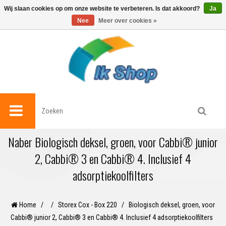
0
Wij slaan cookies op om onze website te verbeteren. Is dat akkoord?
Ja
Nee
Meer over cookies »
Naber Biologisch deksel, groen, voor Cabbi® junior
2, Cabbi® 3 en Cabbi® 4. Inclusief 4
adsorptiekoolfilters
Home
/
/
Storex Cox - Box 220
/
Biologisch deksel, groen, voor
Cabbi® junior 2, Cabbi® 3 en Cabbi® 4. Inclusief 4 adsorptiekoolfilters