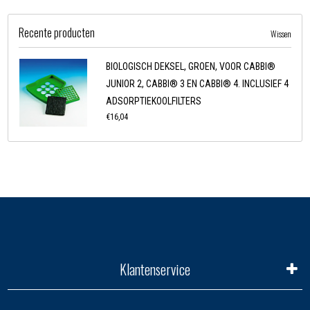
Recente producten
Wissen
BIOLOGISCH DEKSEL, GROEN, VOOR CABBI®
JUNIOR 2, CABBI® 3 EN CABBI® 4. INCLUSIEF 4
ADSORPTIEKOOLFILTERS
€16,04
Klantenservice