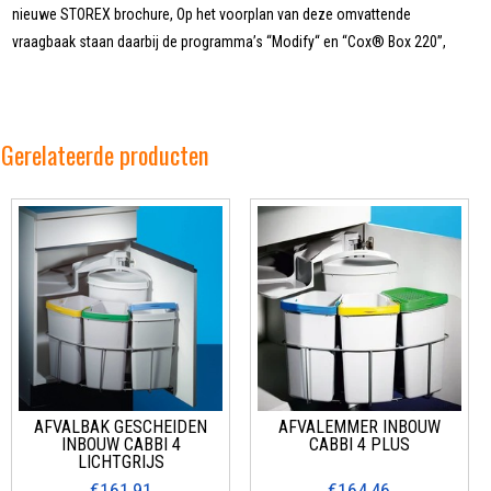
nieuwe STOREX brochure, Op het voorplan van deze omvattende
vraagbaak staan daarbij de programma’s “Modify“ en “Cox® Box 220”,
Gerelateerde producten
AFVALBAK GESCHEIDEN
AFVALEMMER INBOUW
INBOUW CABBI 4
CABBI 4 PLUS
LICHTGRIJS
€161,91
€164,46