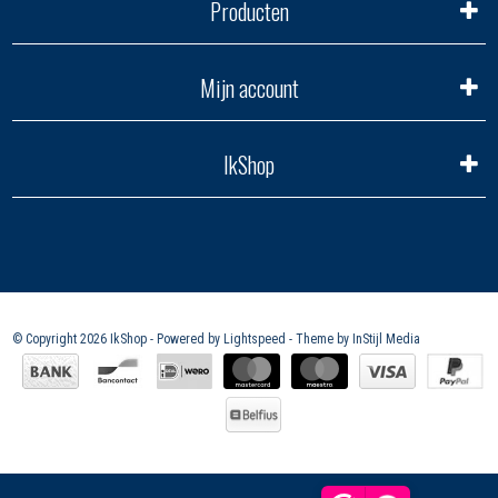
Producten
Mijn account
IkShop
© Copyright 2026 IkShop - Powered by
Lightspeed
- Theme by
InStijl Media