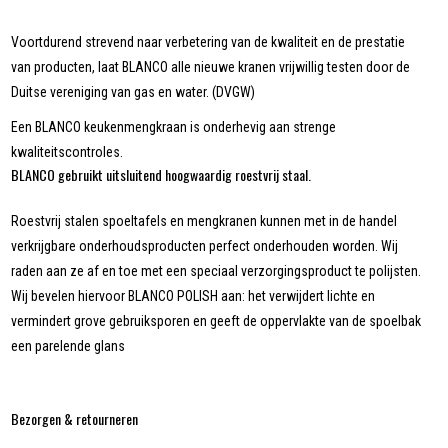
Voortdurend strevend naar verbetering van de kwaliteit en de prestatie
van producten, laat BLANCO alle nieuwe kranen vrijwillig testen door de
Duitse vereniging van gas en water. (DVGW)
Een BLANCO keukenmengkraan is onderhevig aan strenge
kwaliteitscontroles.
BLANCO gebruikt uitsluitend hoogwaardig roestvrij staal.
Roestvrij stalen spoeltafels en mengkranen kunnen met in de handel
verkrijgbare onderhoudsproducten perfect onderhouden worden. Wij
raden aan ze af en toe met een speciaal verzorgingsproduct te polijsten.
Wij bevelen hiervoor BLANCO POLISH aan: het verwijdert lichte en
vermindert grove gebruiksporen en geeft de oppervlakte van de spoelbak
een parelende glans
Bezorgen & retourneren