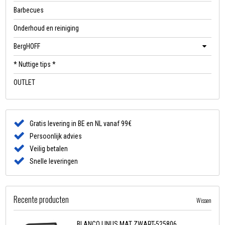
Barbecues
Onderhoud en reiniging
BergHOFF
* Nuttige tips *
OUTLET
Gratis levering in BE en NL vanaf 99€
Persoonlijk advies
Veilig betalen
Snelle leveringen
Recente producten
Wissen
BLANCO LINUS MAT ZWART-525806