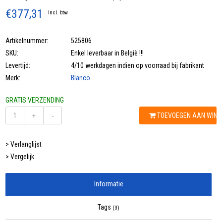
€377,31
Incl. btw
Artikelnummer:
525806
SKU:
Enkel leverbaar in België !!!
Levertijd:
4/10 werkdagen indien op voorraad bij fabrikant
Merk:
Blanco
GRATIS VERZENDING
TOEVOEGEN AAN WIN
+
-
> Verlanglijst
> Vergelijk
Informatie
Tags
(3)