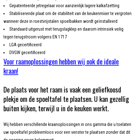
Gepatenteerde jetregelaar voor aanzienlijk lagere kalkafzetting
Stabiliserende plaat om de stabiliteit van de keukenmixer te vergroten
wanneer deze in roestvrijstalen spoelbakken wordt geïnstalleerd
Standaard uitgerust met terugslagklep en daarom intrinsiek veilig
tegen terugstroom volgens EN 1717
LGA gecertificeerd
DVGW gecertificeerd
Voor raamoplossingen hebben wij ook de ideale
kraan!
De plaats voor het raam is vaak een geliefkoosd
plekje om de spoeltafel te plaatsen. U kan gezellig
buiten kijken, terwijl u in de keuken werkt.
Wij hebben verschillende kraanoplossingen in ons gamma die u toelaten
uw spoeltafel probleemloos voor een venster te plaatsen zonder dat dit