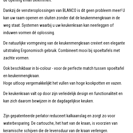
de opening ervan belemmert.
Dankzij de vensteroplossingen van BLANCO is dit geen probleem meer! U
kan uw raam openen en sluiten zonder dat de keukenmengkraan in de
weg staat. Systemen waarbij u uw keukenkraan kan neerleggen of
induwen vormen dé oplossing.
De natuurlijke vormgeving van de keukenmengkraan creëert een elegante
uitstraling Ergonomisch gebruik. Combineert mooi bij spoeltafels met
zachte vormen.
Ook beschikbaar in bi-colour - voor de perfecte match tussen spoeltafel
en keukenmengkraan.
Hoge uitloop vergemakkelijkt het vullen van hoge kookpotten en vazen.
De keukenkraan valt op door zijn verleidelijk design en functionaliteit en
kan zich daarom bewijzen in de dagdagelijkse keuken.
Zijn gepatenteerde perlator reduceert kalkaanslag en zorgt zo voor
waterbesparing. De cartouche, het hart van de kraan, is voorzien van
keramische schijven die de levensduur van de kraan verlengen.