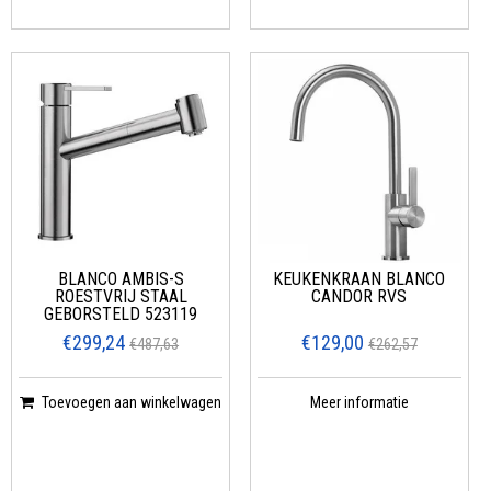
BLANCO AMBIS-S
KEUKENKRAAN BLANCO
ROESTVRIJ STAAL
CANDOR RVS
GEBORSTELD 523119
€299,24
€129,00
€487,63
€262,57
Toevoegen aan winkelwagen
Meer informatie