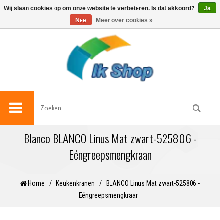
0
Wij slaan cookies op om onze website te verbeteren. Is dat akkoord?
Ja
Nee
Meer over cookies »
Blanco BLANCO Linus Mat zwart-525806 -
Eéngreepsmengkraan
Home
/
Keukenkranen
/
BLANCO Linus Mat zwart-525806 -
Eéngreepsmengkraan