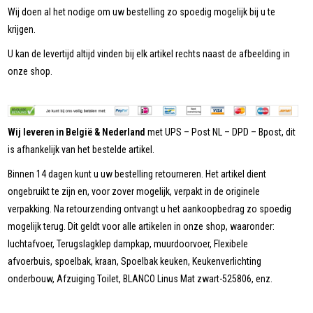
Wij doen al het nodige om uw bestelling zo spoedig mogelijk bij u te
krijgen.
U kan de levertijd altijd vinden bij elk artikel rechts naast de afbeelding in
onze shop.
Wij leveren in België & Nederland
met UPS – Post NL – DPD – Bpost, dit
is afhankelijk van het bestelde artikel.
Binnen 14 dagen kunt u uw bestelling retourneren. Het artikel dient
ongebruikt te zijn en, voor zover mogelijk, verpakt in de originele
verpakking. Na retourzending ontvangt u het aankoopbedrag zo spoedig
mogelijk terug. Dit geldt voor alle artikelen in onze shop, waaronder:
luchtafvoer, Terugslagklep dampkap, muurdoorvoer, Flexibele
afvoerbuis, spoelbak, kraan, Spoelbak keuken, Keukenverlichting
onderbouw, Afzuiging Toilet, BLANCO Linus Mat zwart-525806, enz.