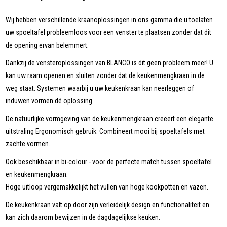
Wij hebben verschillende kraanoplossingen in ons gamma die u toelaten
uw spoeltafel probleemloos voor een venster te plaatsen zonder dat dit
de opening ervan belemmert.
Dankzij de vensteroplossingen van BLANCO is dit geen probleem meer! U
kan uw raam openen en sluiten zonder dat de keukenmengkraan in de
weg staat. Systemen waarbij u uw keukenkraan kan neerleggen of
induwen vormen dé oplossing.
De natuurlijke vormgeving van de keukenmengkraan creëert een elegante
uitstraling Ergonomisch gebruik. Combineert mooi bij spoeltafels met
zachte vormen.
Ook beschikbaar in bi-colour - voor de perfecte match tussen spoeltafel
en keukenmengkraan.
Hoge uitloop vergemakkelijkt het vullen van hoge kookpotten en vazen.
De keukenkraan valt op door zijn verleidelijk design en functionaliteit en
kan zich daarom bewijzen in de dagdagelijkse keuken.