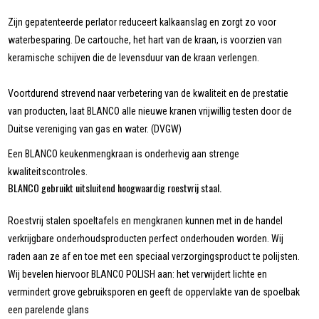
Zijn gepatenteerde perlator reduceert kalkaanslag en zorgt zo voor
waterbesparing. De cartouche, het hart van de kraan, is voorzien van
keramische schijven die de levensduur van de kraan verlengen.
Voortdurend strevend naar verbetering van de kwaliteit en de prestatie
van producten, laat BLANCO alle nieuwe kranen vrijwillig testen door de
Duitse vereniging van gas en water. (DVGW)
Een BLANCO keukenmengkraan is onderhevig aan strenge
kwaliteitscontroles.
BLANCO gebruikt uitsluitend hoogwaardig roestvrij staal.
Roestvrij stalen spoeltafels en mengkranen kunnen met in de handel
verkrijgbare onderhoudsproducten perfect onderhouden worden. Wij
raden aan ze af en toe met een speciaal verzorgingsproduct te polijsten.
Wij bevelen hiervoor BLANCO POLISH aan: het verwijdert lichte en
vermindert grove gebruiksporen en geeft de oppervlakte van de spoelbak
een parelende glans