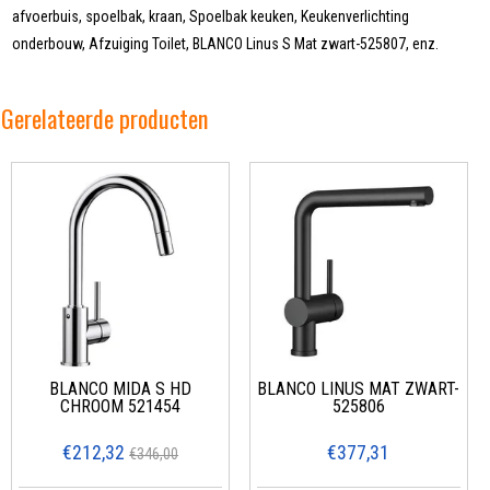
afvoerbuis, spoelbak, kraan, Spoelbak keuken, Keukenverlichting
onderbouw, Afzuiging Toilet, BLANCO Linus S Mat zwart-525807, enz.
Gerelateerde producten
BLANCO MIDA S HD
BLANCO LINUS MAT ZWART-
CHROOM 521454
525806
€212,32
€377,31
€346,00