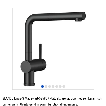
BLANCO Linus-S Mat zwart-525807 - Uittrekbare uitloop met een keramisch
binnenwerk . Overtuigend in vorm, functionaliteit en prijs.