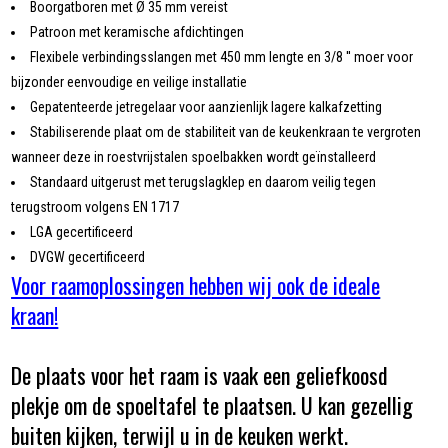
Boorgatboren met Ø 35 mm vereist
Patroon met keramische afdichtingen
Flexibele verbindingsslangen met 450 mm lengte en 3/8 '' moer voor
bijzonder eenvoudige en veilige installatie
Gepatenteerde jetregelaar voor aanzienlijk lagere kalkafzetting
Stabiliserende plaat om de stabiliteit van de keukenkraan te vergroten
wanneer deze in roestvrijstalen spoelbakken wordt geïnstalleerd
Standaard uitgerust met terugslagklep en daarom veilig tegen
terugstroom volgens EN 1717
LGA gecertificeerd
DVGW gecertificeerd
Voor raamoplossingen hebben wij ook de ideale
kraan!
De plaats voor het raam is vaak een geliefkoosd
plekje om de spoeltafel te plaatsen. U kan gezellig
buiten kijken, terwijl u in de keuken werkt.