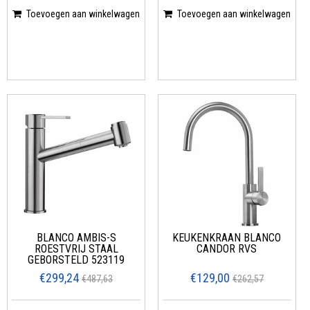
Toevoegen aan winkelwagen
Toevoegen aan winkelwagen
BLANCO AMBIS-S
KEUKENKRAAN BLANCO
ROESTVRIJ STAAL
CANDOR RVS
GEBORSTELD 523119
€299,24
€129,00
€487,63
€262,57