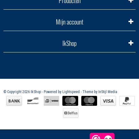
Producten
Mijn account
IkShop
© Copyright 2026 IkShop - Powered by
Lightspeed
- Theme by
InStijl Media