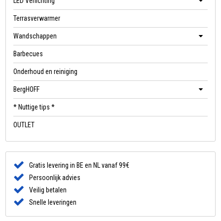
LED Verlichting
Terrasverwarmer
Wandschappen
Barbecues
Onderhoud en reiniging
BergHOFF
* Nuttige tips *
OUTLET
Gratis levering in BE en NL vanaf 99€
Persoonlijk advies
Veilig betalen
Snelle leveringen