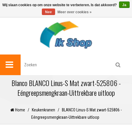
0
Wij slaan cookies op om onze website te verbeteren. Is dat akkoord?
Ja
Nee
Meer over cookies »
Blanco BLANCO Linus-S Mat zwart-525806 -
Eéngreepsmengkraan-Uittrekbare uitloop
Home
/
Keukenkranen
/
BLANCO Linus-S Mat zwart-525806 -
Eéngreepsmengkraan-Uittrekbare uitloop