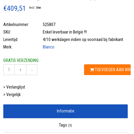
€409,51
Incl. btw
Artikelnummer:
525807
SKU:
Enkel leverbaar in België !!!
Levertijd:
4/10 werkdagen indien op voorraad bij fabrikant
Merk:
Blanco
GRATIS VERZENDING
TOEVOEGEN AAN WIN
+
-
> Verlanglijst
> Vergelijk
Informatie
Tags
(3)