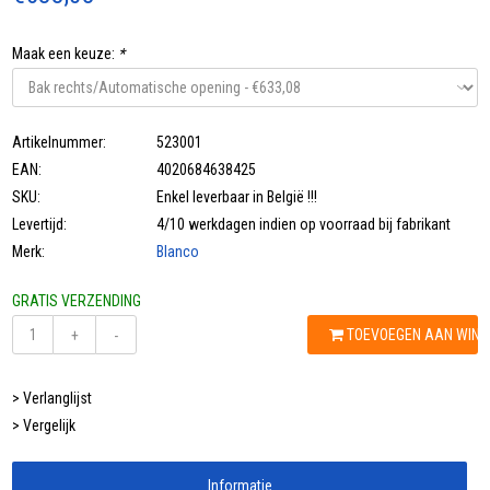
Maak een keuze:
*
Artikelnummer:
523001
EAN:
4020684638425
SKU:
Enkel leverbaar in België !!!
Levertijd:
4/10 werkdagen indien op voorraad bij fabrikant
Merk:
Blanco
GRATIS VERZENDING
TOEVOEGEN AAN WIN
+
-
> Verlanglijst
> Vergelijk
Informatie