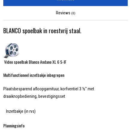
Reviews
(0)
BLANCO spoelbak in roestvrij staal.
Video spoelbak Blanco Andano XL 6 S-IF
Multifunctioneel inzetbakje inbegrepen
Plaatsbesparend afloopgarnituur, korfventiel 3 ½'' met
draaiknopbediening, bevestigingsset
Inzetbakje (in rvs)
Planningsinfo