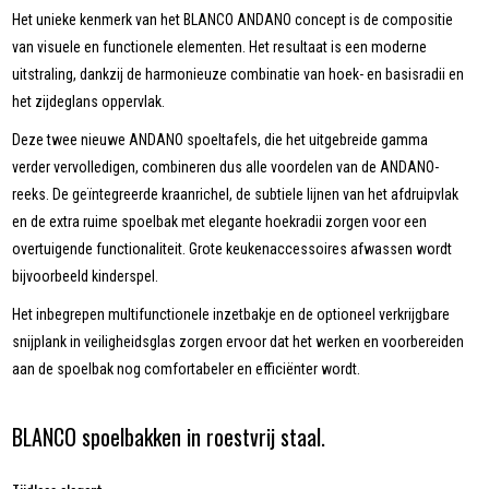
Het unieke kenmerk van het BLANCO ANDANO concept is de compositie
van visuele en functionele elementen. Het resultaat is een moderne
uitstraling, dankzij de harmonieuze combinatie van hoek- en basisradii en
het zijdeglans oppervlak.
Deze twee nieuwe ANDANO spoeltafels, die het uitgebreide gamma
verder vervolledigen, combineren dus alle voordelen van de ANDANO-
reeks. De geïntegreerde kraanrichel, de subtiele lijnen van het afdruipvlak
en de extra ruime spoelbak met elegante hoekradii zorgen voor een
overtuigende functionaliteit. Grote keukenaccessoires afwassen wordt
bijvoorbeeld kinderspel.
Het inbegrepen multifunctionele inzetbakje en de optioneel verkrijgbare
snijplank in veiligheidsglas zorgen ervoor dat het werken en voorbereiden
aan de spoelbak nog comfortabeler en efficiënter wordt.
BLANCO spoelbakken in roestvrij staal.