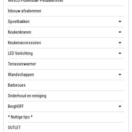
Wesco Prullenbak- Pedaalemmer
Inbouw afvalemmer
Spoelbakken
Keukenkranen
Keukenaccessoires
LED Verlichting
Terrasverwarmer
Wandschappen
Barbecues
Onderhoud en reiniging
BergHOFF
* Nuttige tips *
OUTLET