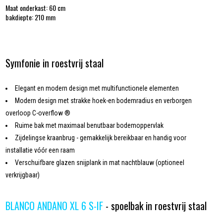
Maat onderkast:
60 cm
bakdiepte: 210 mm
Symfonie in roestvrij staal
Elegant en modern design met multifunctionele elementen
Modern design met strakke hoek-en bodemradius en verborgen
overloop C-overflow ®
Ruime bak met maximaal benutbaar bodemoppervlak
Zijdelingse kraanbrug - gemakkelijk bereikbaar en handig voor
installatie vóór een raam
Verschuifbare glazen snijplank in mat nachtblauw (optioneel
verkrijgbaar)
BLANCO ANDANO XL 6 S-IF
- spoelbak in roestvrij staal