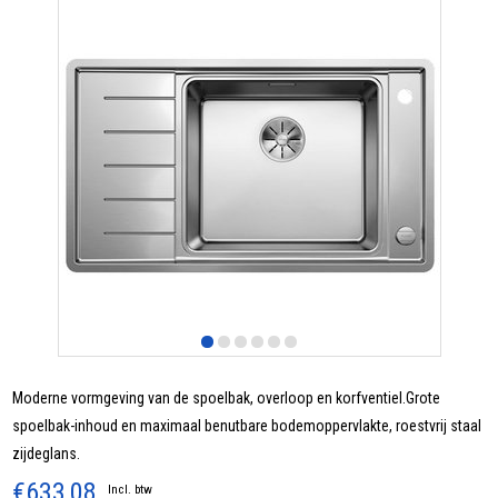
Moderne vormgeving van de spoelbak, overloop en korfventiel.Grote
spoelbak-inhoud en maximaal benutbare bodemoppervlakte, roestvrij staal
zijdeglans.
€633,08
Incl. btw