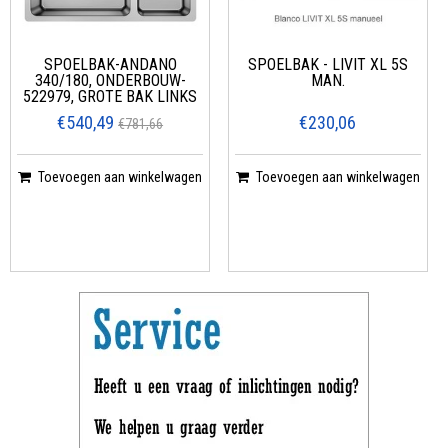
SPOELBAK-ANDANO
SPOELBAK - LIVIT XL 5S
340/180, ONDERBOUW-
MAN.
522979, GROTE BAK LINKS
€540,49
€230,06
€781,66
Toevoegen aan winkelwagen
Toevoegen aan winkelwagen