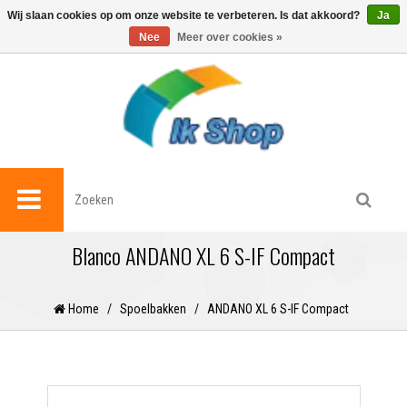
0
Wij slaan cookies op om onze website te verbeteren. Is dat akkoord?
Ja
Nee
Meer over cookies »
Blanco ANDANO XL 6 S-IF Compact
Home
/
Spoelbakken
/
ANDANO XL 6 S-IF Compact