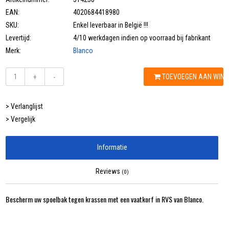
EAN:
4020684418980
SKU:
Enkel leverbaar in België !!!
Levertijd:
4/10 werkdagen indien op voorraad bij fabrikant
Merk:
Blanco
TOEVOEGEN AAN WIN
+
-
> Verlanglijst
> Vergelijk
Informatie
Reviews
(0)
Bescherm uw spoelbak tegen krassen met een vaatkorf in RVS van Blanco.