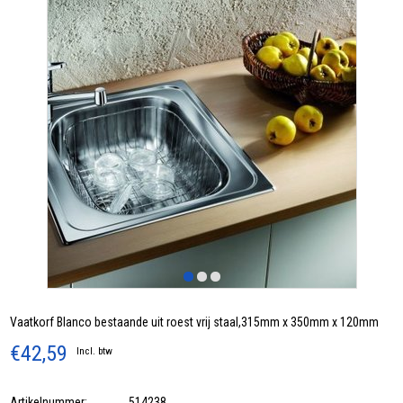
Vaatkorf Blanco bestaande uit roest vrij staal,315mm x 350mm x 120mm
€42,59
Incl. btw
Artikelnummer:
514238