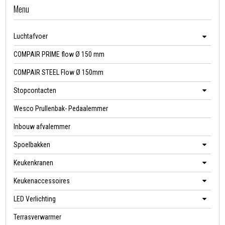
Menu
Luchtafvoer
COMPAIR PRIME flow Ø 150 mm
COMPAIR STEEL Flow Ø 150mm
Stopcontacten
Wesco Prullenbak- Pedaalemmer
Inbouw afvalemmer
Spoelbakken
Keukenkranen
Keukenaccessoires
LED Verlichting
Terrasverwarmer