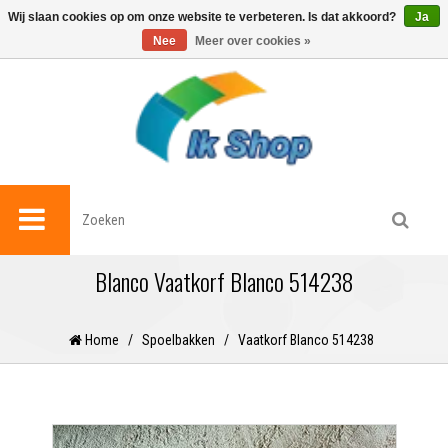
0
Wij slaan cookies op om onze website te verbeteren. Is dat akkoord?
Ja
Nee
Meer over cookies »
Blanco Vaatkorf Blanco 514238
Home
/
Spoelbakken
/
Vaatkorf Blanco 514238