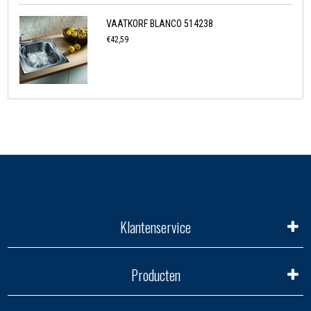
VAATKORF BLANCO 514238
€42,59
Klantenservice
Producten