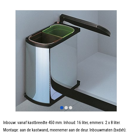
Inbouw: vanaf kastbreedte 450 mm. Inhoud: 16 liter, emmers: 2 x 8 liter.
Montage: aan de kastwand, meenemer aan de deur. Inbouwmaten (bxdxh):