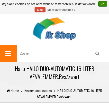
0
Wij slaan cookies op om onze website te verbeteren. Is dat akkoord?
Ja
Nee
Meer over cookies »
Hailo HAILO DUO-AUTOMATIC 16 LITER
AFVALEMMER.Rvs/zwart
Home
/
Keukenaccessoires
/
HAILO DUO-AUTOMATIC 16 LITER
AFVALEMMER.Rvs/zwart