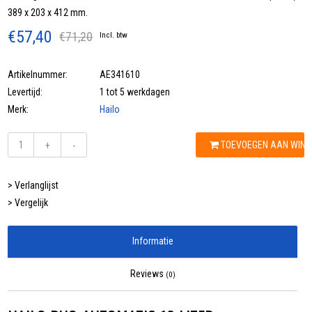
389 x 203 x 412 mm.
€57,40
€71,20
Incl. btw
Artikelnummer:
AE341610
Levertijd:
1 tot 5 werkdagen
Merk:
Hailo
TOEVOEGEN AAN WIN
+
-
> Verlanglijst
> Vergelijk
Informatie
Reviews
(0)