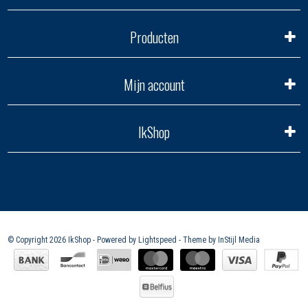
Producten
Mijn account
IkShop
© Copyright 2026 IkShop - Powered by
Lightspeed
- Theme by
InStijl Media