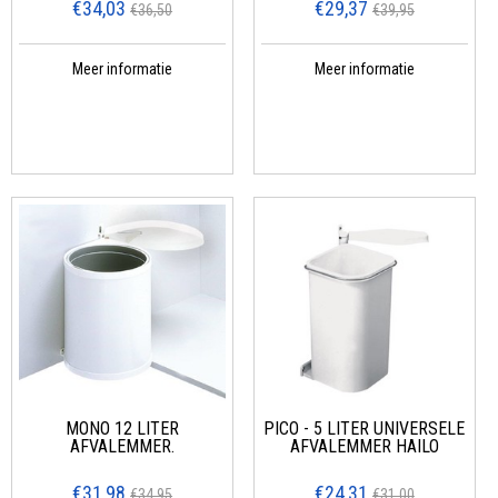
€34,03
€29,37
€36,50
€39,95
Meer informatie
Meer informatie
MONO 12 LITER
PICO - 5 LITER UNIVERSELE
AFVALEMMER.
AFVALEMMER HAILO
€31,98
€24,31
€34,95
€31,00