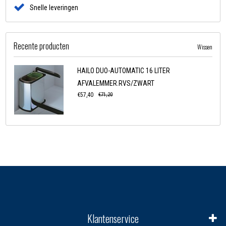
Snelle leveringen
Recente producten
Wissen
HAILO DUO-AUTOMATIC 16 LITER
AFVALEMMER.RVS/ZWART
€57,40
€71,20
Klantenservice