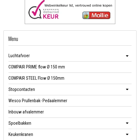
Menu
Luchtafvoer
COMPAIR PRIME flow Ø 150 mm
COMPAIR STEEL Flow Ø 150mm
Stopcontacten
Wesco Prullenbak- Pedaalemmer
Inbouw afvalemmer
Spoelbakken
Keukenkranen