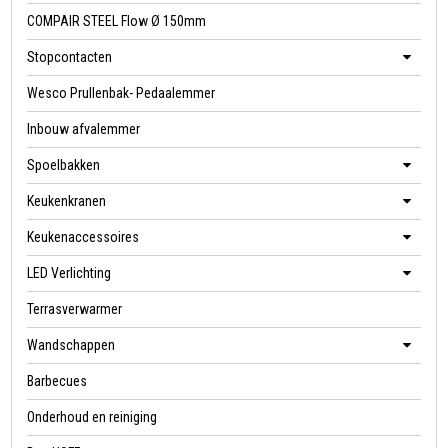
COMPAIR STEEL Flow Ø 150mm
Stopcontacten
Wesco Prullenbak- Pedaalemmer
Inbouw afvalemmer
Spoelbakken
Keukenkranen
Keukenaccessoires
LED Verlichting
Terrasverwarmer
Wandschappen
Barbecues
Onderhoud en reiniging