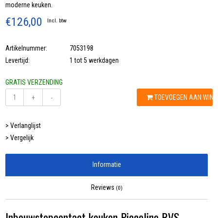
moderne keuken.
€126,00
Incl. btw
Artikelnummer:
7053198
Levertijd:
1 tot 5 werkdagen
GRATIS VERZENDING
TOEVOEGEN AAN WIN
+
-
> Verlanglijst
> Vergelijk
Informatie
Reviews
(0)
Inbouwstopcontact keuken Piccolino RVS