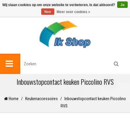
0
Wij slaan cookies op om onze website te verbeteren. Is dat akkoord?
Ja
Nee
Meer over cookies »
Inbouwstopcontact keuken Piccolino RVS
Home
/
Keukenaccessoires
/
Inbouwstopcontact keuken Piccolino
RVS