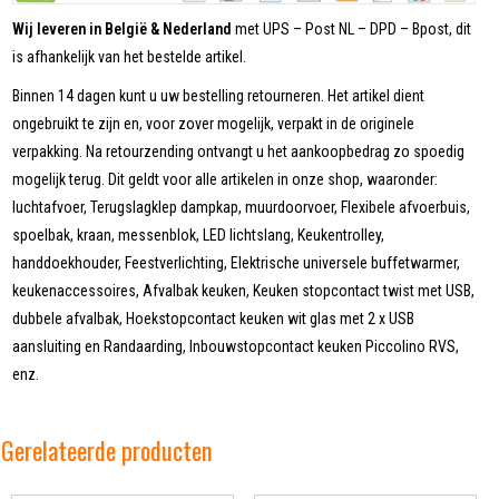
Wij leveren in België & Nederland
met UPS – Post NL – DPD – Bpost, dit
is afhankelijk van het bestelde artikel.
Binnen 14 dagen kunt u uw bestelling retourneren. Het artikel dient
ongebruikt te zijn en, voor zover mogelijk, verpakt in de originele
verpakking. Na retourzending ontvangt u het aankoopbedrag zo spoedig
mogelijk terug. Dit geldt voor alle artikelen in onze shop, waaronder:
luchtafvoer, Terugslagklep dampkap, muurdoorvoer, Flexibele afvoerbuis,
spoelbak, kraan, messenblok, LED lichtslang, Keukentrolley,
handdoekhouder, Feestverlichting, Elektrische universele buffetwarmer,
keukenaccessoires, Afvalbak keuken, Keuken stopcontact twist met USB,
dubbele afvalbak, Hoekstopcontact keuken wit glas met 2 x USB
aansluiting en Randaarding, Inbouwstopcontact keuken Piccolino RVS,
enz.
Gerelateerde producten